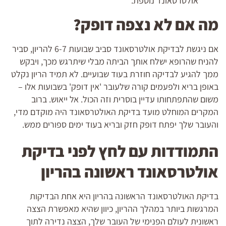
אולטרסאונד נוספת.
מה אם לא נצפה דופק?
אם ניגשת לבדיקת אולטרסאונד סביב שבועות 6-7 להריון, סביר
להניח שהרופא ישלח אותך הביתה מבלי שיתרגש מכך, ויבקש
ממך להגיע לבדיקה חוזרת בעוד שבועיים. לא תמיד הריון נקלט
באופן בריא ולפעמים קורה שלעובר 'אין דופק' בשבועות אלו –
משום שהתפתחותו עדיין בוסרית וזה הכול. אל ייאוש. ברוב
המקרים המוחלט מועד בדיקת האולטרסאונד היה מוקדם מדי,
והעובר שלך יפתח דופק חזק ובריא בעוד ימים ספורים ממש.
התמודדות עם לחץ לפני בדיקת
אולטרסאונד ראשונה בהריון
בדיקת האולטרסאונד הראשונה בהריון היא אחת הבדיקות
המרגשות ביותר במהלך ההריון, כיוון שהיא מאפשרת הצצה
ראשונית לעולם הפנימי של העובר שלך, הצצה נדירה לתוך