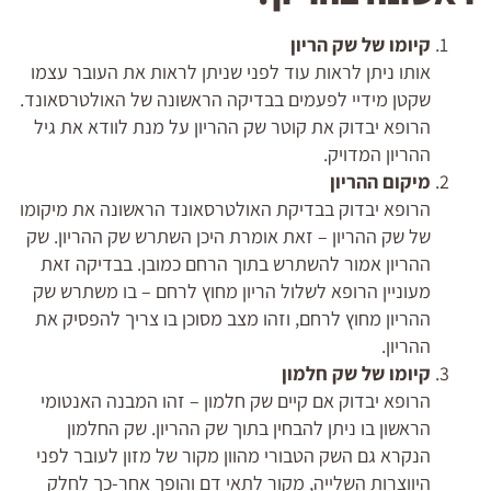
קיומו של שק הריון
אותו ניתן לראות עוד לפני שניתן לראות את העובר עצמו
שקטן מידיי לפעמים בבדיקה הראשונה של האולטרסאונד.
הרופא יבדוק את קוטר שק ההריון על מנת לוודא את גיל
ההריון המדויק.
מיקום ההריון
הרופא יבדוק בבדיקת האולטרסאונד הראשונה את מיקומו
של שק ההריון – זאת אומרת היכן השתרש שק ההריון. שק
ההריון אמור להשתרש בתוך הרחם כמובן. בבדיקה זאת
מעוניין הרופא לשלול הריון מחוץ לרחם – בו משתרש שק
ההריון מחוץ לרחם, וזהו מצב מסוכן בו צריך להפסיק את
ההריון.
קיומו של שק חלמון
הרופא יבדוק אם קיים שק חלמון – זהו המבנה האנטומי
הראשון בו ניתן להבחין בתוך שק ההריון. שק החלמון
הנקרא גם השק הטבורי מהוון מקור של מזון לעובר לפני
היווצרות השלייה, מקור לתאי דם והופך אחר-כך לחלק