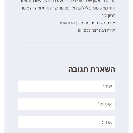
ההריון הראשון שלנו ואני בס"כ כמעט בת תשע עשרה והאתר
הזה ממש מסייע לי להבין ולדעת מה קורה איתי ומה זה אומר
הריון וכו'
אני ממש נהנית מהמידע והסרטונים.
תודה רבה רבה לכם!!!!!
השארת תגובה
שם:*
אימייל*
אתר: