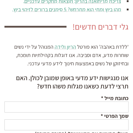
צריכת מריחואנה בהריון: תוצאות מחקרים עדכניים.
מהו ביוץ ומתי הוא מתרחש? 5 סימנים ברורים לזיהוי ביוץ.
גלי דברים חדשים!
'ללדת באהבה' הוא פורטל
הריון ולידה
המנוהל על ידי נשים
שוחרות מדע, אדם וסביבה. אנו דוגלות בקהילתיות תומכת,
ובחיזוקן של נשים באמצעות חינוך לידע מדעי עדכני.
אנו מנגישות ידע מדעי באופן שמובן לכולן. האם
תרצי לדעת כשאנו מגלות משהו חדש?
כתובת מייל
*
שמך הפרטי
*