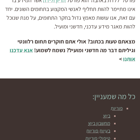
פורטל 'ללדת באהבה' הוא פורטל
הריון ולידה
אשר המידע בו
אינו מתיימר להוות תחליף לאנשי המקצוע בתחומים השונים. יחד
עם זאת, אנו עושות מאמץ גדול בחקר התחומים, על מנת שנוכל
להוות מאגר מידע עדכני, חדשני ומועיל.
מצאתם טעות בכתוב? אולי אתם חוקרים תחום רלוונטי
וגיליתם דבר מה חדשני ומועיל? נשמח לשמוע!
אנא עדכנו
אותנו
>
כל מה שמעניין:
פוריות
ביוץ
מחשבון ביוץ
בעיות פוריות
טיפולי פוריות