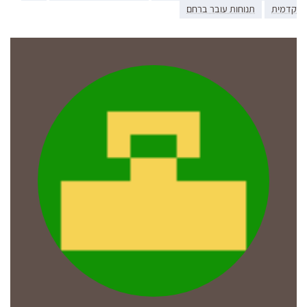
קדמית
תנוחות עובר ברחם