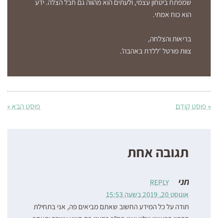
שמפתח ביטחון עצמי, ולעתים הוא מהווה גם חבל הצלה. ידע
הוא כוח אמתי.
בריאות והצלחה,
צוות פורטל 'ללדת באהבה'.
« פוסט קודם
פוסט הבא »
תגובה אחת
חני
REPLY
אוגוסט 20, 2019 בשעה 15:53
תודה על כל המידע החשוב שאתם מביאים פה, אני בתחילת