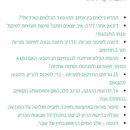
הפרש גילאים בין אחים: מהו פער הגילאים האידיאלי?
דיכאון אחרי לידה: איך יוצאים ממנו? שיטות מעשיות לטיפול
עצמי התנהגותי.
תזונה לשיפור פוריות: מדריך תזונה נכונה לשיפור פוריות
תוך 3 חודשים
תרופת הפלא שניתנת לנו בחינם מן הטבע: האם נמצא
המזור לאוטיזם ולפגיעות מוחיות אחרות?
15 גורמים המזיקים לפוריות – כדי להיכנס להריון, הימנעו
מהבאים:
על יתרונות ההנקה, הרכב חלב האם ומשמעותו, הקשיים
בהתחלה ועוד.
שיפור פוריות באמצעות חשיבה חיובית ושליטה על התודעה.
טבלת בדיקות הריון לביצוע במהלך כל שבועות ההריון.
זיגוטה – שלב החיים הראשון בחייו של עובר.