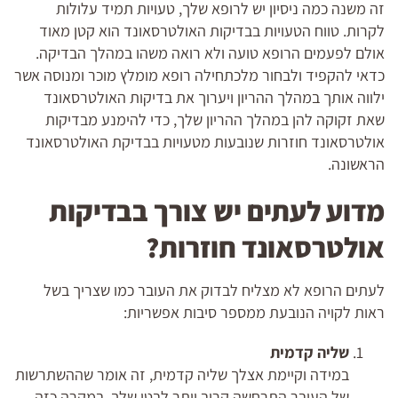
זה משנה כמה ניסיון יש לרופא שלך, טעויות תמיד עלולות
לקרות. טווח הטעויות בבדיקות האולטרסאונד הוא קטן מאוד
אולם לפעמים הרופא טועה ולא רואה משהו במהלך הבדיקה.
כדאי להקפיד ולבחור מלכתחילה רופא מומלץ מוכר ומנוסה אשר
ילווה אותך במהלך ההריון ויערוך את בדיקות האולטרסאונד
שאת זקוקה להן במהלך ההריון שלך, כדי להימנע מבדיקות
אולטרסאונד חוזרות שנובעות מטעויות בבדיקת האולטרסאונד
הראשונה.
מדוע לעתים יש צורך בבדיקות
אולטרסאונד חוזרות?
לעתים הרופא לא מצליח לבדוק את העובר כמו שצריך בשל
ראות לקויה הנובעת ממספר סיבות אפשריות:
שליה קדמית
במידה וקיימת אצלך שליה קדמית, זה אומר שההשתרשות
של העובר התרחשה קרוב יותר לבטן שלך. במקרה כזה,