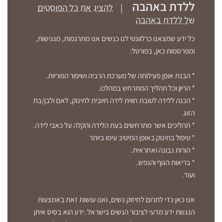
ללדת באהבה
|
להציג את כל הפוסטים
של ללדת באהבה
כל ידע שמצאנו כרלוונטי לנו כנשים אנו מתרגמות, מנגישות,
ומפרסמות כאן, בפורטל:
* הבנת אופן פעילותה של מערכת הרביה ושיפור הפוריות.
* הריון וכל תהליך המתרחש במהלכו.
* הכנה ללידה לטובת חווית לידה חיובית לתינוק, לאם ולבן/בת
הזוג.
* תהליכים אשר מתרחשים בעת הלידה והקלה על כאבי לידה.
* טיפול בתינוק באופן המיטיב עימו ביותר
* הורות נבונה ואחראית.
* בריאות הגוף והנפש.
ועוד.
אנו כאן כדי לתרום לחיזוק נשים, ואנו עושות זאת באמצעות
הנגשת ידע מדעי לציבור הנשים בישראל. ידע הוא בסיס איתן