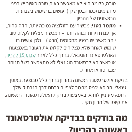
טובה, כלומר הוא לא מאפשר ראות טובה כאשר יש בפניו
מחסומים (כמו הבטן שלך). עושים בו שימוש בשבועות
הראשונים של ההריון.
מתמר בטני
: מכשיר עם רזולוציה נמוכה יותר, חדה פחות,
אך עם חדירות גבוהה יותר – המכשיר מצליח לקלוט טוב
יותר כאשר יש בפניו מחסומים (הבטן) – ולכן עושים בו
שימוש לאחר שלא מצליחים לקלוט את העובר באמצעות
האולטרסאונד הוגינאלי. בדרך כלל לאחר
שבוע 15 להריון
,
או כאשר האולרסאונד הוגינאלי לא מתאפשר בשל תנוחת
עובר כזו או אחרת.
בדיקת אולטרסאונד ראשונה בהריון בדרך כלל מבוצעת באופן
וגינאלי: הרופא יכניס מתמר לצפייה ברחם דרך הנרתיק שלך.
הרופא מעוניין לוודא, באמצעות בדיקת האולטרסאונד הראשונה,
את קיומו של הריון תקין.
מה בודקים בבדיקת אולטרסאונד
ראשונה בהריון?