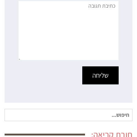
תגובה
חיפוש
עבור:
חובת קריאה: