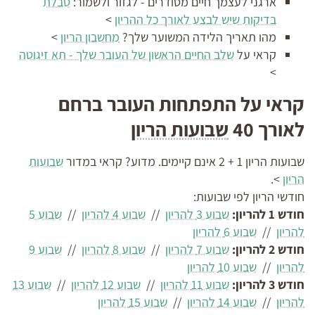
ארגני לעצמך חיים מסודרים - לגזור ולשמור:
טבלת
בדיקות שיש לבצע לאורך כל ההריון
>
מהו תאריך הלידה המשוער שלך?
מחשבון הריון
>
קראי על
שלב החיים הראשון של העובר שלך - תא זיגוטה
>
קראי על התפתחות העובר ברחם
לאורך 40
שבועות הריון
שבועות הריון 1 + 2 אינם קיימים. מדוע? קראי במדור
שבועות
הריון
>.
חודשי הריון לפי שבועות:
חודש 1 להריון:
שבוע 3 להריון
//
שבוע 4 להריון
//
שבוע 5
להריון
//
שבוע 6 להריון
חודש 2 להריון:
שבוע 7 להריון
//
שבוע 8 להריון
//
שבוע 9
להריון
//
שבוע 10 להריון
חודש 3 להריון:
שבוע 11 להריון
//
שבוע 12 להריון
//
שבוע 13
להריון
//
שבוע 14 להריון
//
שבוע 15 להריון