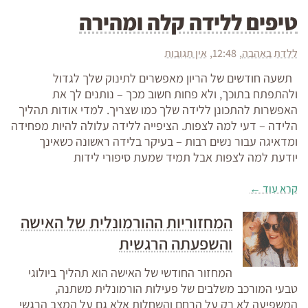
טיפים ללידה קלה ומהירה
ללדת באהבה
12:48
אין תגובות
תשעה חודשים של הריון מאפשרים לתינוק שלך לגדול
ולהתפתח בתוכך, ולא פחות חשוב מכך – נותנים לך את
האפשרות להתכונן ללידה שלך כמו שצריך. למדי אודות תהליך
הלידה – דעי למה לצפות. הציפייה ללידה עלולה להיות מפחידה
ומדאיגה עבור נשים רבות – בעיקר בלידה ראשונה כשאינך
יודעת למה לצפות אבל תמיד שמעת סיפורי לידות
קרא עוד ←
המחזוריות ההורמונלית של האישה
והשפעתה הרגשית
המחזור החודשי של האישה הוא תהליך ביולוגי
טבעי המורכב משלבים של פעילות הורמונלית משתנה,
המשפיעה לא רק על הרחם והשחלות אלא גם על המצב הרגשי