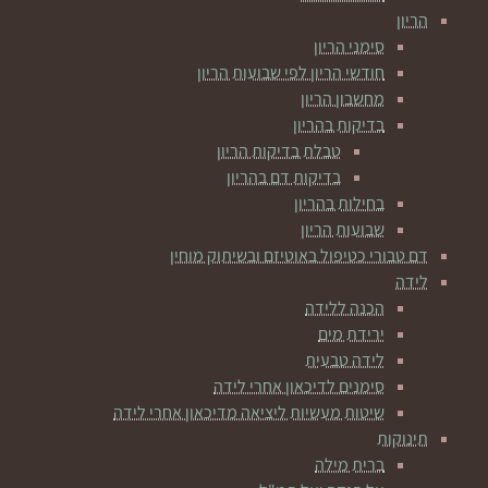
הריון
סימני הריון
חודשי הריון לפי שבועות הריון
מחשבון הריון
בדיקות בהריון
טבלת בדיקות הריון
בדיקות דם בהריון
בחילות בהריון
שבועות הריון
דם טבורי כטיפול באוטיזם ובשיתוק מוחין
לידה
הכנה ללידה
ירידת מים
לידה טבעית
סימנים לדיכאון אחרי לידה
שיטות מעשיות ליציאה מדיכאון אחרי לידה
תינוקות
ברית מילה