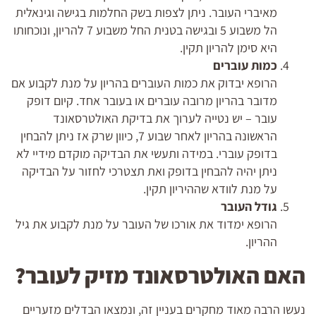
מאיברי העובר. ניתן לצפות בשק החלמות בגישה וגינאלית
הל משבוע 5 ובגישה בטנית החל משבוע 7 להריון, ונוכחותו
היא סימן להריון תקין.
כמות עוברים
הרופא יבדוק את כמות העוברים בהריון על מנת לקבוע אם
מדובר בהריון מרובה עוברים או בעובר אחד. קיום דופק
עובר – יש נטייה לערוך את בדיקת האולטרסאונד
הראשונה בהריון לאחר שבוע 7, כיוון שרק אז ניתן להבחין
בדופק עוברי. במידה ותעשי את הבדיקה מוקדם מידיי לא
ניתן יהיה להבחין בדופק ואת תצטרכי לחזור על הבדיקה
על מנת לוודא שההיריון תקין.
גודל העובר
הרופא ימדוד את אורכו של העובר על מנת לקבוע את גיל
ההריון.
האם האולטרסאונד מזיק לעובר?
נעשו הרבה מאוד מחקרים בעניין זה, ונמצאו הבדלים מזעריים