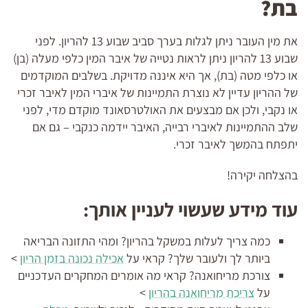
בת?
את מין העובר ניתן לגלות בערך סביב שבוע 13 להריון. לפני
שבוע 13 להריון ניתן לראות נטייה של איבר המין כלפי מעלה (בן)
או כלפי מטה (בת), אך היא איננה מדויקת. בשלבים המוקדמים
של ההריון עדיין לא נוצרת התמיינות של איברי המין לאיבר זכרי
או נקבי, ולכן אם מבצעים את האולטרסאונד מוקדם מדי, לפני
שלב ההתמיינות לאיברי רבייה, האיבר יידמה כנקבי – גם אם
יתפתח בהמשך לאיבר זכרי.
בהצלחה יקירה!
עוד מידע שעשוי לעניין אותך:
כמה צריך לעלות במשקל בהריון? ומהי התזונה הבריאה
ביותר לך ולעובר שלך? קראי על
אכילה נכונה בזמן הריון
>
צורכת מריחואנה? קראי מה אומרים המחקרים העדכניים
על
צריכת מריחואנה בהריון
>