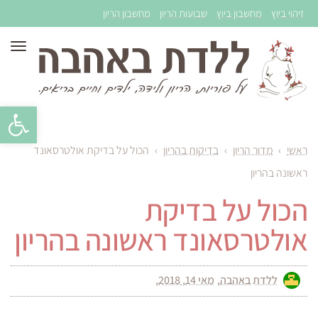
זיהוי ביוץ
מחשבון ביוץ
שבועות הריון
מחשבון הריון
תפר
פתח סרגל 
ראשי
›
מדור הריון
›
בדיקות בהריון
›
הכול על בדיקת אולטרסאונד
ראשונה בהריון
הכול על בדיקת
אולטרסאונד ראשונה בהריון
ללדת באהבה
מאי 14, 2018