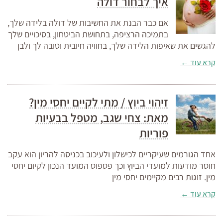
איך לבחור דולה
אם כבר הבנת את החשיבות של דולה בלידה שלך,
בתמיכה הרציפה, בתחושת הביטחון, בסיכויים שלך
להגשים את שאיפות הלידה שלך, בחוויה חיובית וטובה לך ולבן
קרא עוד ←
זיהוי ביוץ / מתי לקיים יחסי מין?
מאת: צחי שגב, מטפל בבעיות
פוריות
אחד הגורמים שעיקריים לכישלון ולעיכוב בכניסה להריון הוא עקב
חוסר מודעות למועדי הביוץ וכך פספוס המועד הנכון לקיום יחסי
מין. זוגות רבים מקיימים יחסי מין
קרא עוד ←