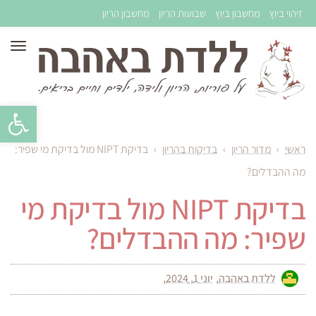
זיהוי ביוץ
מחשבון ביוץ
שבועות הריון
מחשבון הריון
תפר
פתח סרגל 
ראשי
›
מדור הריון
›
בדיקות בהריון
›
בדיקת NIPT מול בדיקת מי שפיר:
מה ההבדלים?
בדיקת NIPT מול בדיקת מי
שפיר: מה ההבדלים?
ללדת באהבה
יוני 1, 2024