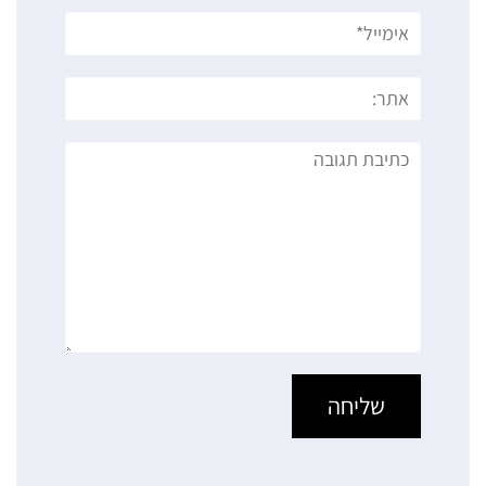
אימייל*
אתר:
תגובה