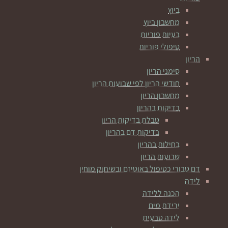
ביוץ
מחשבון ביוץ
בעיות פוריות
טיפולי פוריות
הריון
סימני הריון
חודשי הריון לפי שבועות הריון
מחשבון הריון
בדיקות בהריון
טבלת בדיקות הריון
בדיקות דם בהריון
בחילות בהריון
שבועות הריון
דם טבורי כטיפול באוטיזם ובשיתוק מוחין
לידה
הכנה ללידה
ירידת מים
לידה טבעית