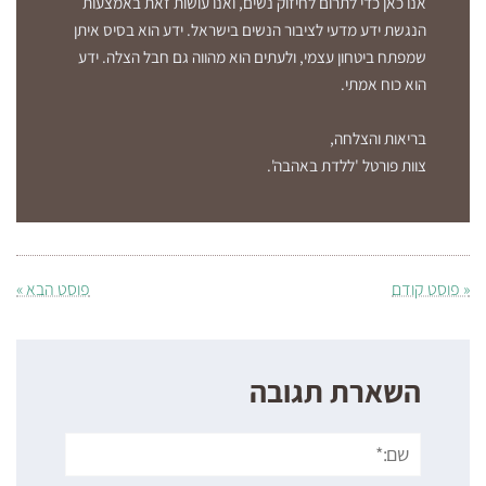
אנו כאן כדי לתרום לחיזוק נשים, ואנו עושות זאת באמצעות
הנגשת ידע מדעי לציבור הנשים בישראל. ידע הוא בסיס איתן
שמפתח ביטחון עצמי, ולעתים הוא מהווה גם חבל הצלה. ידע
הוא כוח אמתי.
בריאות והצלחה,
צוות פורטל 'ללדת באהבה'.
« פוסט קודם
פוסט הבא »
השארת תגובה
שם:*