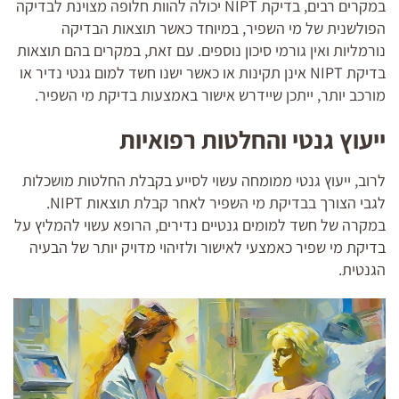
במקרים רבים, בדיקת NIPT יכולה להוות חלופה מצוינת לבדיקה
הפולשנית של מי השפיר, במיוחד כאשר תוצאות הבדיקה
נורמליות ואין גורמי סיכון נוספים. עם זאת, במקרים בהם תוצאות
בדיקת NIPT אינן תקינות או כאשר ישנו חשד למום גנטי נדיר או
מורכב יותר, ייתכן שיידרש אישור באמצעות בדיקת מי השפיר.
ייעוץ גנטי והחלטות רפואיות
לרוב, ייעוץ גנטי ממומחה עשוי לסייע בקבלת החלטות מושכלות
לגבי הצורך בבדיקת מי השפיר לאחר קבלת תוצאות NIPT.
במקרה של חשד למומים גנטיים נדירים, הרופא עשוי להמליץ על
בדיקת מי שפיר כאמצעי לאישור ולזיהוי מדויק יותר של הבעיה
הגנטית.