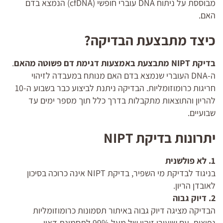
מבוססת על ניתוח DNA עוברי חופשי (cfDNA) הנמצא בדם
האם.
כיצד מתבצעת הבדיקה?
בדיקת NIPT מתבצעת באמצעות דגימת דם פשוטה מהאם
.
ה-DNA העוברי שנמצא בדם האם מנותח במעבדה לזיהוי
חריגות כרומוזומליות. הבדיקה ניתנת לביצוע כבר בשבוע ה-10
להריון והתוצאות מתקבלות בדרך כלל תוך מספר ימים עד
שבועיים.
יתרונות בדיקת NIPT
1. לא פולשנית
בניגוד לבדיקת מי השפיר, בדיקת NIPT אינה כרוכה בסיכון
לאובדן הריון.
2. דיוק גבוה
הבדיקה מציגה דיוק גבוה באיתור תסמונות כרומוזומליות
נפוצות, עם שיעורי זיהוי של מעל 99% לתסמונת דאון.