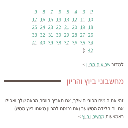
9
8
7
6
5
4
3
P
17
16
15
14
13
12
11
10
25
24
23
22
21
20
19
18
33
32
31
30
29
28
27
26
41
40
39
38
37
36
35
34
:)
42
למדור
שבועות הריון
>
מחשבוני ביוץ והריון
זהי את הימים הפוריים שלך, את תאריך הווסת הבאה שלך ואפילו
את יום הלידה המשוער (אם נכנסת להריון מאותו ביוץ ממש)
באמצעות
מחשבון ביוץ
>