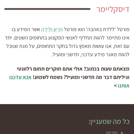
דיסקליימר
פורטל 'ללדת באהבה' הוא פורטל
הריון ולידה
אשר המידע בו
אינו מתיימר להוות תחליף לאנשי המקצוע בתחומים השונים. יחד
עם זאת, אנו עושות מאמץ גדול בחקר התחומים, על מנת שנוכל
להוות מאגר מידע עדכני, חדשני ומועיל.
מצאתם טעות בכתוב? אולי אתם חוקרים תחום רלוונטי
וגיליתם דבר מה חדשני ומועיל? נשמח לשמוע!
אנא עדכנו
אותנו
>
כל מה שמעניין:
פוריות