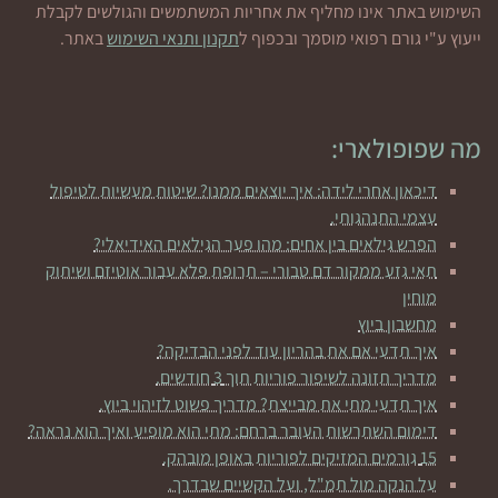
השימוש באתר אינו מחליף את אחריות המשתמשים והגולשים לקבלת
ייעוץ ע"י גורם רפואי מוסמך ובכפוף ל
תקנון ותנאי השימוש
באתר.
מה שפופולארי:
דיכאון אחרי לידה: איך יוצאים ממנו? שיטות מעשיות לטיפול
עצמי התנהגותי.
הפרש גילאים בין אחים: מהו פער הגילאים האידיאלי?
תאי גזע ממקור דם טבורי – תרופת פלא עבור אוטיזם ושיתוק
מוחין
מחשבון ביוץ
איך תדעי אם את בהריון עוד לפני הבדיקה?
מדריך תזונה לשיפור פוריות תוך 3 חודשים.
איך תדעי מתי את מבייצת? מדריך פשוט לזיהוי ביוץ.
דימום השתרשות העובר ברחם: מתי הוא מופיע ואיך הוא נראה?
15 גורמים המזיקים לפוריות באופן מובהק.
על הנקה מול תמ"ל, ועל הקשיים שבדרך.