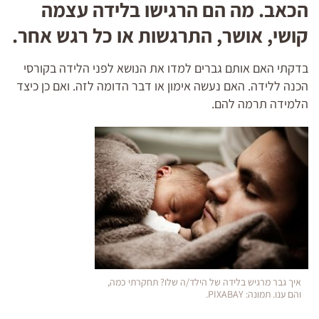
הכאב. מה הם הרגישו בלידה עצמה
קושי, אושר, התרגשות או כל רגש אחר.
בדקתי האם אותם גברים למדו את הנושא לפני הלידה בקורסי
הכנה ללידה. האם נעשה אימון או דבר הדומה לזה. ואם כן כיצד
הלמידה תרמה להם.
איך גבר מרגיש בלידה של הילד/ה שלו? תחקרתי כמה,
והם ענו. תמונה: PIXABAY.