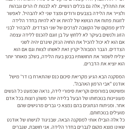
את התהליך, אלה גם בכלים רגשיים. לא לבנות לו הרים וגבהות
ולצייר את הלידה בצבעים ורודים ומצד שני לא להבהיל. לאפשר
לזוגות פתוח את הנושא של להיות או לא להיות בחדר הלידה
לדיון ממקום של הקשבה לצרכים של שני הצדדים. להבהיר לבני
הזוג ולנשים בעיקר לא ללחוץ על בן זוגם להכנס ללידה עצמה
אם הוא לא יכול להכיל את החויה הנזק שיגרם יהיה לשני
הצדדים. הגבר המבוהל יקרין זאת לאשתו לצוות וגם אם הוא
יצליח לשמור את תחושותיו בבטן בעת הלידה, בשלב מאוחר יותר
הוא יוציא את הדברים.
המסקנה הבא הגיע מקריאת סיכום כנס שהתארח בו דר' מישל
אודנט "אבי הרמון האהבה".
ומשיטוט בפורומים וקריאת סיפורי לידה, נראה שכמעט כל הנשים
מעוניינות בנוכחותו של הבעל בלידה יותר משהן רוצות בכל אדם
אחר. ומניתוח הנתונים בהם נמצא כי גברים מרגישים שהם
מועילים בנוכחותם.
כל אלה הובילו אותי למסקנה הבאה. שבניגוד לגישתו של אודנט
שאינו מוצא מקום לגברים בחדר הלידה. אני חושבת, שגברים