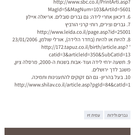
http://www.sbc.co.il/PrintArti.asp?
MagId=5&MagNum=103&ArtiId=5601
6. דיכאון אחרי לידה: גם גברים סובלים. אריאלה איילון
7. גברים וצירים, רותי קרני הורביץ
http://www.leida.co.il/page.asp?id=25001
8. להיות או להיות (בחדר הלידה), אורלי שולמן, 23/01/2006
' http://172.tapuz.co.il/birth/article.asp?
catid=3&articleId=350&SubCatId=13
9. תשעה ירחי לידה ועוד-אבות בשנות ה-2000, מרסלה ציון,
משגב לדך ירושלים.
10. בעל בהריון- גם הם זקוקים להתענינות ותמיכה.
http://www.shilav.co.il/article.asp?pgId=84&catId=1
גברים ולידות
עמית זיו