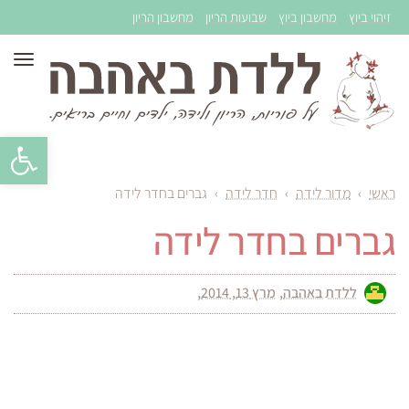
זיהוי ביוץ
מחשבון ביוץ
שבועות הריון
מחשבון הריון
תפר
פתח סרגל 
ראשי
›
מדור לידה
›
חדר לידה
›
גברים בחדר לידה
גברים בחדר לידה
ללדת באהבה
מרץ 13, 2014