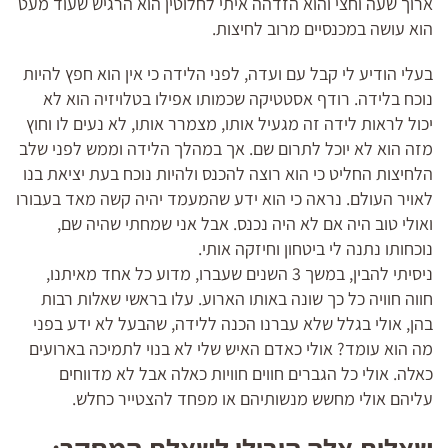
ארוך שעה וחצי והוא הזדהה איתי לחלוטין הוא הרגיש שעוד מעט
הוא עושה במכנסיים מרוב לחיצות.
בעלי הודיע לי קבל עם ועדה, לפני הלידה כי אין הוא חפץ להיות
נוכח בלידה. רודף אסטטיקה שכמותו אפילו בטלויזיה הוא לא
יכול לראות לידה זה מגעיל אותו, מצמרר אותו, לא נעים לו וחוץ
מזה הוא לא יוכל לתרום שם. אך במהלך הלידה וממש לפני שלב
הלחיצות החליט כי הוא רוצה להכנס ולהיות נוכח בעת יציאת בנו
לאויר העולם. נראה כי הוא ידע שהמעמד יהיה קשה מאד בעבורו
ואולי טוב היה אם לא היה נכנס. אבל אני שמחתי שהיה שם,
נוכחותו נתנה לי ביטחון וחיזקה אותי.
ניסיתי להבין, במשך 3 השנים שעברו, מדוע כל אחד מאיתנו,
חווה חוויה כל כך שונה באותו הארוע. עלו בראשי שאלות רבות
בהן, אולי בגלל שלא עברנו הכנה ללידה, שהבעל לא ידע בפני
מה הוא עומד? אולי כאדם האיש שלי לא בנוי לתמיכה בארועים
כאלה. אולי כל הגברים חווים חוויות כאלה אבל לא מדווחים
עליהם אולי מחשש מנשותיהם או מפחד להצטייר כחלש.