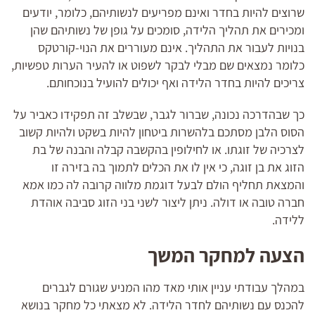
שרוצים להיות בחדר ואינם מפריעים לנשותיהם, כלומר, יודעים
ומכירים את תהליך הלידה, סומכים על גופן של נשותיהם שהן
בנויות לעבור את התהליך. אינם מעוררים את הנוי-קורטקס
כלומר נמצאים שם מבלי לבקר לשפוט או להעיר הערות טפשיות,
צריכים להיות בחדר הלידה ואף יכולים להועיל בנוכחותם.
כך שבהדרכה נכונה, שברור לגבר, שבשלב זה תפקידו כאביר על
הסוס הלבן מסתכם בלהשרות ביטחון להיות בשקט ולהיות קשוב
לצרכיה של זוגתו. או לחילופין בהקשבה קבלה והבנה של בת
הזוג את בן זוגה, כי אין לו את הכלים לתמוך בה בזירה זו
והמצאת תחליף הולם לבעל דוגמת מלווה קרובה לה כמו אמא
חברה טובה או דולה. ניתן ליצור לשני בני הזוג סביבה אוהדת
ללידה.
הצעה למחקר המשך
במהלך עבודתי עניין אותי מאד מהו המניע שגורם לגברים
להכנס עם נשותיהם לחדר הלידה. לא מצאתי כל מחקר בנושא