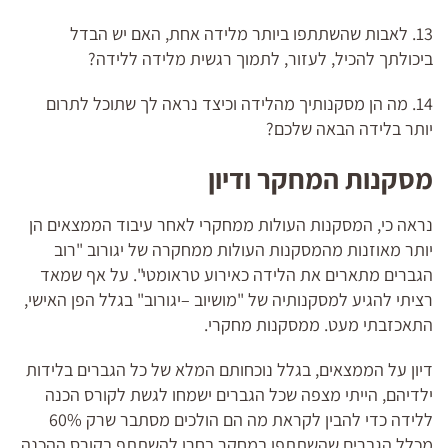
13. לאבות שהשתתפו ביותר מלידה אחת, האם יש הבדל
ביכולתך להכיל, לעזור, לתמוך רגשית מלידה ללידה?
14. מה הן מסקנותיך מהלידה וכיצד נראה לך שתוכל לתרום
יותר בלידה הבאה שלכם?
מסקנות המחקר ודיון
נראה כי, המסקנות העולות ממחקרי לאחר עיבוד הממצאים הן
יותר מאוזנות מהמסקנות העולות ממחקרה של יגורוב "רוב
הגברים מתארים את הלידה כאירוע טראומטי". על אף שמאד
רציתי להגיע למסקנותיה של "מושיוב –יגורוב" בגלל הפן האישי,
התאכזבתי מעט. ממסקנות מחקרי.
דיון על הממצאים, בגלל נוכחותם המלא של כל הגברים בלידות
ילדיהם, הייתי מצפה שכל הגברים ישמחו לגשת לקורס הכנה
ללידה כדי להבין לקראת מה הם הולכים מסתבר שרק 60%
מכלל הגברים שהשתתפו במחקר בחרו להשתתף בקורס ההכנה