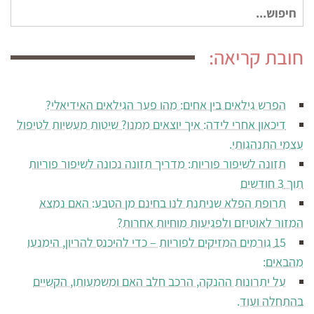
חיפוש
עבור:
חובת קריאה:
הפרש גילאים בין אחים: מהו פער הגילאים האידיאלי?
דיכאון אחרי לידה: איך יוצאים ממנו? שיטות מעשיות לטיפול
עצמי התנהגותי.
תזונה לשיפור פוריות: מדריך תזונה נכונה לשיפור פוריות
תוך 3 חודשים
תרופת הפלא שניתנת לנו בחינם מן הטבע: האם נמצא
המזור לאוטיזם ולפגיעות מוחיות אחרות?
15 גורמים המזיקים לפוריות – כדי להיכנס להריון, הימנעו
מהבאים:
על יתרונות ההנקה, הרכב חלב האם ומשמעותו, הקשיים
בהתחלה ועוד.