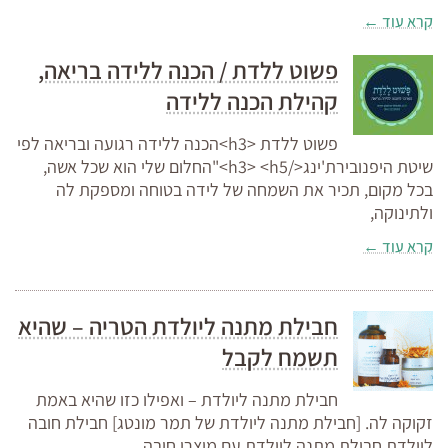
קרא עוד ←
פשוט ללדת / הכנה ללידה בריאה,
קהילת הכנה ללידה
פשוט ללדת <h3>הכנה ללידה רגועה ובריאה לפי
שיטת היפנובירת'ינג</h3> <h5>"החלום שלי הוא שכל אשה,
בכל מקום, תכיר את השמחה של לידה בטוחה ומספקת לה
ולתינוקה,
קרא עוד ←
חבילת מתנה ליולדת הטריה – שהיא
תשמח לקבל
חבילת מתנה ליולדת – ואפילו כזו שהיא באמת
זקוקה לה. [חבילת מתנה ליולדת של תמר מונטג] חבילת חובה
ליולדת חבילת מתנה ליולדת עם מוצרי חובה