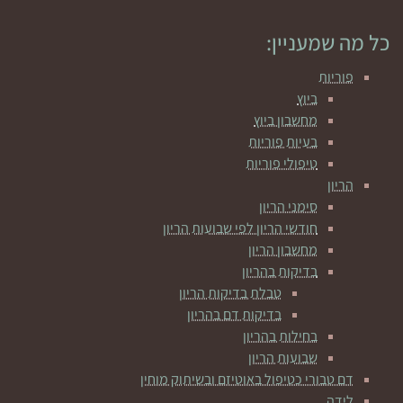
כל מה שמעניין:
פוריות
ביוץ
מחשבון ביוץ
בעיות פוריות
טיפולי פוריות
הריון
סימני הריון
חודשי הריון לפי שבועות הריון
מחשבון הריון
בדיקות בהריון
טבלת בדיקות הריון
בדיקות דם בהריון
בחילות בהריון
שבועות הריון
דם טבורי כטיפול באוטיזם ובשיתוק מוחין
לידה