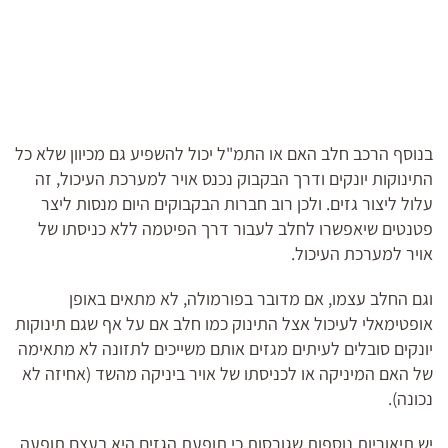
בנוסף הרכב חלב האם או התמ"ל יכול להשפיע גם מכיוון שלא כל
התינוקות יונקים ודרך הבקבוק נכנס אויר למערכת העיכול, זה
עלול ליצור גזים. ולכן רוב חברות הבקבוקים היום מנסות ליצר
פטנטים שיאפשרו לחלב לעבור דרך הפיטמה ללא כניסתו של
אויר למערכת העיכול.
וגם החלב עצמו, אם מדובר בפורמולה, לא מתאים באופן
אופטימאלי לעיכול אצל התינוק כמו חלב אם על אף שגם תינוקות
יונקים סובלים לעיתים מגזים אותם משייכים לתזונה לא מתאימה
של האם המיניקה או לכניסתו של אויר ביניקה מהשד (אחיזה לא
נכונה).
יש תיאוריות נוספות שגורסות כי תופעת הגזים היא בעצם תופעה