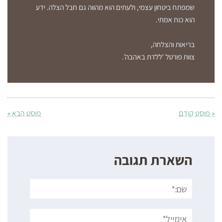
שמפתח ביטחון עצמי, ולעתים הוא מהווה גם חבל הצלה. ידע
הוא כוח אמתי.
בריאות והצלחה,
צוות פורטל 'ללדת באהבה'.
« פוסט קודם
פוסט הבא »
השארת תגובה
שם:*
אימייל*