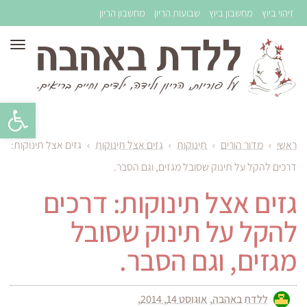
זיהוי ביוץ
מחשבון ביוץ
שבועות הריון
מחשבון הריון
תפר
פתח סרגל 
ראשי
›
מדור הורים
›
תינוקות
›
גזים אצל תינוקות
›
גזים אצל תינוקות:
דרכים להקל על תינוק שסובל מגזים, וגם הסבר.
גזים אצל תינוקות: דרכים
להקל על תינוק שסובל
מגזים, וגם הסבר.
ללדת באהבה
אוגוסט 14, 2014