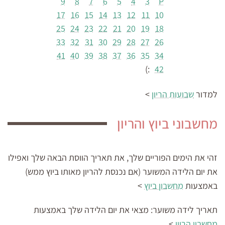
9
8
7
6
5
4
3
P
17
16
15
14
13
12
11
10
25
24
23
22
21
20
19
18
33
32
31
30
29
28
27
26
41
40
39
38
37
36
35
34
:)
42
למדור
שבועות הריון
>
מחשבוני ביוץ והריון
זהי את הימים הפוריים שלך, את תאריך הווסת הבאה שלך ואפילו
את יום הלידה המשוער (אם נכנסת להריון מאותו ביוץ ממש)
באמצעות
מחשבון ביוץ
>
תאריך לידה משוער:
מצאי את יום הלידה שלך באמצעות
מחשבון הריון
>