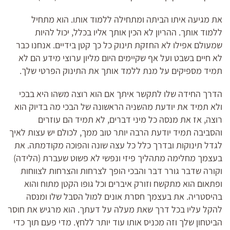
את מגיעה איתו הביתה ומתחילה ללמוד אותו. הוא מתחיל
ללמוד אותך. ההריון לא הכין אותך אליו בכלל, יכול להיות
שמעולם אפילו לא החזקת תינוק כל כך קטן בידיים. אנחנו כבר
לא חיים בשבט ועל אף שקיימים היום מליון ערוצי מידע הם לא
תמיד מספיקים על מנת ללמד אותך את התינוק הפרטי שלך.
הדרך החידה שלו לתקשר איתך אם הוא רוצה משהו היא בבכי
ולא תמיד את יודעת מהשניה הראשונה של הבכי מה בדיוק הוא
רוצה, אז את מנסה כל מיני דברים, לא תמיד הם עוזרים
והסביבה תמיד יודעת הרבה יותר טוב ממך, לכולם יש עצות לאיך
לגדל תינוקות ובדרך כלל כל עצה שונה והפוכה מקודמתה. את
בעצמך מחלימה מתהליך פיזי ונפשי לא פשוט שעברת (הלידה)
וקורה שדבר גורר דבר והבכי הופך לצרחות והצרחות לצווחות
ופתאום הוא מתקשח וזורק איברים וכל גופו הקטן מתוח והוא
בהיסטריה. את בעצמך חסרת אונים למול הסבל שלו ומנסה
להקל עליו בכל דרך שאת מעלה על דעתך. הוא מרגיש את חוסר
הביטחון שלך וזה מכניס אותו עוד יותר ללחץ. מדי פעם תוך כדי