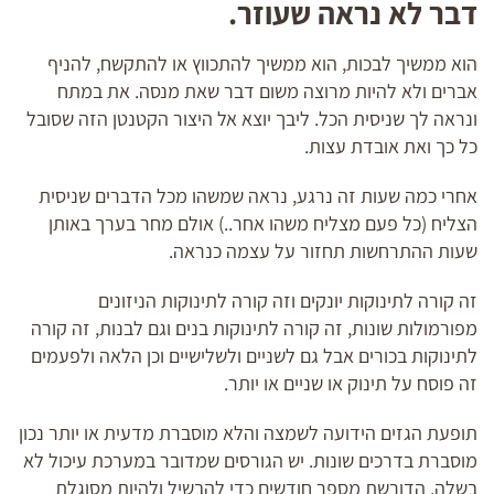
דבר לא נראה שעוזר.
הוא ממשיך לבכות, הוא ממשיך להתכווץ או להתקשח, להניף
אברים ולא להיות מרוצה משום דבר שאת מנסה. את במתח
ונראה לך שניסית הכל. ליבך יוצא אל היצור הקטנטן הזה שסובל
כל כך ואת אובדת עצות.
אחרי כמה שעות זה נרגע, נראה שמשהו מכל הדברים שניסית
הצליח (כל פעם מצליח משהו אחר..) אולם מחר בערך באותן
שעות ההתרחשות תחזור על עצמה כנראה.
זה קורה לתינוקות יונקים וזה קורה לתינוקות הניזונים
מפורמולות שונות, זה קורה לתינוקות בנים וגם לבנות, זה קורה
לתינוקות בכורים אבל גם לשניים ולשלישיים וכן הלאה ולפעמים
זה פוסח על תינוק או שניים או יותר.
תופעת הגזים הידועה לשמצה והלא מוסברת מדעית או יותר נכון
מוסברת בדרכים שונות. יש הגורסים שמדובר במערכת עיכול לא
בשלה, הדורשת מספר חודשים כדי להבשיל ולהיות מסוגלת