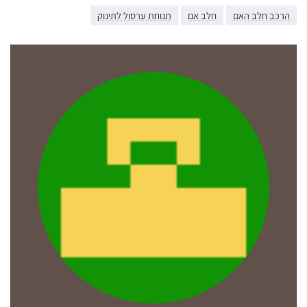
הרכב חלב האם
חלב אם
תנוחת ערסול לתינוק