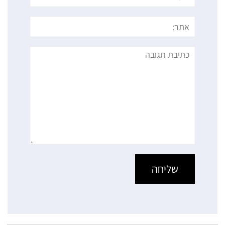
אתר:
תגובה