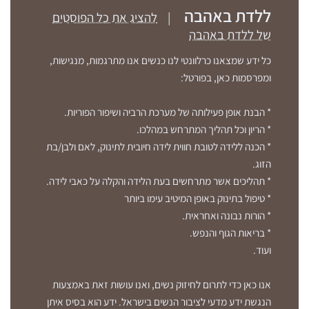
ללדת באהבה
|
להציג את כל הפוסטים
של ללדת באהבה
כל ידע שמצאנו כרלוונטי לנו כנשים אנו מתרגמות, מנגישות,
ומפרסמות כאן, בפורטל:
* הבנת אופן פעילותה של מערכת הרביה ושיפור הפוריות.
* הריון וכל תהליך המתרחש במהלכו.
* הכנה ללידה לטובת חווית לידה חיובית לתינוק, לאם ולבן/בת
הזוג.
* תהליכים אשר מתרחשים בעת הלידה והקלה על כאבי לידה.
* טיפול בתינוק באופן המיטיב עימו ביותר
* הורות נבונה ואחראית.
* בריאות הגוף והנפש.
ועוד.
אנו כאן כדי לתרום לחיזוק נשים, ואנו עושות זאת באמצעות
הנגשת ידע מדעי לציבור הנשים בישראל. ידע הוא בסיס איתן