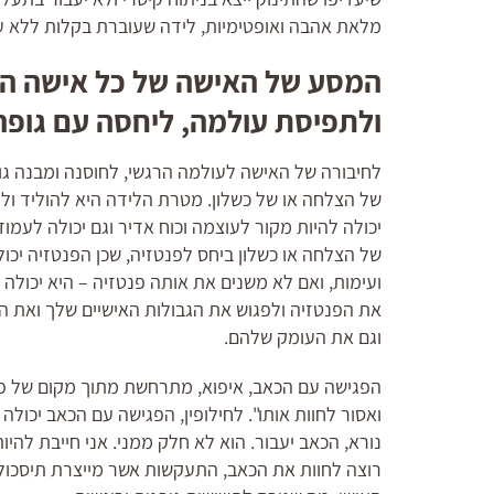
מלאת אהבה ואופטימיות, לידה שעוברת בקלות ללא עיכ
המסע של האישה של כל אישה הוא 
ולתפיסת עולמה, ליחסה עם גופה
לחיבורה של האישה לעולמה הרגשי, לחוסנה ומבנה גופה
של הצלחה או של כשלון. מטרת הלידה היא להוליד ולהיו
יכולה להיות מקור לעוצמה וכוח אדיר וגם יכולה לעמו
של הצלחה או כשלון ביחס לפנטזיה, שכן הפנטזיה יכו
ועימות, ואם לא משנים את אותה פנטזיה – היא יכול
את הפנטזיה ולפגוש את הגבולות האישיים שלך ואת ה
וגם את העומק שלהם.
הפגישה עם הכאב, איפוא, מתרחשת מתוך מקום של פחד 
ואסור לחוות אותו". לחילופין, הפגישה עם הכאב יכול
נורא, הכאב יעבור. הוא לא חלק ממני. אני חייבת להי
רוצה לחוות את הכאב, התעקשות אשר מייצרת תיסכול 