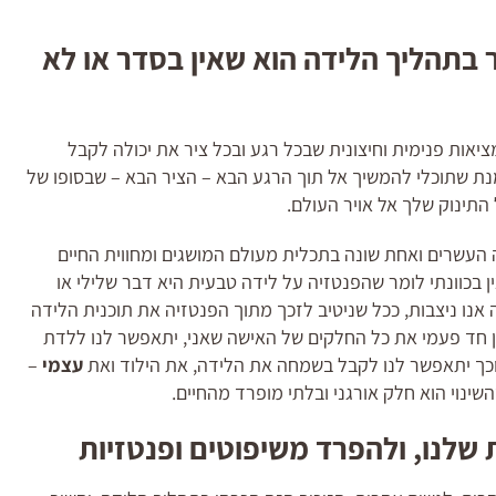
 בתהליך הלידה הוא שאין בסדר או לא
יאות פנימית וחיצונית שבכל רגע ובכל ציר את יכולה לקבל
נת שתוכלי להמשיך אל תוך הרגע הבא – הציר הבא – שבסופו של
תינוק שלך אל אויר העולם.
 העשרים ואחת שונה בתכלית מעולם המושגים ומחווית החיים
בכוונתי לומר שהפנטזיה על לידה טבעית היא דבר שלילי או
 אנו ניצבות, ככל שניטיב לזכך מתוך הפנטזיה את תוכנית הלידה
ן חד פעמי את כל החלקים של האישה שאני, יתאפשר לנו ללדת
וכך יתאפשר לנו לקבל בשמחה את הלידה, את הילוד ואת
עצמי
–
שינוי הוא חלק אורגני ובלתי מופרד מהחיים.
שלנו, ולהפרד משיפוטים ופנטזיות