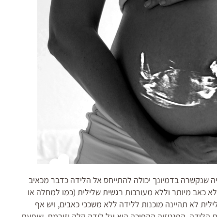
ה שנקשרה בדמיונך יכולה להתייחס אל הלידה כדבר מכאיב
ללא כאב מיותר וללא מעורבות רגשית שלילית (כמו למחלה או
ילית לא תהיינה מוכנות ללידה ללא משככי כאבים, ויש אף
לת הלידה. הפנטזיה ההפוכה היא על לידה קלה וזורמת, שופעת,