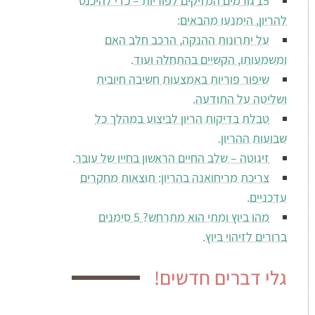
15 גורמים המזיקים לפוריות – כדי להיכנס
להריון, הימנעו מהבאים:
על יתרונות ההנקה, הרכב חלב האם
ומשמעותו, הקשיים בהתחלה ועוד.
שיפור פוריות באמצעות חשיבה חיובית
ושליטה על התודעה.
טבלת בדיקות הריון לביצוע במהלך כל
שבועות ההריון.
זיגוטה – שלב החיים הראשון בחייו של עובר.
צריכת מריחואנה בהריון: תוצאות מחקרים
עדכניים.
מהו ביוץ ומתי הוא מתרחש? 5 סימנים
ברורים לזיהוי ביוץ.
גלי דברים חדשים!