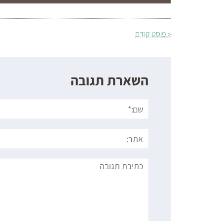
« פוסט קודם
השארת תגובה
שם:*
אתר:
תגובה