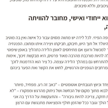
ובים, וללא סיבוכים.
ייחודי ואישי, מחובר להוויתה
,
 הפיזי. לכל לידה יש מתווה מסוים עבור כל אישה ואין בה מוטיב
ולד אל תוך היש, חיבוקו, חביקתו ויצירה איתו ומתוכו. הפנטזיה
ד למכשול ורועץ אם מתיחסים לאופן הלידה כתהליך באופן שיפוטי
לה להיות מורכבת מהרבה מאוד פרטים, היא מבקשת זיכוך, אימות
ה להתרחש גם במהלך הלידה עצמה. כל ציר הוא הזדמנות לזכך
מרחבים הגופניים והרגשיים, לחוש את הקשר ואת הפער בינהם
וכיווץ תגובתיים אוטומטיים – "כאב זה רע. מפחיד, מיותר
ה לבוא מתוך מקום של הכחשה ושל ניתוק מהרגש וממקורו – "לא
ות חזקה, צריכה להיות גיבורה" – והתעקשות על הדרך בה אני
הולך וגובר ככל שהזמן חולף והמציאות מתנגשת עם הרצון