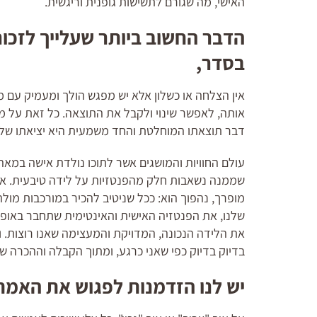
האישי, מה שגורם לתשישות גופנית וריגשית.
הדבר החשוב ביותר שעלייך לזכור
בסדר,
אין הצלחה או כשלון אלא יש מפגש הולך ומעמיק עם מצ
אותה, לאפשר שינוי ולקבל את התוצאה. כל זאת על מ
דבר תוצאתו המוחלטת והחד משמעית היא יציאתו של ה
עולם החוויות והמושגים אשר לתוכו נולדת אישה במאה
שממנה נשאבות חלק מהפנטזיות על לידה טיבעית. אין 
מופרך, נהפוך הוא: ככל שניטיב להכיר במורכבות מולה
שלנו, את הפנטזיה האישית והאינטימית שתחבר באופ
את הלידה הנכונה, המדויקת והמעצימה שאנו רוצות. 
בדיוק בדיוק כפי שאני כרגע, ומתוך הקבלה וההכרה שה
יש לנו הזדמנות לפגוש את האמת 