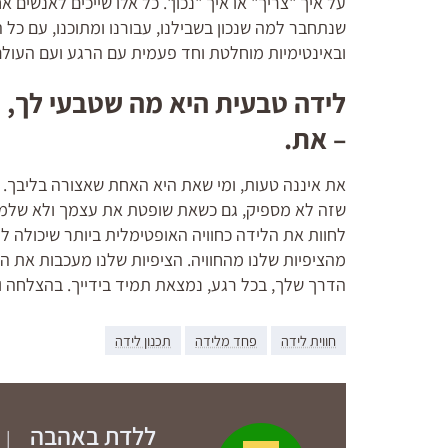
על איך "צריך" או איך "נכון". כל אלו שייכים לאנשים
שנתחבר למה שנכון בשבילנו, עבורנו ומתוכנו, עם כל 
ובאינטימיות מוחלטת וחד פעמית עם הרגע ועם העולם
לידה טבעית היא מה שטבעי לך, 
– את.
את איננה טעות, ומי שאת היא האחת שאצורה בליבך. 
שזה לא מספיק, גם כשאת שופטת את עצמך ולא שלמה ע
לחוות את הלידה כחוויה האופטימלית ביותר שיכולה לה
מהציפיות שלנו מהחוויה. הציפיות שלנו מעכבות את 
הדרך שלך, בכל רגע, נמצאת תמיד בידייך. בהצלחה 
חווית לידה
פחד מלידה
תכנון לידה
ללדת באהבה
|