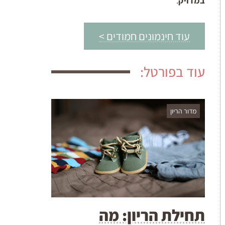
במדויק
.
עוד חינמונים חמודים >
עוד בפורטל:
מדור הריון
תחילת הריון: מה