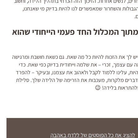
 אחרים, לנשים אחרות. הזיכוך הזה הכרחי בתהליך הלידה, וחשוב
הגבולות והשחרור שמאפשרים לנו להיות בדיוק מי שאנחנו,
.
מתוך המכלול החד פעמי הייחודי שהוא
יש לך את הזכות להיות כל מה שאת. גם כשאת חושבת ומרגישה
ם עצמך, זכרי – את שלמה וייחודית בדיוק כפי שאת. כדי
יות, עלינו ללמוד לקבל ולאהוב את עצמנו, ובעיקר – להפרד
הדברים מלקרות, מעכבות את הזרימה של הלידה שלך. סלילת
ולהתראות בלידה! 😉
להציג את כל הפוסטים של ללדת באהבה