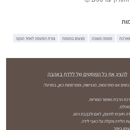
מות
וארכת
פטמה מעוכה
פצעים בפטמה
צורת הפטמה לאחר הנקה
להציג את כל הפוסטים של ללדת באהבה
כנשים אנו מתרגמות, מנגישות, ומפרסמות כאן, בפורטל:
כת הרביה ושיפור הפוריות.
מהלכו.
ה חיובית לתינוק, לאם ולבן/בת הזוג.
 הלידה והקלה על כאבי לידה.
עימו ביותר