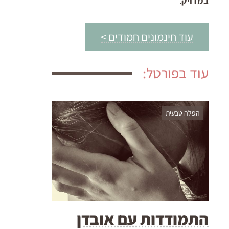
במדויק
.
עוד חינמונים חמודים >
עוד בפורטל:
הפלה טבעית
התמודדות עם אובדן