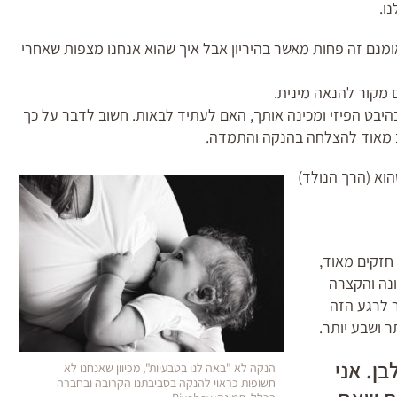
ו.
אומנם זה פחות מאשר בהיריון אבל איך שהוא אנחנו מצפות שאחרי
ם מקור להנאה מינית.
יבט הפיזי ומכינה אותך, האם לעתיד לבאות. חשוב לדבר על כך
ב מאוד להצלחה בהנקה והתמדה.
הוא (הרך הנולד)
חזקים מאוד,
ונה והקצרה
ר לרגע הזה
ר ושבע יותר.
בן. אני
הנקה לא "באה לנו בטבעיות", מכיוון שאנחנו לא
חשופות כראוי להנקה בסביבתנו הקרובה ובחברה