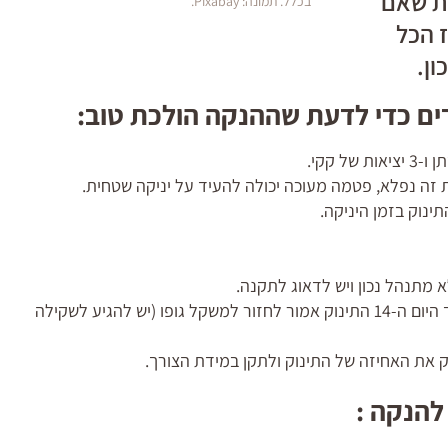
ות שאם
בכלל. תמונה: Pixabay.
ז הכל
ון.
ם כדי לדעת שההנקה הולכת טוב:
ה נפלא, פטמה מעוכה יכולה להעיד על יניקה שטחית.
ינוק בזמן היניקה.
 מתנהל נכון ויש לדאוג לתקנה.
התינוק לא אמור לאבד יותר מ-10% ממשקל גופו וועד היום ה-14 התינוק אמור לחזור למשקל גופו (יש להגיע לשקילה
 את האחיזה של התינוק ולתקן במידת הצורך.
להנקה :