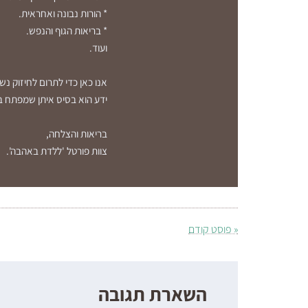
* הורות נבונה ואחראית.
* בריאות הגוף והנפש.
ועוד.
אנו כאן כדי לתרום לחיזוק נ
ידע הוא בסיס איתן שמפתח בי
בריאות והצלחה,
צוות פורטל 'ללדת באהבה'.
« פוסט קודם
השארת תגובה