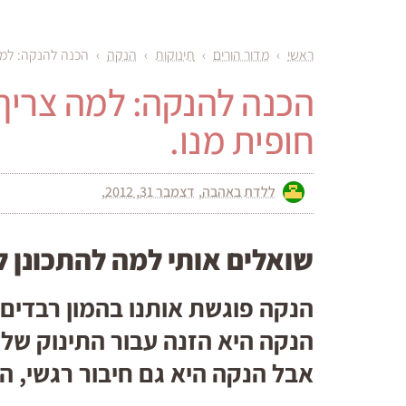
ראשי
›
מדור הורים
›
תינוקות
›
הנקה
›
הכנה להנקה: למה 
הכנה להנקה: למה צריך
חופית מנו.
ללדת באהבה
דצמבר 31, 2012
שואלים אותי למה להתכונן ל
הנקה פוגשת אותנו בהמון רבדים 
הנקה היא הזנה עבור התינוק שלנו
אבל הנקה היא גם חיבור רגשי, ה