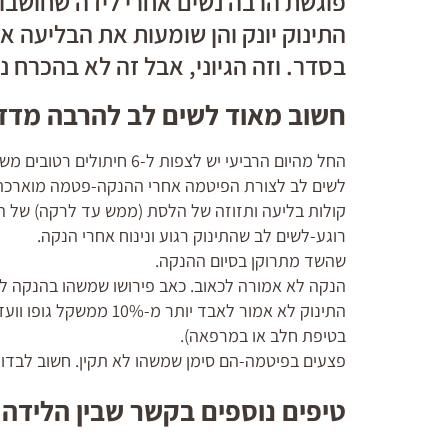
פוגשת הרבה נשים אחרי לידה שחושב
התינוק יונק והן שומעות את הבליעה א
בסדר. וזה הגיוני, אבל זה לא בהכרח נכ
חשוב מאוד לשים לב להרבה מדדי
החל מהיום הרביעי יש לצפות ל-6 חיתולים רטובים משתן ו-3 יציאות של קקי.
לשים לב לצורת הפיטמה אחרי ההנקה-פטמה מוארכת ז
קולות בליעה ותזוזה של הלסת (ממש עד לרקה) של הת
רוגע-לשים לב שהתינוק רגוע ונינוח אחרי הנקה.
שהשד מתרוקן בסיום ההנקה.
הנקה לא אמורה לכאוב. כאב פירושו שמשהו בהנקה לא
בטיפת חלב או במרפאה).
פצעים בפיטמה-הם סימן שמשהו לא תקין. חשוב לבדוק
טיפים נוספים בקשר שבין הלידה 