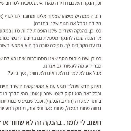
וכן, הנקה היא גם חדירה מאוד אינטנסיבית למרחב שלנ
רוב היממה יש מישהו שצמוד אלינו ומחובר לנו לגוף (
הלידה נקבל את הגוף שלנו בחזרה).
כמו כן, בהנקה השדיים שלנו הופכות להיות מזון במקו
אז הכנה טובה להנקה מטפלת גם בהיבט הרגשי כמו בה
גם עם הקרובים לך. תמיכה טובה בך היא אמצעי חשו
כמובן ישנו מיתוס נוסף שאנו מסתובבות איתו בעולם ש
כבר ידע מה לעשות וגם אנחנו.
אבל אם לא למדנו ולא ראינו ולא חווינו, איך נדע?
תינוק חדש שנולד מגיע עם אינסטינקטים הישרדותיים 
ובכל זאת הוא זקוק לאמו שתכוון אותו, מהי הדרך הנכ
ביותר למטרה (החלב הנכסף). וככל שנגיע מוכנות יות
נחווה פחות תסכול, פחות כאב ופציעות, תינוק רגוע יות
חשוב לי לומר. בהנקה זה לא שחור או ל