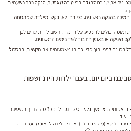
מכוונים את שניכם להנקה הכי טובה שאפשר. הנקה כבר בשעתיים
ה.
ם תמיכה בהנקה ראשונית. במידה ולא, בקשו מיילדת שמתמחה
 טראומה יכולים להשפיע על ההנקה. חשוב להיות ערים לכך
ס היניקה או באופן החיבור לשד בימים הראשונים.
בל הכוונה לפני ותוך כדי יפחיתו משמעותית את הקשיים, התסכול
יבנו ביום יום. בעבר ילדות היו נחשפות
- ד' אמותיהן. אז איך נלמד כיצד נכון להניק? מה הדרך המיטיבה
? ועוד…
פר בנושא (מה שנכון לך) ואחרי הלידה לדאוג שיועצת הנקה
לתת לך עוד טיפים. 🙂