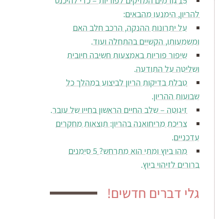
15 גורמים המזיקים לפוריות – כדי להיכנס
להריון, הימנעו מהבאים:
על יתרונות ההנקה, הרכב חלב האם
ומשמעותו, הקשיים בהתחלה ועוד.
שיפור פוריות באמצעות חשיבה חיובית
ושליטה על התודעה.
טבלת בדיקות הריון לביצוע במהלך כל
שבועות ההריון.
זיגוטה – שלב החיים הראשון בחייו של עובר.
צריכת מריחואנה בהריון: תוצאות מחקרים
עדכניים.
מהו ביוץ ומתי הוא מתרחש? 5 סימנים
ברורים לזיהוי ביוץ.
גלי דברים חדשים!