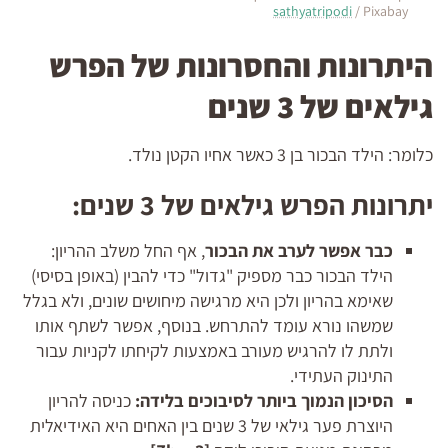
sathyatripodi
/ Pixabay
היתרונות והחסרונות של הפרש
גילאים של 3 שנים
כלומר: הילד הבכור בן 3 כאשר אחיו הקטן נולד.
יתרונות הפרש גילאים של 3 שנים:
כבר אפשר לערב את הבכור
, אף החל משלב ההריון:
הילד הבכור כבר מספיק "גדול" כדי להבין (באופן בסיסי)
שאימא בהריון ולכן היא מרגישה מיחושים שונים, ולא בגלל
שמשהו נורא עומד להתרחש. בנוסף, אפשר לשתף אותו
ולתת לו להרגיש מעורב באמצעות לקיחתו לקניות עבור
התינוק העתידי.
הסיכון הנמוך ביותר לסיבוכים בלידה:
כניסה להריון
היוצרת פער גילאי של 3 שנים בין האחים היא האידיאלית