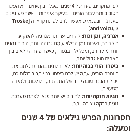
לפי מחקרים, פער של 4 שנים ומעלה בין אחים הוא הפער
הטוב ביותר עבור הורים – בעיקר אימהות – אשר מעוניינים
באנרגיה ובפנאי שיאפשר להם לפתח קריירה
[
Troske
.
and Voicu
, 3]
אנרגיה, זמן וכוח:
להורים יש יותר אנרגיה להשקיע
בילדיהם, ואיכות זמן הבילוי עימם גבוהה יותר. הורים נהנים
יותר מילדיהם, ומכל ילד בנפרד, כאשר פער הגילאים בין
האחים הוא גדול יותר.
ביטחון הורי גבוה יותר:
לאחר שנים בהם תרגלתם את
היותכם הורים, עתה יש לכם ביטחון רב יותר ביכולותיכם,
ויכולת הבנה טובה יותר של התנהגות, השלכות, ולמידה
מטעויות.
זוגיות חזקה יותר:
להורים יש יותר פנאי לפתח מערכת
זוגית חזקה ויציבה יותר.
חסרונות הפרש גילאים של 4 שנים
ומעלה: