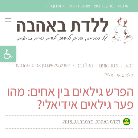
זיהוי ביוץ
מחשבון ביוץ
שבועות הריון
מחשבון הריון
תפר
פתח סרגל 
ראשי
›
מדור הורים
›
הגיל הרך
›
הפרש גילאים בין אחים: מהו פער
גילאים אידיאלי?
הפרש גילאים בין אחים: מהו
פער גילאים אידיאלי?
ללדת באהבה
דצמבר 14, 2018