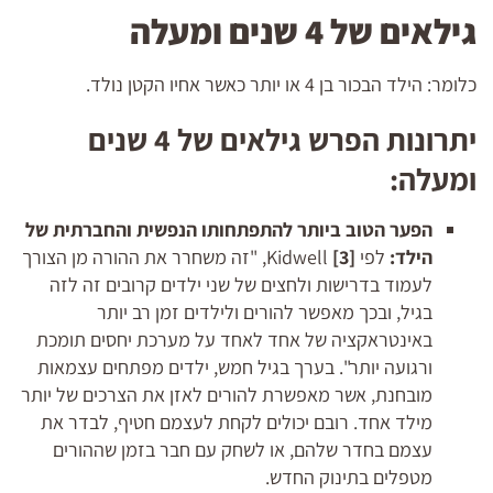
גילאים של 4 שנים ומעלה
כלומר: הילד הבכור בן 4 או יותר כאשר אחיו הקטן נולד.
יתרונות הפרש גילאים של 4 שנים
ומעלה:
הפער הטוב ביותר להתפתחותו הנפשית והחברתית של
הילד:
לפי Kidwell
[3]
,
"זה משחרר את ההורה מן הצורך
לעמוד בדרישות ולחצים של שני ילדים קרובים זה לזה
בגיל, ובכך מאפשר להורים ולילדים זמן רב יותר
באינטראקציה של אחד לאחד על מערכת יחסים תומכת
ורגועה יותר". בערך בגיל חמש, ילדים מפתחים עצמאות
מובחנת, אשר מאפשרת להורים לאזן את הצרכים של יותר
מילד אחד. רובם יכולים לקחת לעצמם חטיף, לבדר את
עצמם בחדר שלהם, או לשחק עם חבר בזמן שההורים
מטפלים בתינוק החדש.