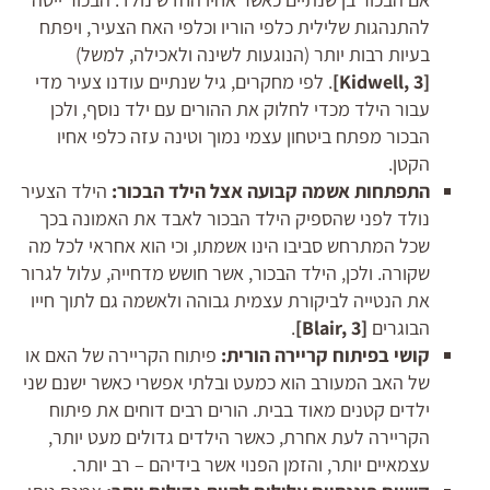
להתנהגות שלילית כלפי הוריו וכלפי האח הצעיר, ויפתח
בעיות רבות יותר (הנוגעות לשינה ולאכילה, למשל)
[
, 3]
Kidwell
. לפי מחקרים, גיל שנתיים עודנו צעיר מדי
עבור הילד מכדי לחלוק את ההורים עם ילד נוסף, ולכן
הבכור מפתח ביטחון עצמי נמוך וטינה עזה כלפי אחיו
הקטן.
התפתחות אשמה קבועה אצל הילד הבכור:
הילד הצעיר
נולד לפני שהספיק הילד הבכור לאבד את האמונה בכך
שכל המתרחש סביבו הינו אשמתו, וכי הוא אחראי לכל מה
שקורה. ולכן, הילד הבכור, אשר חושש מדחייה, עלול לגרור
את הנטייה לביקורת עצמית גבוהה ולאשמה גם לתוך חייו
הבוגרים
[
, 3]
Blair
.
קושי בפיתוח קריירה הורית:
פיתוח הקריירה של האם או
של האב המעורב הוא כמעט ובלתי אפשרי כאשר ישנם שני
ילדים קטנים מאוד בבית. הורים רבים דוחים את פיתוח
הקריירה לעת אחרת, כאשר הילדים גדולים מעט יותר,
עצמאיים יותר, והזמן הפנוי אשר בידיהם – רב יותר.