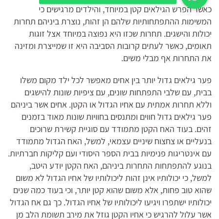
כאשר הפרש הגילאים קטן במיוחד, והילדים מרגישים כי
המשימות ההתפתחותיות שלהם הן זהות, נוצרת ביניהם תחרות
יכולות והישגים. תחרות שכזו היא נפוצה במיוחד אצל זוגות
תאומים, כאשר לעתים קרובות הסביבה היא זו שמייצרת ומזינה
את התחרות אף מבלי משים.
פער גילאים גדול יותר בין אחים מאפשר לכל ילד מקום משלו
בבית, עם שלבי התפתחות שונים, עם ציפיות שונות להישגים
וללא תחרות אמתית עם אחיו הגדול או הקטן. אחים אשר ביניהם
פער גילאים גדול חווים ומתנסים בחוויות שונות מאוד בזמנים
זהים. בעוד האח הקטן מתמודד עם סוגיית קשירת שרוכים
בנעליים או צחצוח שיניים עצמאי, למשל, האח הגדול מתמודד
עם אינטריגות פנימיות בבית הספר היסודי ועם קליקות חברתיות.
בנוגע להתפתחות התחרות ביניהם, האח הקטן יודע היטב,
למשל, כי יכולותיו אינן זהות ליכולותיו של אחיו הגדול לא משום
שהוא טוב פחות, אלא משום שהוא קטן יותר, וכי בעוד כמה שנים
יכולותיו ישתפרו ויגיעו ליכולותיו של אחיו הגדול. כך גם אח הגדול
אשר עלול להרגיש כי אחיו הקטן גוזל את מירב תשומת הלב מן