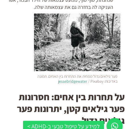
העניקה לה בחזרה גם את עצמאותה שלה.
פער גילאים גדול מפחית את התחרות בין האחים. תמונה
באדיבות:
/ Pixabay
jessebridgewater
על תחרות בין אחים: חסרונות
פער גילאים קטן, יתרונות פער
גילאים גדול