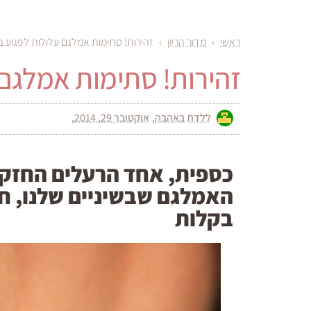
ראשי
›
מדור הריון
›
זהירות! סתימות אמלגם עלולות לפגוע ב
זהירות! סתימות אמלגם 
ללדת באהבה
אוקטובר 29, 2014
כספית, אחד הרעלים החזק
האמלגם שבשיניים שלנו, חו
בקלות