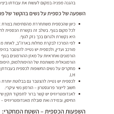
בהגנה מפניה במקום לעשות את עבודתו ביציר
השפעה של כספית על נשים בהקשר של פור
כיוון שהכספית משתחררת מהסתימות בצורת אד
לכל מקום בגוף. בשלב זה נקשרת הכספית לחלבונ
היא נקשרת ולגרום בכך נזק לגוף.
מורכב ועדין, ולכספית יש נטייה להצטבר בהיפ
הורמונים ואחראיות על מאזן ההורמונים בגו
הורמונאלית משותפת של ההיפותלמוס, היפופי
מחקרים על נשים החשופות לכספית בעבודתן מ
LH.
חשוב לייצור פרוגסטרון – הורמון נשי עיקרי.
לאנדומטריוזיס יש קשר ברור לתפקוד תקין ש
החיסון, ובמידה ואת סובלת מאנדומטריוזיס – 
השפעות הכספית – השטח המחקרי: