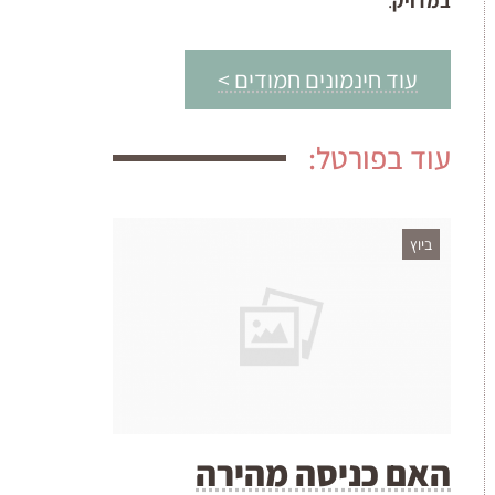
במדויק
.
עוד חינמונים חמודים >
עוד בפורטל:
ביוץ
האם כניסה מהירה