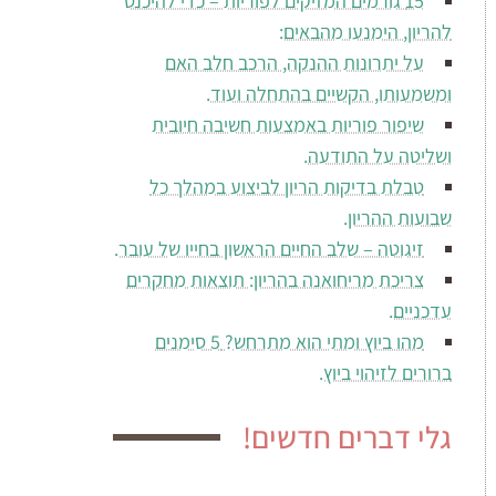
15 גורמים המזיקים לפוריות – כדי להיכנס
להריון, הימנעו מהבאים:
על יתרונות ההנקה, הרכב חלב האם
ומשמעותו, הקשיים בהתחלה ועוד.
שיפור פוריות באמצעות חשיבה חיובית
ושליטה על התודעה.
טבלת בדיקות הריון לביצוע במהלך כל
שבועות ההריון.
זיגוטה – שלב החיים הראשון בחייו של עובר.
צריכת מריחואנה בהריון: תוצאות מחקרים
עדכניים.
מהו ביוץ ומתי הוא מתרחש? 5 סימנים
ברורים לזיהוי ביוץ.
גלי דברים חדשים!