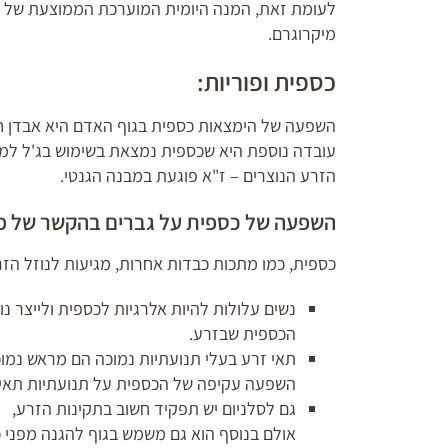
מיקרוגרם.
כספית ופוריות:
השפעה של הימצאות כספית בגוף האדם היא אבדן חשק
הזרע הנוצרים – ז"א פוגעת במבנה הגנטי.
השפעה של כספית על גברים בהקשר של פו
כספית, כמו מתכות כבדות אחרות, מגיעות לנוזל הזר
נשים עלולות להיות אלרגיות לכספית ולייצר נ
הכספית שבזרע.
תאי זרע בעלי תנועתיות נמוכה הם מראש נמוכי
השפעה עקיפה של הכספית על תנועתיות תאי 
גם לסלניום יש תפקיד חשוב בתקינות הזרע,
אולם בנוסף הוא גם משמש בגוף להגנה מפני כס