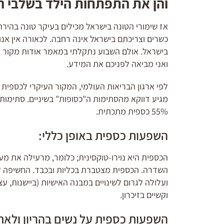
והן את התפתחות הילד בשלבי ה
אז שימורי הטונה בישראל מכילים בעיקר טונה בהירה
כשרים וצריכתם בישראל אינה רחבה. לכאורה אין אנ
בישראל. אולם השבוע נתקלתי במאמר אודות מקור נ
ואני מביאה לפניכם את המידע.
לפי ארגון הבריאות העולמי, המקור העיקרי לכספית ב
55% כספית מתכתית.
השפעות כספית באופן כללי:
הכספית היא נוירו-טוקסינית; כלומר, מרעילה את מ
השדרה. הכספית מצטברת בכליות ובכבד. החשיפה ל
ועלולה לגרום לשינויים במבנה האישיות (ביישנות, עצ
וקשיים בזיכרון.
השפעות כספית על נשים בהריון ולאח