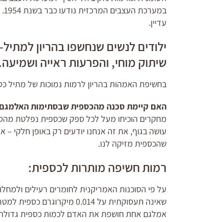
במ
עדיין.
ילודים לנשים שנחשפו בהריון למתיל-
שיתוק מוחי, והפרעות ראייה ושמיעה.
בחשיפת האמהות בהריון לרמות נמוכות של מתיל כספית
האם קיימת סכנה מהכספית שבסתימות האלמגם 
מחקרים הוכיחו מעל לכל ספק שכספית נפלטת מהסתימ
עושה בגוף, את זה אנחנו יודעים רק באופן חלקי – א
שהכספית מזיקה לנו.
רמות חשיפה מותרות לכספית:
שאינה תעסוקתית על 0.014 מיקר
אמלגם אחת חושפת את האדם לכמות כספית גדולה י