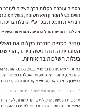
כספית עוברת בקלות דרך השליה לעובר בב
נשים בגיל הפריון היא חשובה, בשל הפוטנ
הבריאות תומכות בכך ע"י הגבלת צריכת דג
מה לגבי כספית-מתיל המגיעה מסתימות השיניים
מתיל-כספית חודרת בקלות את השלי
העוברית הנה הרגישה ביותר, הרי שגם
בעלות השלכות בריאותיות.
שהדגמנו, מספרן של סתימות האמלגם בשיניהן של א
בחשבון שחלב האם משמש מקור תזונה בלעדי בחודש
* זיהום סביבתי במתכות והשפעתו / ד"ר זמיר שליטא
תרכובות הכספית הרעילות ביותר קשורות לשרשרת 
השומנית וגורמות נזק בלתי הפיך למערכת העצבים. ה