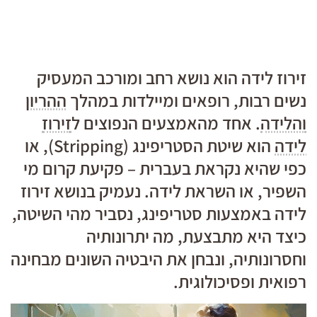
זירוז לידה הוא נושא רחב ומורכב המעסיק
נשים רבות, רופאים ומיילדות במהלך
ההריון
והלידה
. אחד מהאמצעים הנפוצים ל
זירוז
לידה
הוא שיטת הסטריפינג (Stripping), או
כפי שהיא נקראת בעברית – פקיעת קרום מי
השפיר, או השראת לידה. נעמיק בנושא זירוז
לידה באמצעות סטריפינג, נסביר מהי השיטה,
כיצד היא מתבצעת, מה יתרונותיה
וחסרונותיה, ונבחן את היבטיה השונים מבחינה
רפואית ופסיכולוגית.