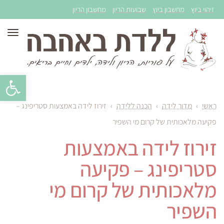
זיהוי ביוץ
מחשבון ביוץ
שבועות הריון
מחשבון הריון
תפר
פתח סרגל 
ראשי
›
מדור לידה
›
הכנה ללידה
›
זירוז לידה באמצעות סטריפינג –
פקיעה מלאכותית של קרום מי השפיר
זירוז לידה באמצעות
סטריפינג – פקיעה
מלאכותית של קרום מי
השפיר