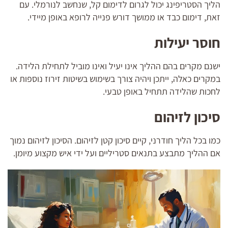
הליך הסטריפינג יכול לגרום לדימום קל, שנחשב לנורמלי. עם
זאת, דימום כבד או ממושך דורש פנייה לרופא באופן מיידי.
חוסר יעילות
ישנם מקרים בהם ההליך אינו יעיל ואינו מוביל לתחילת הלידה.
במקרים כאלה, ייתכן ויהיה צורך בשימוש בשיטות זירוז נוספות או
לחכות שהלידה תתחיל באופן טבעי.
סיכון לזיהום
כמו בכל הליך חודרני, קיים סיכון קטן לזיהום. הסיכון לזיהום נמוך
אם ההליך מתבצע בתנאים סטריליים ועל ידי איש מקצוע מיומן.