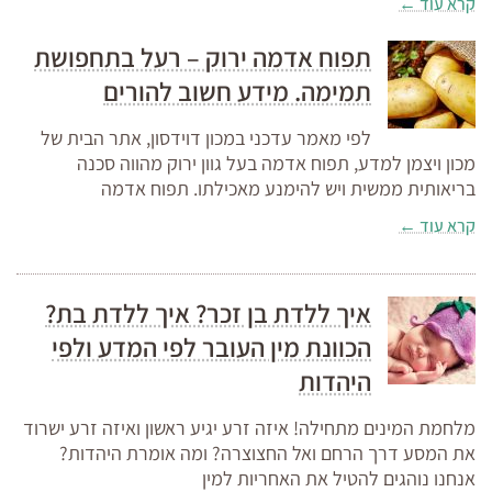
קרא עוד ←
תפוח אדמה ירוק – רעל בתחפושת
תמימה. מידע חשוב להורים
לפי מאמר עדכני במכון דוידסון, אתר הבית של
מכון ויצמן למדע, תפוח אדמה בעל גוון ירוק מהווה סכנה
בריאותית ממשית ויש להימנע מאכילתו. תפוח אדמה
קרא עוד ←
איך ללדת בן זכר? איך ללדת בת?
הכוונת מין העובר לפי המדע ולפי
היהדות
מלחמת המינים מתחילה! איזה זרע יגיע ראשון ואיזה זרע ישרוד
את המסע דרך הרחם ואל החצוצרה? ומה אומרת היהדות?
אנחנו נוהגים להטיל את האחריות למין