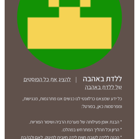
ללדת באהבה
|
להציג את כל הפוסטים
של ללדת באהבה
כל ידע שמצאנו כרלוונטי לנו כנשים אנו מתרגמות, מנגישות,
ומפרסמות כאן, בפורטל:
* הבנת אופן פעילותה של מערכת הרביה ושיפור הפוריות.
* הריון וכל תהליך המתרחש במהלכו.
* הכנה ללידה לטובת חווית לידה חיובית לתינוק, לאם ולבן/בת