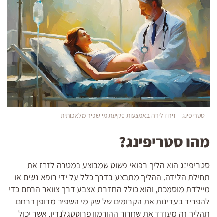
סטריפינג – זירוז לידה באמצעות פקיעת מי שפיר מלאכותית
מהו סטריפינג?
סטריפינג הוא הליך רפואי פשוט שמבוצע במטרה לזרז את
תחילת הלידה. ההליך מתבצע בדרך כלל על ידי רופא נשים או
מיילדת מוסמכת, והוא כולל החדרת אצבע דרך צוואר הרחם כדי
להפריד בעדינות את הקרומים של שק מי השפיר מדופן הרחם.
תהליך זה מעודד את שחרור ההורמון פרוסטגלנדין, אשר יכול