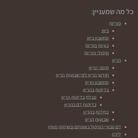
כל מה שמעניין:
פוריות
ביוץ
מחשבון ביוץ
בעיות פוריות
טיפולי פוריות
הריון
סימני הריון
חודשי הריון לפי שבועות הריון
מחשבון הריון
בדיקות בהריון
טבלת בדיקות הריון
בדיקות דם בהריון
בחילות בהריון
שבועות הריון
דם טבורי כטיפול באוטיזם ובשיתוק מוחין
לידה