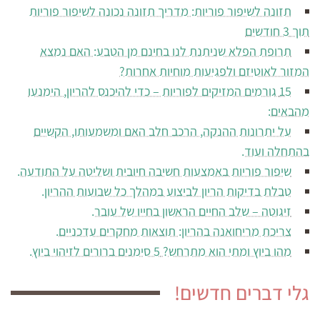
תזונה לשיפור פוריות: מדריך תזונה נכונה לשיפור פוריות
תוך 3 חודשים
תרופת הפלא שניתנת לנו בחינם מן הטבע: האם נמצא
המזור לאוטיזם ולפגיעות מוחיות אחרות?
15 גורמים המזיקים לפוריות – כדי להיכנס להריון, הימנעו
מהבאים:
על יתרונות ההנקה, הרכב חלב האם ומשמעותו, הקשיים
בהתחלה ועוד.
שיפור פוריות באמצעות חשיבה חיובית ושליטה על התודעה.
טבלת בדיקות הריון לביצוע במהלך כל שבועות ההריון.
זיגוטה – שלב החיים הראשון בחייו של עובר.
צריכת מריחואנה בהריון: תוצאות מחקרים עדכניים.
מהו ביוץ ומתי הוא מתרחש? 5 סימנים ברורים לזיהוי ביוץ.
גלי דברים חדשים!