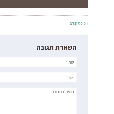
« פוסט קודם
השארת תגובה
שם:*
אתר:
תגובה