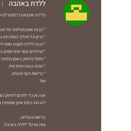
ללדת באהבה
|
כל ידע שמצאנו כרלוונטי לנו 
* הבנת אופן פעילותה של מער
* הריון וכל תהליך המתרחש ב
* הכנה ללידה לטובת חווית ליד
* תהליכים אשר מתרחשים בעת
* טיפול בתינוק באופן המיטיב 
* הורות נבונה ואחראית.
* בריאות הגוף והנפש.
ועוד.
אנו כאן כדי לתרום לחיזוק נ
ידע הוא בסיס איתן שמפתח בי
בריאות והצלחה,
צוות פורטל 'ללדת באהבה'.