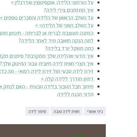
על הורמוני הלידה: אוקסיטוצין ואדרנלין >
איך מתזמנים צירי לידה?
על השלב הראשון של הלידה והסברים נוספים >
על השלב השני של הלידה> >
הזמנה מעוצבת לברית או לבריתה - חינמון חמו
למה הנקה חשובה מיד לאחר הלידה?
כמה משקל יורד בלידה?
איך תדעי שהלידה שלך מתקרבת? סימנים מקדי
איך תצרי חווית לידה חיובית עבור התינוק שלך?
זירוז לידה טבעי מול זירוז לידה רפואי - מה כדא
דמיון מודרך ללידה קלה >
חיתוך חבל הטבור בלידה טבעית - האם לנתק או
מדור הכנה ללידה
ג'יני אושרי
חווית לידה טובה
סיפור לידה