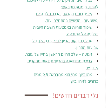
15 גורמים המזיקים לפוריות – כדי להיכנס
להריון, הימנעו מהבאים:
על יתרונות ההנקה, הרכב חלב האם
ומשמעותו, הקשיים בהתחלה ועוד.
שיפור פוריות באמצעות חשיבה חיובית
ושליטה על התודעה.
טבלת בדיקות הריון לביצוע במהלך כל
שבועות ההריון.
זיגוטה – שלב החיים הראשון בחייו של עובר.
צריכת מריחואנה בהריון: תוצאות מחקרים
עדכניים.
מהו ביוץ ומתי הוא מתרחש? 5 סימנים
ברורים לזיהוי ביוץ.
גלי דברים חדשים!