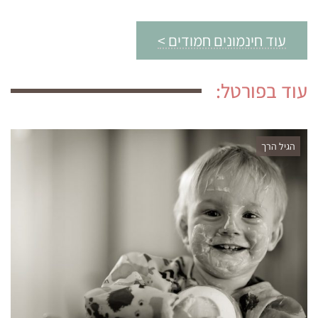
עוד חינמונים חמודים >
עוד בפורטל:
הגיל הרך