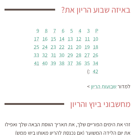
באיזה שבוע הריון את?
9
8
7
6
5
4
3
P
17
16
15
14
13
12
11
10
25
24
23
22
21
20
19
18
33
32
31
30
29
28
27
26
41
40
39
38
37
36
35
34
:)
42
למדור
שבועות הריון
>
מחשבוני ביוץ והריון
זהי את הימים הפוריים שלך, את תאריך הווסת הבאה שלך ואפילו
את יום הלידה המשוער (אם נכנסת להריון מאותו ביוץ ממש)