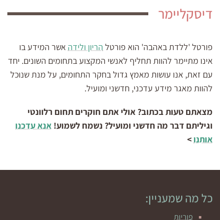
דיסקליימר
פורטל 'ללדת באהבה' הוא פורטל
הריון ולידה
אשר המידע בו
אינו מתיימר להוות תחליף לאנשי המקצוע בתחומים השונים. יחד
עם זאת, אנו עושות מאמץ גדול בחקר התחומים, על מנת שנוכל
להוות מאגר מידע עדכני, חדשני ומועיל.
מצאתם טעות בכתוב? אולי אתם חוקרים תחום רלוונטי
וגיליתם דבר מה חדשני ומועיל? נשמח לשמוע!
אנא עדכנו
אותנו
>
כל מה שמעניין:
פוריות