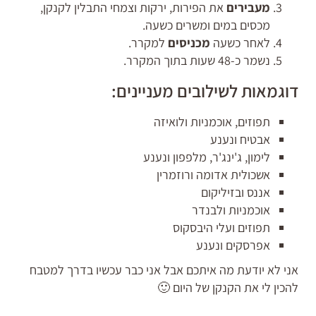
מעבירים
את הפירות, ירקות וצמחי התבלין לקנקן,
מכסים במים ומשרים כשעה.
לאחר כשעה
מכניסים
למקרר.
נשמר כ-48 שעות בתוך המקרר.
דוגמאות לשילובים מעניינים:
תפוזים, אוכמניות ולואיזה
אבטיח ונענע
לימון, ג'ינג'ר, מלפפון ונענע
אשכולית אדומה ורוזמרין
אננס ובזיליקום
אוכמניות ולבנדר
תפוזים ועלי היבסקוס
אפרסקים ונענע
אני לא יודעת מה איתכם אבל אני כבר עכשיו בדרך למטבח
להכין לי את הקנקן של היום 🙂