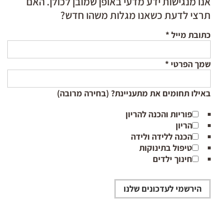
אנו מנגישות ידע מדעי באופן שמובן לכולן. האם
תרצי לדעת כשאנו מגלות משהו חדש?
כתובת מייל
*
שמך הפרטי
*
באילו תחומים את מתעניינת? (בחירה מרובה)
פוריות והכנה להריון
הריון
הכנה ללידה ולידה
טיפול בתינוקות
חינוך ילדים