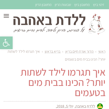
זיהוי ביוץ
מחשבון ביוץ
שבועות הריון
מחשבון הריון
תפר
פתח סרגל 
ראשי
›
מדור אורח חיים בריא
›
בריא בראש
›
איך תגרמו לילד לשתות
יותר? הכינו בבית מים בטעמים
איך תגרמו לילד לשתות
יותר? הכינו בבית מים
בטעמים
ללדת באהבה
יולי 5, 2018