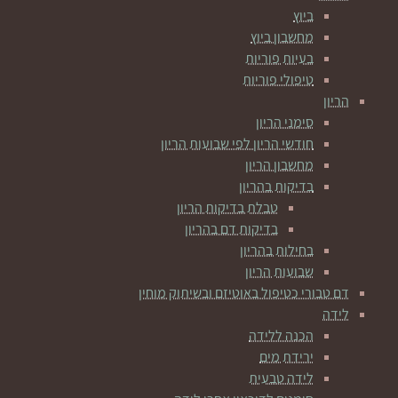
ביוץ
מחשבון ביוץ
בעיות פוריות
טיפולי פוריות
הריון
סימני הריון
חודשי הריון לפי שבועות הריון
מחשבון הריון
בדיקות בהריון
טבלת בדיקות הריון
בדיקות דם בהריון
בחילות בהריון
שבועות הריון
דם טבורי כטיפול באוטיזם ובשיתוק מוחין
לידה
הכנה ללידה
ירידת מים
לידה טבעית