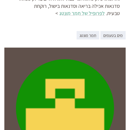
סדנאות אכילה בריאה וסדנאות בישול, רוקחת
טבעית.
לפרופיל של תמר מונטג
>
מים בטעמים
תמר מונטג