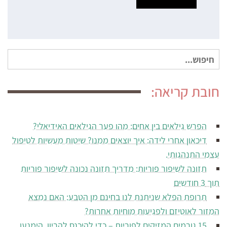
חיפוש
עבור:
חובת קריאה:
הפרש גילאים בין אחים: מהו פער הגילאים האידיאלי?
דיכאון אחרי לידה: איך יוצאים ממנו? שיטות מעשיות לטיפול
עצמי התנהגותי.
תזונה לשיפור פוריות: מדריך תזונה נכונה לשיפור פוריות
תוך 3 חודשים
תרופת הפלא שניתנת לנו בחינם מן הטבע: האם נמצא
המזור לאוטיזם ולפגיעות מוחיות אחרות?
15 גורמים המזיקים לפוריות – כדי להיכנס להריון, הימנעו