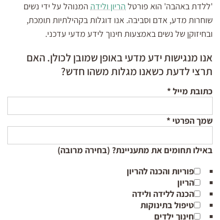
'ללדת באהבה' הוא פורטל
הריון ולידה
המנוהל על ידי נשים
שוחרות מדע, אדם וסביבה. אנו דוגלות בקהילתיות תומכת,
ובחיזוקן של נשים באמצעות חינוך לידע מדעי עדכני.
אנו מנגישות ידע מדעי באופן שמובן לכולן. האם
תרצי לדעת כשאנו מגלות משהו חדש?
כתובת מייל
*
שמך הפרטי
*
באילו תחומים את מתעניינת? (בחירה מרובה)
פוריות והכנה להריון
הריון
הכנה ללידה ולידה
טיפול בתינוקות
חינוך ילדים