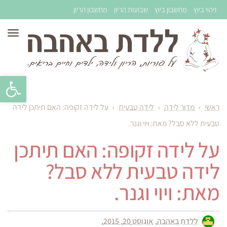
זיהוי ביוץ
מחשבון ביוץ
שבועות הריון
מחשבון הריון
תפר
פתח סרגל 
ראשי
›
מדור לידה
›
לידה טבעית
›
על לידה זקופה: האם תיתכן לידה
טבעית ללא סבל? מאת: ויוי וגנר.
על לידה זקופה: האם תיתכן
לידה טבעית ללא סבל?
מאת: ויוי וגנר.
ללדת באהבה
אוגוסט 20, 2015