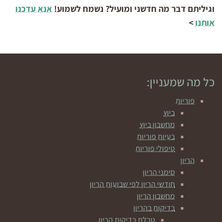
וגיליתם דבר מה חדשני ומועיל? נשמח לשמוע!
אנא עדכנו
אותנו
>
כל מה שמעניין:
פוריות
ביוץ
מחשבון ביוץ
בעיות פוריות
טיפולי פוריות
הריון
סימני הריון
חודשי הריון לפי שבועות הריון
מחשבון הריון
בדיקות בהריון
טבלת בדיקות הריון