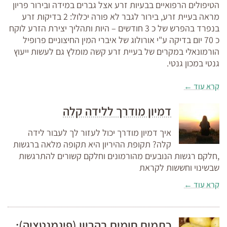
הטיפולים הרפואיים בבעיות זרע אצל גברים במידה ובירור פריון
מראה בעיית זרע, בירור לגבר לא פורה יכלול: 2 בדיקות זרע
בנפרד בהפרש של כ 3 חודשים – היות ותהליך יצירת הזרע לוקח
כ 70 יום בדיקה ע"י אורולוג של איברי המין החיצוניים פרופיל
הורמונאלי במקרים של בעיית זרע קשה מומלץ גם לעשות ייעוץ
גנטי במכון גנטי.
קרא עוד ←
דמיון מודרך ללידה קלה
איך דמיון מודרך יכול לעזור לך לעבור לידה
קלה? תקופת ההיריון היא תקופה מלאה ברגשות
,חלקם רגשות הנובעים מהורמונים וחלקם קשורים להתרגשות
שבשינוי וחששות לקראת
קרא עוד ←
כתמים חומים בהריון (פיגמנטציה):