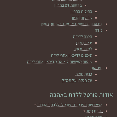
בדיקות דם בהריון
בחילות בהריון
שבועות הריון
דם טבורי כטיפול באוטיזם ובשיתוק מוחין
לידה
הכנה ללידה
ירידת מים
לידה טבעית
סימנים לדיכאון אחרי לידה
שיטות מעשיות ליציאה מדיכאון אחרי לידה
תינוקות
ברית מילה
על הנקה ועל תמ"ל
אודות פורטל ללדת באהבה
אפשרויות הפרסום בפורטל 'ללדת באהבה'
>
יצירת קשר
>