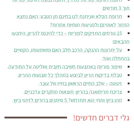
תוך 3 חודשים
תרופת הפלא שניתנת לנו בחינם מן הטבע: האם נמצא
המזור לאוטיזם ולפגיעות מוחיות אחרות?
15 גורמים המזיקים לפוריות – כדי להיכנס להריון, הימנעו
מהבאים:
על יתרונות ההנקה, הרכב חלב האם ומשמעותו, הקשיים
בהתחלה ועוד.
שיפור פוריות באמצעות חשיבה חיובית ושליטה על התודעה.
טבלת בדיקות הריון לביצוע במהלך כל שבועות ההריון.
זיגוטה – שלב החיים הראשון בחייו של עובר.
צריכת מריחואנה בהריון: תוצאות מחקרים עדכניים.
מהו ביוץ ומתי הוא מתרחש? 5 סימנים ברורים לזיהוי ביוץ.
גלי דברים חדשים!