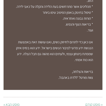
הזוג.
* תהליכים אשר מתרחשים בעת הלידה והקלה על כאבי לידה.
* טיפול בתינוק באופן המיטיב עימו ביותר
* הורות נבונה ואחראית.
* בריאות הגוף והנפש.
ועוד.
אנו כאן כדי לתרום לחיזוק נשים, ואנו עושות זאת באמצעות
הנגשת ידע מדעי לציבור הנשים בישראל. ידע הוא בסיס איתן
שמפתח ביטחון עצמי, ולעתים הוא מהווה גם חבל הצלה. ידע
הוא כוח אמתי.
בריאות והצלחה,
צוות פורטל 'ללדת באהבה'.
« פוסט קודם
פוסט הבא »