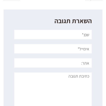
השארת תגובה
שם:*
אימייל*
אתר:
תגובה