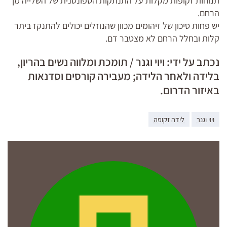
תנוחות זקופות מקלות על התנתקות הספונטנית של השלייה מן
הרחם.
יש פחות סיכון של זיהומים מכוון שהנוזלים יכולים להתנקז ביתר
קלות ובחלל הרחם לא מצטבר דם.
נכתב על ידי: ויוי וגנר / תומכת ומלווה נשים בהריון,
בלידה ולאחר הלידה; מעבירה קורסים וסדנאות
באיזור הדרום.
ויוי וגנר
לידה זקופה