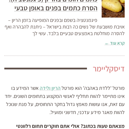
הסרת כתמים בפנים באופן טבעי
פיגמנטציה בשפם ובפנים המופיעה בזמן הריון –
אויבת מושבעת של נשים כה רבות בישראל – ניתנת להבהרה ואף
להסרה מוחלטת באמצעים טבעיים בלבד. עשי לך
קרא עוד ←
דיסקליימר
פורטל 'ללדת באהבה' הוא פורטל
הריון ולידה
אשר המידע בו
אינו מתיימר להוות תחליף לאנשי המקצוע בתחומים השונים. יחד
עם זאת, אנו עושות מאמץ גדול בחקר התחומים, על מנת שנוכל
להוות מאגר מידע עדכני, חדשני ומועיל.
מצאתם טעות בכתוב? אולי אתם חוקרים תחום רלוונטי