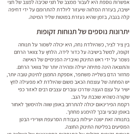
אפשרות נוספת היא לעבור ממצב של חצי שכיבה למצב של חצי
ישיבה, בעזרת המלווה שיעזור ליולדת להתרומם על ידי דחיפה
קלה בגבה, בזמן שהיא נעזרת במוטות שליד המיטה.
יתרונות נוספים של תנוחות זקופות
בין ציר לציר, כשהיולדת נחה, היא יכולה לשמור על תנוחה
זקופה, למשל בישיבה על כדור לידה. הלחץ על צוואר הרחם
נשמר על ידי ראש התינוק ואיבריה הפנימיים של האישה
והתוצאה הינה פתיחה יעילה ומהירה יותר של צוואר הרחם.
מחזור הדם בשלייה משתפר, אספקת החמצן לתינוק טובה יותר,
יש הפחתה של עוצמת הכאב משום שהיולדת לא מפעילה לחץ
ישיר על עצם העצה שדרכו עוברים עצבים רבים לאזור כפי
שקורה כשהיא שוכבת על הגב.
רקמת הפירינאום יכולה להתרחב באופן שווה ולהימשך לאחור
באופן טבעי ובכך להימנע מחתך.
בתנוחה זאת ישנה יעילות בעבודת הסרעפת ושרירי הבטן
המסיעים בפליטת התינוק החוצה.