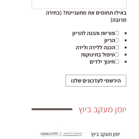
באילו תחומים את מתעניינת? (בחירה
מרובה)
פוריות והכנה להריון
הריון
הכנה ללידה ולידה
טיפול בתינוקות
חינוך ילדים
יומן מעקב ביוץ