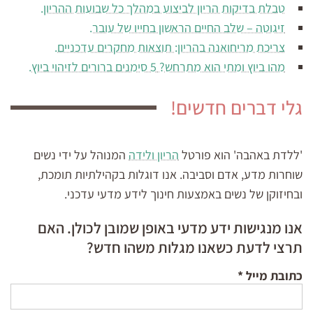
טבלת בדיקות הריון לביצוע במהלך כל שבועות ההריון.
זיגוטה – שלב החיים הראשון בחייו של עובר.
צריכת מריחואנה בהריון: תוצאות מחקרים עדכניים.
מהו ביוץ ומתי הוא מתרחש? 5 סימנים ברורים לזיהוי ביוץ.
גלי דברים חדשים!
'ללדת באהבה' הוא פורטל
הריון ולידה
המנוהל על ידי נשים
שוחרות מדע, אדם וסביבה. אנו דוגלות בקהילתיות תומכת,
ובחיזוקן של נשים באמצעות חינוך לידע מדעי עדכני.
אנו מנגישות ידע מדעי באופן שמובן לכולן. האם
תרצי לדעת כשאנו מגלות משהו חדש?
כתובת מייל
*