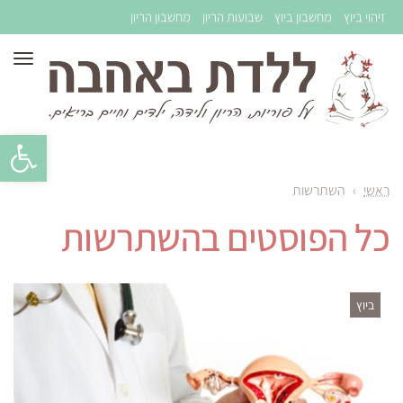
זיהוי ביוץ
מחשבון ביוץ
שבועות הריון
מחשבון הריון
תפר
פתח סרגל 
ראשי
›
השתרשות
כל הפוסטים ב
השתרשות
ביוץ