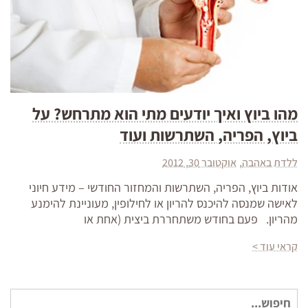
מהו ביוץ ואיך יודעים מתי הוא מתרחש? על
ביוץ, הפריה, השתרשות ועוד
ללדת באהבה
אוקטובר 30, 2012
אודות ביוץ, הפריה, השתרשות והמחזור החודשי – מידע חיוני
לאישה שמנסה להיכנס להריון או לחילופין, מעוניינת להימנע
מהריון. פעם בחודש משתחררת ביצית (אחת או
קראי עוד >
חיפוש