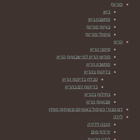
פוריות
ביוץ
מחשבון ביוץ
בעיות פוריות
טיפולי פוריות
הריון
סימני הריון
חודשי הריון לפי שבועות הריון
מחשבון הריון
בדיקות בהריון
טבלת בדיקות הריון
בדיקות דם בהריון
בחילות בהריון
שבועות הריון
דם טבורי כטיפול באוטיזם ובשיתוק מוחין
לידה
הכנה ללידה
ירידת מים
לידה טבעית