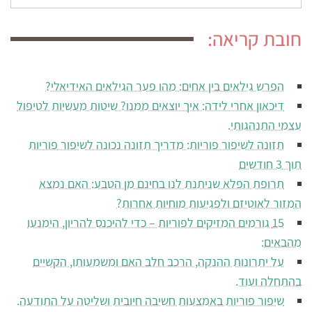
עבור:
חובת קריאה:
הפרש גילאים בין אחים: מהו פער הגילאים האידיאלי?
דיכאון אחרי לידה: איך יוצאים ממנו? שיטות מעשיות לטיפול
עצמי התנהגותי.
תזונה לשיפור פוריות: מדריך תזונה נכונה לשיפור פוריות
תוך 3 חודשים
תרופת הפלא שניתנת לנו בחינם מן הטבע: האם נמצא
המזור לאוטיזם ולפגיעות מוחיות אחרות?
15 גורמים המזיקים לפוריות – כדי להיכנס להריון, הימנעו
מהבאים:
על יתרונות ההנקה, הרכב חלב האם ומשמעותו, הקשיים
בהתחלה ועוד.
שיפור פוריות באמצעות חשיבה חיובית ושליטה על התודעה.