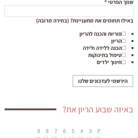
שמך הפרטי
*
באילו תחומים את מתעניינת? (בחירה מרובה)
פוריות והכנה להריון
הריון
הכנה ללידה ולידה
טיפול בתינוקות
חינוך ילדים
באיזה שבוע הריון את?
9
8
7
6
5
4
3
P