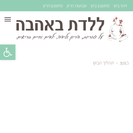
זיהוי ביוץ
מחשבון ביוץ
שבועות הריון
מחשבון הריון
תפר
פתח סרגל 
ראשי
›
תהליך הביוץ