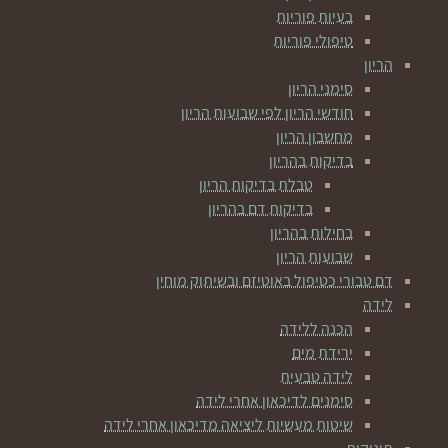
בעיות פוריות
טיפולי פוריות
הריון
סימני הריון
חודשי הריון לפי שבועות הריון
מחשבון הריון
בדיקות בהריון
טבלת בדיקות הריון
בדיקות דם בהריון
בחילות בהריון
שבועות הריון
דם טבורי כטיפול באוטיזם ובשיתוק מוחין
לידה
הכנה ללידה
ירידת מים
לידה טבעית
סימנים לדיכאון אחרי לידה
שיטות מעשיות ליציאה מדיכאון אחרי לידה