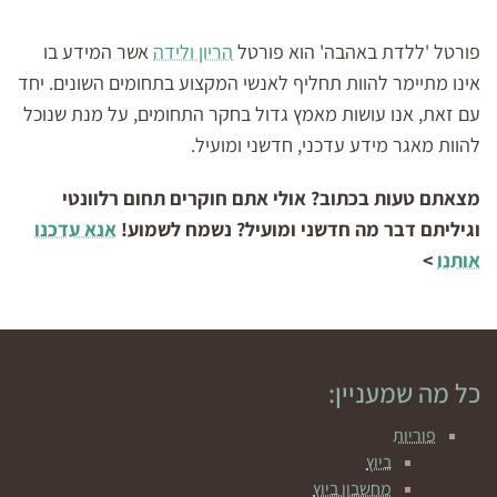
פורטל 'ללדת באהבה' הוא פורטל
הריון ולידה
אשר המידע בו
אינו מתיימר להוות תחליף לאנשי המקצוע בתחומים השונים. יחד
עם זאת, אנו עושות מאמץ גדול בחקר התחומים, על מנת שנוכל
להוות מאגר מידע עדכני, חדשני ומועיל.
מצאתם טעות בכתוב? אולי אתם חוקרים תחום רלוונטי
וגיליתם דבר מה חדשני ומועיל? נשמח לשמוע!
אנא עדכנו
אותנו
>
כל מה שמעניין:
פוריות
ביוץ
מחשבון ביוץ