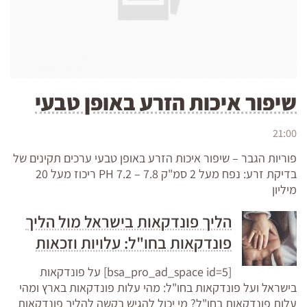
שיפור איכות הזרע באופן טבעי
21:00
פוריות הגבר – שיפור איכות הזרע באופן טבעי ערכים תקינים של
בדיקת זרע: נפח מעל 2 סמ"ק PH 7.2 – 7.8 ריכוז מעל 20
מיליון
הליך פונדקאות בישראל מול הליך
פונדקאות בחו"ל: עלויות וזכאות
[bsa_pro_ad_space id=5] על פונדקאות
בישראל ועל פונדקאות בחו"ל: מהי עלות פונדקאות בארץ ומהי
עלות פונדקאות בחו"ל? מי יכול להגיש בקשה להליך פונדקאות