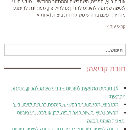
אודות ביוץ, הפריה, השתרשות והמחזור החודשי – מידע חיוני
לאישה שמנסה להיכנס להריון או לחילופין, מעוניינת להימנע
מהריון. פעם בחודש משתחררת ביצית (אחת או
קראי עוד >
חיפוש
עבור:
חובת קריאה:
15 גורמים המזיקים לפוריות – כדי להיכנס להריון, הימנעו
מהבאים:
מהו ביוץ ומתי הוא מתרחש? 5 סימנים ברורים לזיהוי ביוץ.
מחשבון ביוץ: חישוב תאריך ביוץ לבן או לבת, ימי פוריות
ותאריך הווסת הבאה
תזונה לשיפור פוריות: מדריך תזונה נכונה לשיפור פוריות