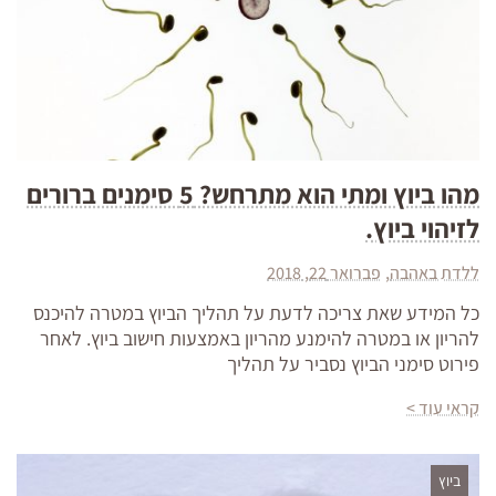
מהו ביוץ ומתי הוא מתרחש? 5 סימנים ברורים
לזיהוי ביוץ.
ללדת באהבה
פברואר 22, 2018
כל המידע שאת צריכה לדעת על תהליך הביוץ במטרה להיכנס
להריון או במטרה להימנע מהריון באמצעות חישוב ביוץ. לאחר
פירוט סימני הביוץ נסביר על תהליך
קראי עוד >
ביוץ