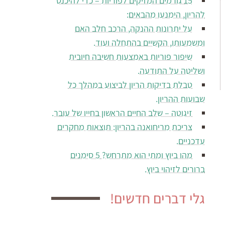
15 גורמים המזיקים לפוריות – כדי להיכנס
להריון, הימנעו מהבאים:
על יתרונות ההנקה, הרכב חלב האם
ומשמעותו, הקשיים בהתחלה ועוד.
שיפור פוריות באמצעות חשיבה חיובית
ושליטה על התודעה.
טבלת בדיקות הריון לביצוע במהלך כל
שבועות ההריון.
זיגוטה – שלב החיים הראשון בחייו של עובר.
צריכת מריחואנה בהריון: תוצאות מחקרים
עדכניים.
מהו ביוץ ומתי הוא מתרחש? 5 סימנים
ברורים לזיהוי ביוץ.
גלי דברים חדשים!