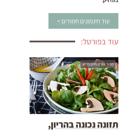
במדויק
.
עוד חינמונים חמודים >
עוד בפורטל:
מדור אורח חיים בריא
תזונה נכונה בהריון,