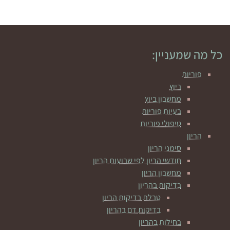
כל מה שמעניין:
פוריות
ביוץ
מחשבון ביוץ
בעיות פוריות
טיפולי פוריות
הריון
סימני הריון
חודשי הריון לפי שבועות הריון
מחשבון הריון
בדיקות בהריון
טבלת בדיקות הריון
בדיקות דם בהריון
בחילות בהריון