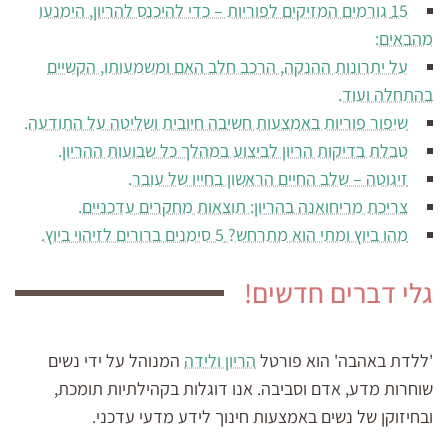
15 גורמים המזיקים לפוריות – כדי להיכנס להריון, הימנעו
מהבאים:
על יתרונות ההנקה, הרכב חלב האם ומשמעותו, הקשיים
בהתחלה ועוד.
שיפור פוריות באמצעות חשיבה חיובית ושליטה על התודעה.
טבלת בדיקות הריון לביצוע במהלך כל שבועות ההריון.
זיגוטה – שלב החיים הראשון בחייו של עובר.
צריכת מריחואנה בהריון: תוצאות מחקרים עדכניים.
מהו ביוץ ומתי הוא מתרחש? 5 סימנים ברורים לזיהוי ביוץ.
גלי דברים חדשים!
'ללדת באהבה' הוא פורטל
הריון ולידה
המנוהל על ידי נשים
שוחרות מדע, אדם וסביבה. אנו דוגלות בקהילתיות תומכת,
ובחיזוקן של נשים באמצעות חינוך לידע מדעי עדכני.