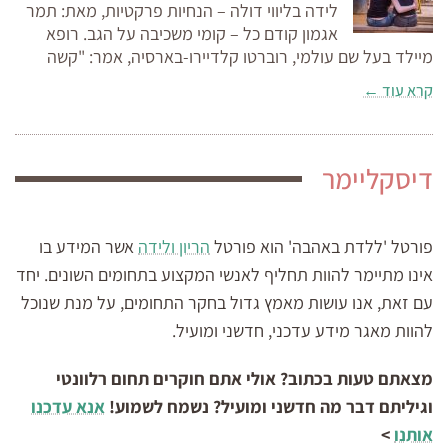
לידה בליווי דולה – הנחיות פרקטיות, מאת: תמר
אגמון קודם כל – קומי משכיבה על הגב. רופא
מיילד בעל שם עולמי, רוברטו קלדיירו-בארסיה, אמר: "קשה
קרא עוד ←
דיסקליימר
פורטל 'ללדת באהבה' הוא פורטל
הריון ולידה
אשר המידע בו
אינו מתיימר להוות תחליף לאנשי המקצוע בתחומים השונים. יחד
עם זאת, אנו עושות מאמץ גדול בחקר התחומים, על מנת שנוכל
להוות מאגר מידע עדכני, חדשני ומועיל.
מצאתם טעות בכתוב? אולי אתם חוקרים תחום רלוונטי
וגיליתם דבר מה חדשני ומועיל? נשמח לשמוע!
אנא עדכנו
אותנו
>