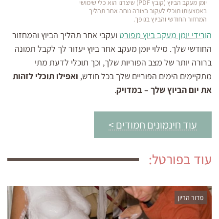
יומן מעקב הביוץ (קובץ PDF) שיצרנו הוא כלי שימושי
באמצעותו תוכלי לעקוב בצורה נוחה אחר תהליך
המחזור החודשי והביוץ בגופך.
הורידי יומן מעקב ביוץ מפורט
ועקבי אחר תהליך הביוץ והמחזור
החודשי שלך. מילוי יומן מעקב אחר ביוץ יעזור לך לקבל תמונה
ברורה יותר של מצב הפוריות שלך, וכך תוכלי לדעת מתי
מתקיימים הימים הפוריים שלך בכל חודש,
ואפילו תוכלי לזהות
את יום הביוץ שלך – במדויק
.
עוד חינמונים חמודים >
עוד בפורטל:
מדור הריון