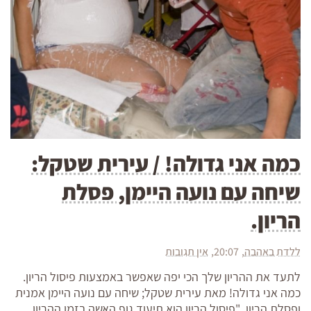
כמה אני גדולה! / עירית שטקל:
שיחה עם נועה היימן, פסלת
הריון.
ללדת באהבה
20:07
אין תגובות
לתעד את ההריון שלך הכי יפה שאפשר באמצעות פיסול הריון.
כמה אני גדולה! מאת עירית שטקל; שיחה עם נועה היימן אמנית
ופסלת הריון. "פיסול הריון הוא תיעוד גוף האשה בזמן ההריון.