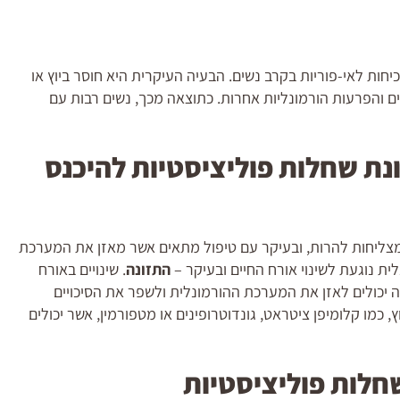
ות לאי-פוריות בקרב נשים. הבעיה העיקרית היא חוסר ביוץ או
ים והפרעות הורמונליות אחרות. כתוצאה מכך, נשים רבות עם
נת שחלות פוליציסטיות להיכנס
רות הקשיים בהיכנס להריון, נשים רבות עם PCOS מצליחות להרות, ובעיקר עם טיפול מתאים אשר מאזן את המערכת
ת נוגעת לשינוי אורח החיים ובעיקר –
התזונה
. שינויים באורח
ה יכולים לאזן את המערכת ההורמונלית ולשפר את הסיכויים
כמו קלומיפן ציטראט, גונדוטרופינים או מטפורמין, אשר יכולים
חלות פוליציסטיות