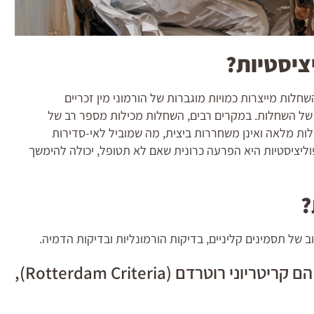
ציסטיות?
לות מייצרות כמויות מוגברות של הורמוני מין זכריים
 של השחלות. במקרים רבים, השחלות מכילות מספר רב של
לות מלאה ואינן משחררות ביצית, מה שמוביל לאי-סדירות
וליציסטיות היא הפרעה כרונית שאם לא תטופל, יכולה להימשך
?
 של תסמינים קליניים, בדיקות הורמונליות ובדיקות הדמיה.
הקריטריונים המקובלים ביותר לאבחון הם קריטריוני רוטרדם (Rotterdam Criteria),