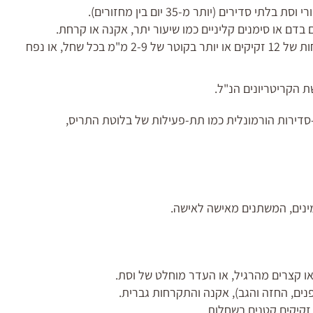
סת בלתי סדירים (יותר מ-35 יום בין מחזורים).
בדם או סימנים קליניים כמו שיעור יתר, אקנה או קרחת.
נוכחות של 12 זקיקים או יותר בקוטר של 2-9 מ"מ בכל שחל, או נפח
 הקריטריונים הנ"ל.
-סדירות הורמונלית כמו תת-פעילות של בלוטת התריס,
נים, המשתנים מאישה לאישה.
ו קצרים מהרגיל, או העדר מוחלט של וסת.
נים, החזה והגב), אקנה והתקרחות גברית.
זקיקים קטנים בשחלות.