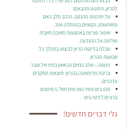
15 גורמים המזיקים לפוריות – כדי להיכנס
להריון, הימנעו מהבאים:
על יתרונות ההנקה, הרכב חלב האם
ומשמעותו, הקשיים בהתחלה ועוד.
שיפור פוריות באמצעות חשיבה חיובית
ושליטה על התודעה.
טבלת בדיקות הריון לביצוע במהלך כל
שבועות ההריון.
זיגוטה – שלב החיים הראשון בחייו של עובר.
צריכת מריחואנה בהריון: תוצאות מחקרים
עדכניים.
מהו ביוץ ומתי הוא מתרחש? 5 סימנים
ברורים לזיהוי ביוץ.
גלי דברים חדשים!