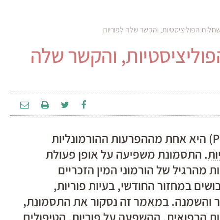
חלות הפוליציסטיות, והקשר שלה לפוריות
וליציסטיות, והקשר שלה
תסמונת השחלות הפוליציסטיות (PCOS) היא אחת מההפרעות ההורמונליות
ות
. התסמונת משפיעה על אופן פעולת
ת מהרגיל של הורמוני המין הזכריים
 להוביל לשיבושים במחזור החודשי, בעיות פוריות,
תר והשמנה. במאמר זה נסקור את התסמונת,
ת הרפואית, ההשפעה על פוריות, הטיפולים