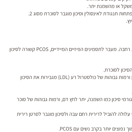
ץ.
לתסמונת השחלות הפוליציסטיות יש משמעות רפואית רחבה. מעבר לתסמינים הפיזיים המיידיים, PCOS קשורה לסיכון
סיכון לסוכרת.
השמנה, תנגודת לאינסולין ורמות גבוהות של כולסטרול רע (LDL) מגבירות את הסיכון
רמי סיכון כמו השמנה, יתר לחץ דם, ורמות גבוהות של סוכר
עלולה להוביל לרירית רחם עבה ולסיכון מוגבר לסרטן רירית
 נפוצים יותר בקרב נשים עם PCOS.