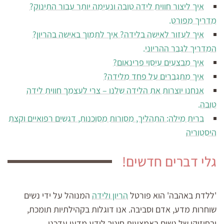
איך ליצור חווית לידה טובה ונעימה יותר עבור התינוק?
מדריך מפורט.
איך לעזור לאישה בלידה? איך לתמוך באישה בהריון?
המדריך לגבר ההריוני.
איך מבצעים עיסוי פרינאום?
איך מתגברים על פחד מלידה?
אנחנו יוצרות את הלידה שלנו – צרי לעצמך חווית לידה
טובה.
ברית מילה: התהליך, מסורות מסוכנות, דגשים רפואיים וקצת
היסטוריה
גלי דברים חדשים!
'ללדת באהבה' הוא פורטל
הריון ולידה
המנוהל על ידי נשים
שוחרות מדע, אדם וסביבה. אנו דוגלות בקהילתיות תומכת,
ובחיזוקן של נשים באמצעות חינוך לידע מדעי עדכני.