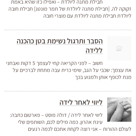
חבילת מתנה ליולדת – ואפילו כזו שהיא באמת
זקוקה לה. [חבילת מתנה ליולדת של תמר מונטג] חבילת חובה
ליולדת חבילת מתנה ליולדת עם מוצרי חובה
הסבר ותרגול נשימת בטן כהכנה
ללידה
חשוב – לפני הקריאה קחי לעצמך 5 דקות ואבחני
את עצמך: שכבי על הגב, שימי כרית עבה מתחת לברכיים על
מנת לכופף אותן ולמנוע בכך
ליווי לאחר לידה
ליווי לאחר לידה / דולה פוסט – פארטום כתבה:
עינת אהרון. כמה מילים לכם, השותפים שלי
לעולם ההורות – אני רוצה לקחת אתכם לכמה רגעים