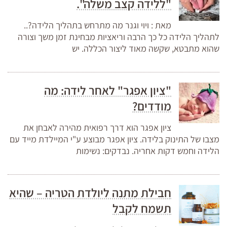
"ללידה קצב משלה".
מאת : ויוי וגנר מה מתרחש בתהליך הלידה?..
לתהליך הלידה כל כך הרבה וריאציות מבחינת זמן משך וצורה
שהוא מתבטא, שקשה מאוד ליצור הכללה. יש
"ציון אפגר" לאחר לידה: מה
מודדים?
ציון אפגר הוא דרך רפואית מהירה לאבחן את
מצבו של התינוק בלידה. ציון אפגר מבוצע ע"י המיילדת מייד עם
הלידה וחמש דקות אחריה. נבדקים: נשימות
חבילת מתנה ליולדת הטריה – שהיא
תשמח לקבל