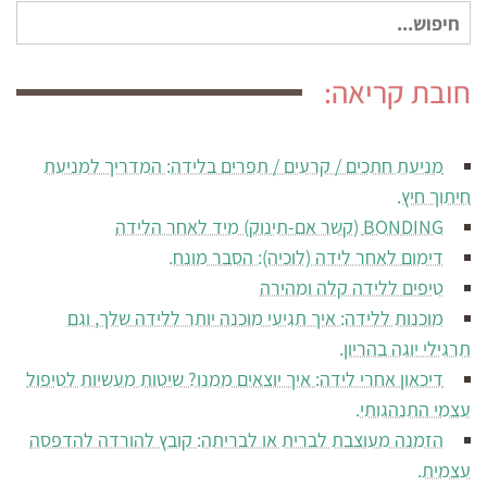
חיפוש
עבור:
חובת קריאה:
מניעת חתכים / קרעים / תפרים בלידה: המדריך למניעת
חיתוך חיץ.
BONDING (קשר אם-תינוק) מיד לאחר הלידה
דימום לאחר לידה (לוכיה): הסבר מונח.
טיפים ללידה קלה ומהירה
מוכנות ללידה: איך תגיעי מוכנה יותר ללידה שלך, וגם
תרגילי יוגה בהריון.
דיכאון אחרי לידה: איך יוצאים ממנו? שיטות מעשיות לטיפול
עצמי התנהגותי.
הזמנה מעוצבת לברית או לבריתה: קובץ להורדה להדפסה
עצמית.