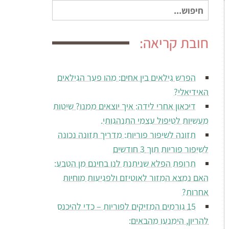
חיפוש
עבור:
חובת קריאה:
הפרש גילאים בין אחים: מהו פער הגילאים
האידיאלי?
דיכאון אחרי לידה: איך יוצאים ממנו? שיטות
מעשיות לטיפול עצמי התנהגותי.
תזונה לשיפור פוריות: מדריך תזונה נכונה
לשיפור פוריות תוך 3 חודשים
תרופת הפלא שניתנת לנו בחינם מן הטבע:
האם נמצא המזור לאוטיזם ולפגיעות מוחיות
אחרות?
15 גורמים המזיקים לפוריות – כדי להיכנס
להריון, הימנעו מהבאים: