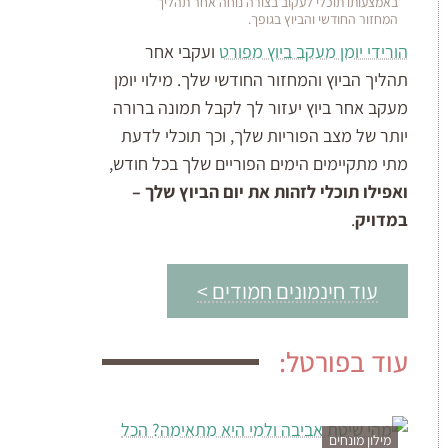
באמצעותו תוכלי לעקוב בצורה נוחה אחר תהליך
המחזור החודשי והביוץ בגופך.
הורידי יומן מעקב ביוץ מפורט
ועקבי אחר
תהליך הביוץ והמחזור החודשי שלך. מילוי יומן
מעקב אחר ביוץ יעזור לך לקבל תמונה ברורה
יותר של מצב הפוריות שלך, וכך תוכלי לדעת
מתי מתקיימים הימים הפוריים שלך בכל חודש,
ואפילו תוכלי לזהות את יום הביוץ שלך –
במדויק
.
עוד חינמונים חמודים >
עוד בפורטל:
מילון מונחים