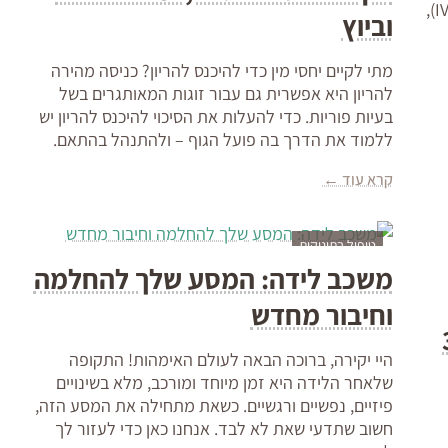
שאיבת ביציות היא תהליך חשוב בהפריה חוץ-גופית (IVF),
וביוץ
מתי לקיים יחסי מין כדי להיכנס להריון? כניסה מהירה
להריון היא אפשרית גם עבור זוגות המאותגרים בשל
בעיות פוריות. כדי להעלות את הסיכוי להיכנס להריון יש
ללמוד את הדרך בה פועל הגוף – ולהתנהל בהתאם.
קרא עוד ←
טיפול בתינוקות
משכב לידה: המסע שלך להחלמה
וחיבור מחדש
פוריות תוך 3
היי יקירה, ברוכה הבאה לעולם האימהות! התקופה
שלאחר הלידה היא זמן מיוחד ומורכב, מלא בשינויים
פיזיים, נפשיים ורגשיים. כשאת מתחילה את המסע הזה,
חשוב שתדעי שאת לא לבד. אנחנו כאן כדי לעזור לך