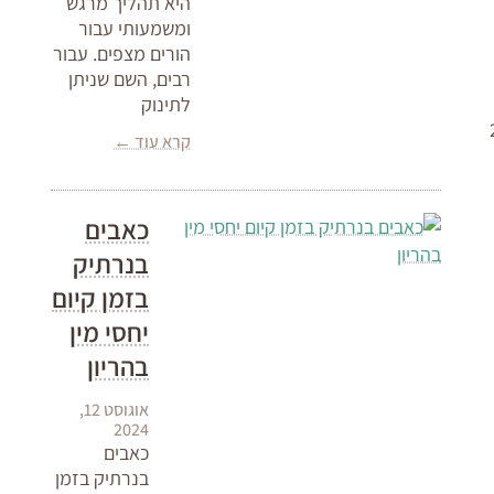
היא תהליך מרגש
ומשמעותי עבור
הורים מצפים. עבור
רבים, השם שניתן
לתינוק
מוצע כ-28
קרא עוד ←
כאבים
בנרתיק
בזמן קיום
יחסי מין
בהריון
אוגוסט 12,
2024
כאבים
בנרתיק בזמן