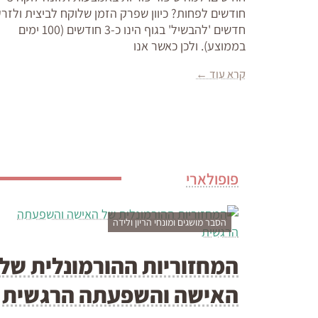
חודשים לפחות? כיוון שפרק הזמן שלוקח לביצית ולזר
חדשים 'להבשיל' בגוף הינו כ-3 חודשים (100 ימים
בממוצע). ולכן כאשר אנו
קרא עוד ←
פופולארי
הסבר מושגים ומונחי הריון ולידה
המחזוריות ההורמונלית של
האישה והשפעתה הרגשית