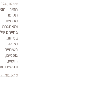
יולי 16, 2024
ההיריון הוא
תקופה
מרגשת
ומאתגרת
בחייהם של
בני זוג,
מלאה
בשינויים
גופניים,
רגשיים
ונפשיים. א
קרא עוד ←