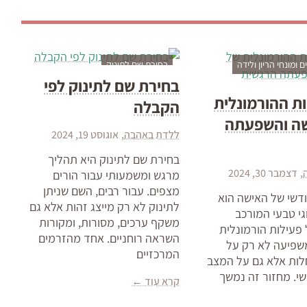
 ומונחי הריון ולידה
בחירת שם לתינוק
בחירת שם לתינוק לפי
ת ההורמונלית
הקבלה
ה והשפעתה
ללדת באהבה
אוגוסט 19, 2024
בחירת שם לתינוק היא תהליך
דצמבר 30, 2024
מרגש ומשמעותי עבור הורים
מצפים. עבור רבים, השם שניתן
דשי של האישה הוא
לתינוק לא רק מייצג זהות אלא גם
גי טבעי המורכב
משקף ערכים, מסורות, ומקורות
פעילות הורמונלית
השראה רוחניים. אחד מהזרמים
שפיעה לא רק על
המרכזיים
ות אלא גם על המצב
שי. מחזור זה נמשך
קרא עוד ←