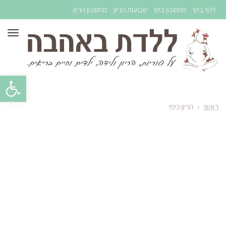
זיהוי ביוץ
מחשבון ביוץ
שבועות הריון
מחשבון הריון
תפר
פתח סרגל 
ראשי
›
הריון כימי