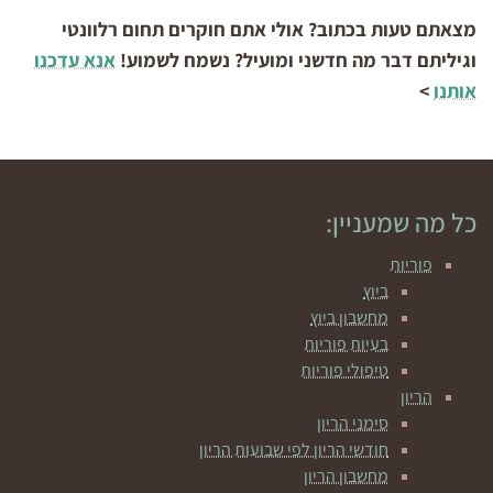
מצאתם טעות בכתוב? אולי אתם חוקרים תחום רלוונטי
וגיליתם דבר מה חדשני ומועיל? נשמח לשמוע!
אנא עדכנו
אותנו
>
כל מה שמעניין:
פוריות
ביוץ
מחשבון ביוץ
בעיות פוריות
טיפולי פוריות
הריון
סימני הריון
חודשי הריון לפי שבועות הריון
מחשבון הריון