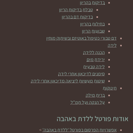
בדיקות בהריון
טבלת בדיקות הריון
בדיקות דם בהריון
בחילות בהריון
שבועות הריון
דם טבורי כטיפול באוטיזם ובשיתוק מוחין
לידה
הכנה ללידה
ירידת מים
לידה טבעית
סימנים לדיכאון אחרי לידה
שיטות מעשיות ליציאה מדיכאון אחרי לידה
תינוקות
ברית מילה
על הנקה ועל תמ"ל
אודות פורטל ללדת באהבה
אפשרויות הפרסום בפורטל 'ללדת באהבה'
>