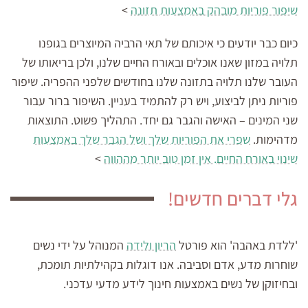
שיפור פוריות מובהק באמצעות תזונה
>
כיום כבר יודעים כי איכותם של תאי הרביה המיוצרים בגופנו
תלויה במזון שאנו אוכלים ובאורח החיים שלנו, ולכן בריאותו של
העובר שלנו תלויה בתזונה שלנו בחודשים שלפני ההפריה. שיפור
פוריות ניתן לביצוע, ויש רק להתמיד בעניין. השיפור ברור עבור
שני המינים – האישה והגבר גם יחד. התהליך פשוט. התוצאות
מדהימות.
שפרי את הפוריות שלך ושל הגבר שלך באמצעות
שינוי באורח החיים. אין זמן טוב יותר מההווה
>
גלי דברים חדשים!
'ללדת באהבה' הוא פורטל
הריון ולידה
המנוהל על ידי נשים
שוחרות מדע, אדם וסביבה. אנו דוגלות בקהילתיות תומכת,
ובחיזוקן של נשים באמצעות חינוך לידע מדעי עדכני.