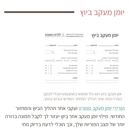
יומן מעקב ביוץ
יומן מעקב ביוץ הוא כלי שימושי באמצעותו תוכלי לעקוב
בצורה נוחה אחר תהליך המחזור החודשי והביוץ בגופך.
הורידי יומן מעקב מפורט
ועקבי אחר תהליך הביוץ והמחזור
החודשי. מילוי יומן מעקב אחר ביוץ יעזור לך לקבל תמונה ברורה
יותר של מצב הפוריות שלך, וכך תוכלי לדעת בדיוק מתי