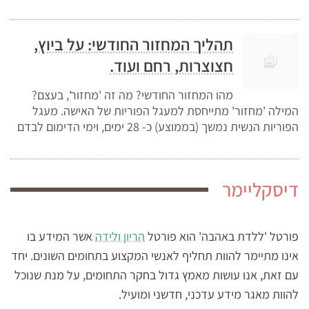
תהליך המחזור החודשי: על ביוץ,
חצוצרות, רחם ועוד.
מהו המחזור החודשי? מה זה 'מחזור', בעצם?
המילה 'מחזור' מתייחסת למעגל הפוריות של האישה. מעגל
הפוריות הנשית נמשך (בממוצע) כ- 28 ימים, וימי הדימום לבדם
דיסקליימר
פורטל 'ללדת באהבה' הוא פורטל
הריון ולידה
אשר המידע בו
אינו מתיימר להוות תחליף לאנשי המקצוע בתחומים השונים. יחד
עם זאת, אנו עושות מאמץ גדול בחקר התחומים, על מנת שנוכל
להוות מאגר מידע עדכני, חדשני ומועיל.