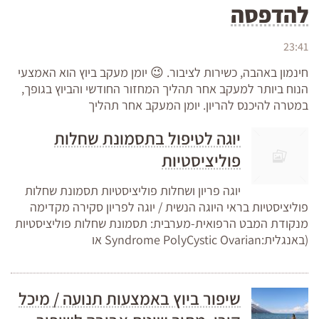
להדפסה
23:41
חינמון באהבה, כשירות לציבור. 😉 יומן מעקב ביוץ הוא האמצעי
הנוח ביותר למעקב אחר תהליך המחזור החודשי והביוץ בגופך,
במטרה להיכנס להריון. יומן המעקב אחר תהליך
יוגה לטיפול בתסמונת שחלות
פוליציסטיות
יוגה פריון ושחלות פוליציסטיות תסמונת שחלות
פוליציסטיות בראי היוגה הנשית / יוגה לפריון סקירה מקדימה
מנקודת המבט הרפואית-מערבית: תסמונת שחלות פוליציסטיות
(באנגלית:Syndrome PolyCystic Ovarian או
שיפור ביוץ באמצעות תנועה / מיכל