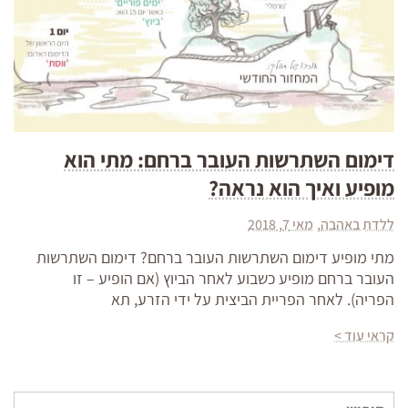
דימום השתרשות העובר ברחם: מתי הוא
מופיע ואיך הוא נראה?
ללדת באהבה
מאי 7, 2018
מתי מופיע דימום השתרשות העובר ברחם? דימום השתרשות
העובר ברחם מופיע כשבוע לאחר הביוץ (אם הופיע – זו
הפריה). לאחר הפריית הביצית על ידי הזרע, תא
קראי עוד >
חיפוש