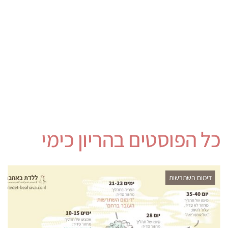
כל הפוסטים ב
הריון כימי
דימום השתרשות