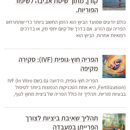
קורן, מתוך שיטת אביבה לשיפור
הפוריות.
כולם יודעים שמועד הביוץ הוא הזמן החשוב ביותר כדי שתתרחש
הפריה עם הזרע. אם בדרך של קיום יחסי מין, או בדרכים
רפואיות אחרות. הביוץ הוא
הפריה חוץ-גופית (IVF): סקירה
מקיפה
הפריה חוץ-גופית, הידועה גם בשם IVF (In Vitro
Fertilization), היא אחת הטכניקות הנפוצות ביותר לטיפול
בבעיות פוריות. תהליך זה כולל הפריה של ביצית מחוץ לגוף,
תהליך שאיבת ביציות לצורך
הפרייתן במעבדה