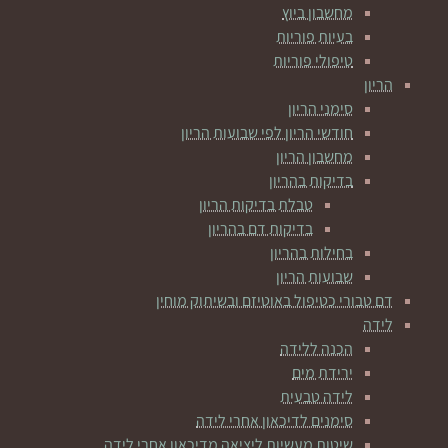
מחשבון ביוץ
בעיות פוריות
טיפולי פוריות
הריון
סימני הריון
חודשי הריון לפי שבועות הריון
מחשבון הריון
בדיקות בהריון
טבלת בדיקות הריון
בדיקות דם בהריון
בחילות בהריון
שבועות הריון
דם טבורי כטיפול באוטיזם ובשיתוק מוחין
לידה
הכנה ללידה
ירידת מים
לידה טבעית
סימנים לדיכאון אחרי לידה
שיטות מעשיות ליציאה מדיכאון אחרי לידה