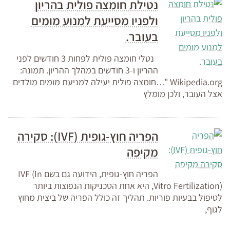
נטילת חומצה פולית בהריון
ולפניו מסייעת למנוע מומים
בעובר.
נטלי חומצה פולית לפחות 3 חודשים לפני
ההריון ו-3 חודשים במהלך ההריון. תמונה:
Wikipedia.org "…חומצה פולית יעילה למניעת מומים מולדים
אצל העובר, ולכן מומלץ
הפריה חוץ-גופית (IVF): סקירה
מקיפה
הפריה חוץ-גופית, הידועה גם בשם IVF (In
Vitro Fertilization), היא אחת הטכניקות הנפוצות ביותר
לטיפול בבעיות פוריות. תהליך זה כולל הפריה של ביצית מחוץ
לגוף,