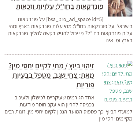
פונדקאות בחו"ל: עלויות וזכאות
[bsa_pro_ad_space id=5] על פונדקאות
בישראל ועל פונדקאות בחו"ל: מהי עלות פונדקאות בארץ ומהי
עלות פונדקאות בחו"ל? מי יכול להגיש בקשה להליך פונדקאות
בארץ ומי אינו
זיהוי ביוץ / מתי לקיים יחסי מין?
מאת: צחי שגב, מטפל בבעיות
פוריות
אחד הגורמים שעיקריים לכישלון ולעיכוב
בכניסה להריון הוא עקב חוסר מודעות
למועדי הביוץ וכך פספוס המועד הנכון לקיום יחסי מין. זוגות רבים
מקיימים יחסי מין