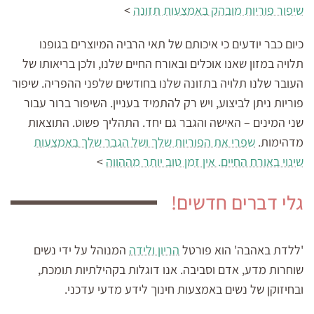
שיפור פוריות מובהק באמצעות תזונה
>
כיום כבר יודעים כי איכותם של תאי הרביה המיוצרים בגופנו
תלויה במזון שאנו אוכלים ובאורח החיים שלנו, ולכן בריאותו של
העובר שלנו תלויה בתזונה שלנו בחודשים שלפני ההפריה. שיפור
פוריות ניתן לביצוע, ויש רק להתמיד בעניין. השיפור ברור עבור
שני המינים – האישה והגבר גם יחד. התהליך פשוט. התוצאות
מדהימות.
שפרי את הפוריות שלך ושל הגבר שלך באמצעות
שינוי באורח החיים. אין זמן טוב יותר מההווה
>
גלי דברים חדשים!
'ללדת באהבה' הוא פורטל
הריון ולידה
המנוהל על ידי נשים
שוחרות מדע, אדם וסביבה. אנו דוגלות בקהילתיות תומכת,
ובחיזוקן של נשים באמצעות חינוך לידע מדעי עדכני.