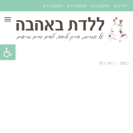
זיהוי ביוץ
מחשבון ביוץ
שבועות הריון
מחשבון הריון
תפר
פתח סרגל 
ראשי
›
כאבי ביוץ