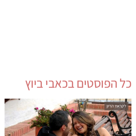
כל הפוסטים ב
כאבי ביוץ
לקראת הריון