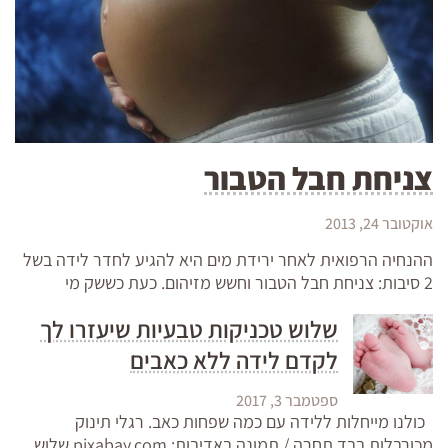
צניחת חבל הטבור
אוקטובר 24, 2013
ההנחיה הרפואית לאחר ירידת מים היא להגיע לחדר לידה בשל
2 סיבות: צניחת חבל הטבור וחשש מזיהום. כעת כששק מי
שלוש טכניקות טבעיות שיעזרו לך
לקדם לידה ללא כאבים
ספטמבר 3, 2017
כולנו מייחלות ללידה עם כמה שפחות כאב. רגלי תינוק
מכורבלות בבד תחרה / תמונה באדיבות: pixabay.com שלוש