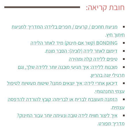
חובת קריאה:
מניעת חתכים / קרעים / תפרים בלידה: המדריך למניעת
חיתוך חיץ.
BONDING (קשר אם-תינוק) מיד לאחר הלידה
דימום לאחר לידה (לוכיה): הסבר מונח.
טיפים ללידה קלה ומהירה
מוכנות ללידה: איך תגיעי מוכנה יותר ללידה שלך, וגם
תרגילי יוגה בהריון.
דיכאון אחרי לידה: איך יוצאים ממנו? שיטות מעשיות לטיפול
עצמי התנהגותי.
הזמנה מעוצבת לברית או לבריתה: קובץ להורדה להדפסה
עצמית.
איך ליצור חווית לידה טובה ונעימה יותר עבור התינוק?
מדריך מפורט.