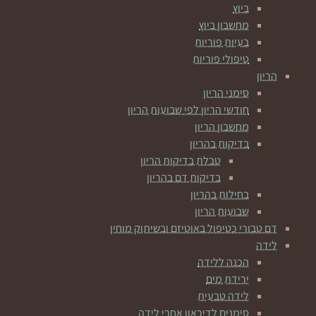
ביוץ
מחשבון ביוץ
בעיות פוריות
טיפולי פוריות
הריון
סימני הריון
חודשי הריון לפי שבועות הריון
מחשבון הריון
בדיקות בהריון
טבלת בדיקות הריון
בדיקות דם בהריון
בחילות בהריון
שבועות הריון
דם טבורי כטיפול באוטיזם ובשיתוק מוחין
לידה
הכנה ללידה
ירידת מים
לידה טבעית
סימנים לדיכאון אחרי לידה