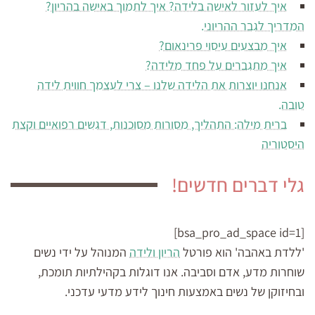
איך לעזור לאישה בלידה? איך לתמוך באישה בהריון?
המדריך לגבר ההריוני.
איך מבצעים עיסוי פרינאום?
איך מתגברים על פחד מלידה?
אנחנו יוצרות את הלידה שלנו – צרי לעצמך חווית לידה
טובה.
ברית מילה: התהליך, מסורות מסוכנות, דגשים רפואיים וקצת
היסטוריה
גלי דברים חדשים!
[bsa_pro_ad_space id=1]
'ללדת באהבה' הוא פורטל
הריון ולידה
המנוהל על ידי נשים
שוחרות מדע, אדם וסביבה. אנו דוגלות בקהילתיות תומכת,
ובחיזוקן של נשים באמצעות חינוך לידע מדעי עדכני.