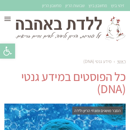
זיהוי ביוץ
מחשבון ביוץ
שבועות הריון
מחשבון הריון
תפר
פתח סרגל 
ראשי
›
מידע גנטי (DNA)
כל הפוסטים ב
מידע גנטי
(DNA)
הסבר מושגים ומונחי הריון ולידה