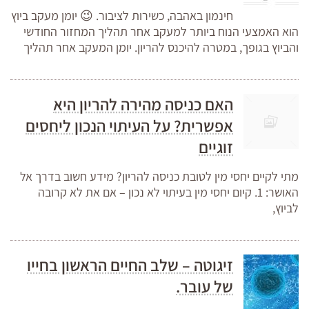
חינמון באהבה, כשירות לציבור. 😉 יומן מעקב ביוץ
הוא האמצעי הנוח ביותר למעקב אחר תהליך המחזור החודשי
והביוץ בגופך, במטרה להיכנס להריון. יומן המעקב אחר תהליך
האם כניסה מהירה להריון היא
אפשרית? על העיתוי הנכון ליחסים
זוגיים
מתי לקיים יחסי מין לטובת כניסה להריון? מידע חשוב בדרך אל
האושר: 1. קיום יחסי מין בעיתוי לא נכון – אם את לא קרובה
לביוץ,
זיגוטה – שלב החיים הראשון בחייו
של עובר.