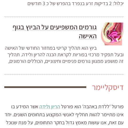
יכלול: 2 בדיקות זרע בנפרד בהפרש של כ 3 חודשים
גורמים המשפיעים על הביוץ בגוף
האישה
ביוץ הוא תהליך קריטי במחזור החודשי של האישה
ובעל תפקיד מרכזי בפוריות לקראת הכנה להריון ולידה. תהליך
זה מושפע ממגוון גורמים פנימיים וחיצוניים, הכוללים הורמונים,
דיסקליימר
פורטל 'ללדת באהבה' הוא פורטל
הריון ולידה
אשר המידע בו
אינו מתיימר להוות תחליף לאנשי המקצוע בתחומים השונים. יחד
עם זאת, אנו עושות מאמץ גדול בחקר התחומים, על מנת שנוכל