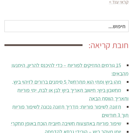
קראי עוד >
חיפוש
עבור:
חובת קריאה:
15 גורמים המזיקים לפוריות – כדי להיכנס להריון, הימנעו
מהבאים:
מהו ביוץ ומתי הוא מתרחש? 5 סימנים ברורים לזיהוי ביוץ.
מחשבון ביוץ: חישוב תאריך ביוץ לבן או לבת, ימי פוריות
ותאריך הווסת הבאה
תזונה לשיפור פוריות: מדריך תזונה נכונה לשיפור פוריות
תוך 3 חודשים
שיפור פוריות באמצעות חשיבה חיובית הוכח באופן מחקרי
יומן מעקב ביוץ – הורידי גרסא להדפסה