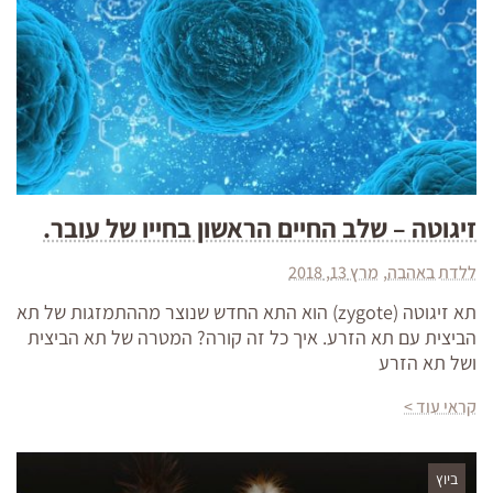
זיגוטה – שלב החיים הראשון בחייו של עובר.
ללדת באהבה
מרץ 13, 2018
תא זיגוטה (zygote) הוא התא החדש שנוצר מההתמזגות של תא
הביצית עם תא הזרע. איך כל זה קורה? המטרה של תא הביצית
ושל תא הזרע
קראי עוד >
ביוץ