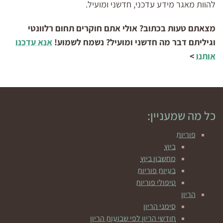
להוות מאגר מידע עדכני, חדשני ומועיל.
מצאתם טעות בכתוב? אולי אתם חוקרים תחום רלוונטי
וגיליתם דבר מה חדשני ומועיל? נשמח לשמוע!
אנא עדכנו
אותנו
>
כל מה שמעניין:
פוריות
ביוץ
מחשבון ביוץ
בעיות פוריות
טיפולי פוריות
הריון
סימני הריון
חודשי הריון לפי שבועות הריון