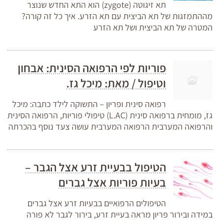
תא זיגוטה (zygote) הוא התא החדש שנוצר
מההתמזגות של תא הביצית עם תא הזרע. איך כל זה קורה?
המטרה של תא הביצית ושל תא הזרע
פוריות לפי הרפואה הסינית: אבחון
וטיפול / מאת: מיכל גז.
רפואה סינית ופריון – התשוקה לילד כתבה: מיכל
גז, מומחית ברפואה סינית (L.AC) טיפולי פוריות, הרפואה הסינית
והרפואה המערבית הרפואה המערבית עושה צעד נוסף בהכרתה
הטיפול בבעיית זרע אצל הגבר –
בעיות פוריות אצל גברים
הטיפולים הרפואיים בבעיות זרע אצל גברים
במידה ובירור פריון מראה בעיית זרע, בירור לגבר לא פורה