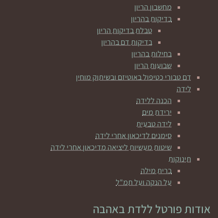
מחשבון הריון
בדיקות בהריון
טבלת בדיקות הריון
בדיקות דם בהריון
בחילות בהריון
שבועות הריון
דם טבורי כטיפול באוטיזם ובשיתוק מוחין
לידה
הכנה ללידה
ירידת מים
לידה טבעית
סימנים לדיכאון אחרי לידה
שיטות מעשיות ליציאה מדיכאון אחרי לידה
תינוקות
ברית מילה
על הנקה ועל תמ"ל
אודות פורטל ללדת באהבה