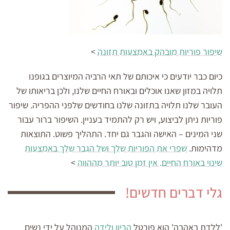
שיפור פוריות מובהק באמצעות תזונה
>
כיום כבר יודעים כי איכותם של תאי הרביה המיוצרים בגופנו
תלויה במזון שאנו אוכלים ובאורח החיים שלנו, ולכן בריאותו של
העובר שלנו תלויה בתזונה שלנו בחודשים שלפני ההפריה. שיפור
פוריות ניתן לביצוע, ויש רק להתמיד בעניין. השיפור ברור עבור
שני המינים – האישה והגבר גם יחד. התהליך פשוט. התוצאות
מדהימות.
שפרי את הפוריות שלך ושל הגבר שלך באמצעות
שינוי באורח החיים. אין זמן טוב יותר מההווה
>
גלי דברים חדשים!
'ללדת באהבה' הוא פורטל
הריון ולידה
המנוהל על ידי נשים