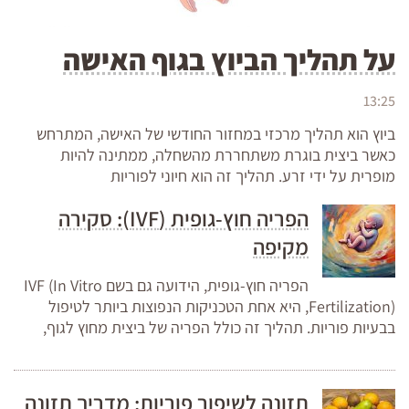
על תהליך הביוץ בגוף האישה
13:25
ביוץ הוא תהליך מרכזי במחזור החודשי של האישה, המתרחש
כאשר ביצית בוגרת משתחררת מהשחלה, ממתינה להיות
מופרית על ידי זרע. תהליך זה הוא חיוני לפוריות
הפריה חוץ-גופית (IVF): סקירה
מקיפה
הפריה חוץ-גופית, הידועה גם בשם IVF (In Vitro
Fertilization), היא אחת הטכניקות הנפוצות ביותר לטיפול
בבעיות פוריות. תהליך זה כולל הפריה של ביצית מחוץ לגוף,
תזונה לשיפור פוריות: מדריך תזונה