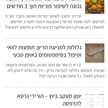
נכונה לשיפור פוריות תוך 3 חודשים
מדריך תזונה לשיפור פוריות האישה והגבר תוך 3
חודשים: למה שיפור פוריות באמצעות תזונה לוקח 3 חודשים
לפחות? כיוון שפרק הזמן שלוקח לביצית ולזרע חדשים 'להבשיל'
גלולות למניעת הריון: תופעות לוואי
וטיפול בסימפטומים באופן טבעי
'בריא בראש' עם תמר מונטג, נטורופתית ורוקחת
טבעית. והפעם: גלולות למניעת הריון – כל מה שלא ידעתן ולא
העזתן לשאול. כל אישה שכבר הגיעה לגיל
יומן מעקב ביוץ – הורידי גרסא
להדפסה