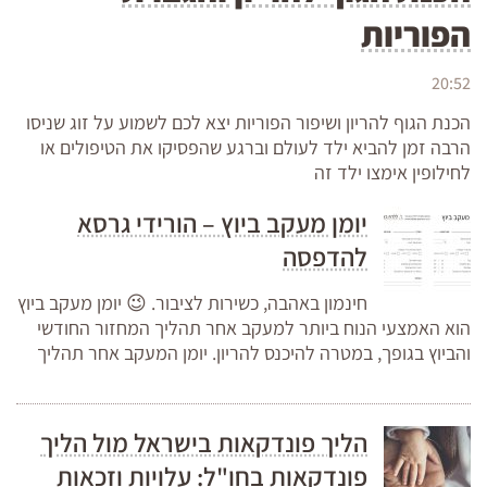
הפוריות
20:52
הכנת הגוף להריון ושיפור הפוריות יצא לכם לשמוע על זוג שניסו
הרבה זמן להביא ילד לעולם וברגע שהפסיקו את הטיפולים או
לחילופין אימצו ילד זה
יומן מעקב ביוץ – הורידי גרסא
להדפסה
חינמון באהבה, כשירות לציבור. 😉 יומן מעקב ביוץ
הוא האמצעי הנוח ביותר למעקב אחר תהליך המחזור החודשי
והביוץ בגופך, במטרה להיכנס להריון. יומן המעקב אחר תהליך
הליך פונדקאות בישראל מול הליך
פונדקאות בחו"ל: עלויות וזכאות