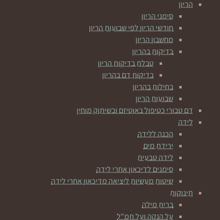
הריון
סימני הריון
חודשי הריון לפי שבועות הריון
מחשבון הריון
בדיקות בהריון
טבלת בדיקות הריון
בדיקות דם בהריון
בחילות בהריון
שבועות הריון
דם טבורי כטיפול באוטיזם ובשיתוק מוחין
לידה
הכנה ללידה
ירידת מים
לידה טבעית
סימנים לדיכאון אחרי לידה
שיטות מעשיות ליציאה מדיכאון אחרי לידה
תינוקות
ברית מילה
על הנקה ועל תמ"ל