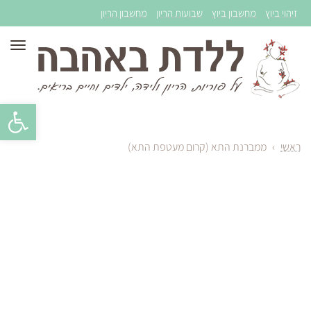
זיהוי ביוץ
מחשבון ביוץ
שבועות הריון
מחשבון הריון
תפר
פתח סרגל 
ראשי
›
ממברנת התא (קרום מעטפת התא)