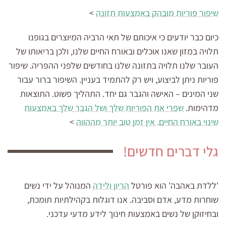
שיפור פוריות מובהק באמצעות תזונה
>
כיום כבר יודעים כי איכותם של תאי הרביה המיוצרים בגופנו
תלויה במזון שאנו אוכלים ובאורח החיים שלנו, ולכן בריאותו של
העובר שלנו תלויה בתזונה שלנו בחודשים שלפני ההפריה. שיפור
פוריות ניתן לביצוע, ויש רק להתמיד בעניין. השיפור ברור עבור
שני המינים – האישה והגבר גם יחד. התהליך פשוט. התוצאות
מדהימות.
שפרי את הפוריות שלך ושל הגבר שלך באמצעות
שינוי באורח החיים. אין זמן טוב יותר מההווה
>
גלי דברים חדשים!
'ללדת באהבה' הוא פורטל
הריון ולידה
המנוהל על ידי נשים
שוחרות מדע, אדם וסביבה. אנו דוגלות בקהילתיות תומכת,
ובחיזוקן של נשים באמצעות חינוך לידע מדעי עדכני.