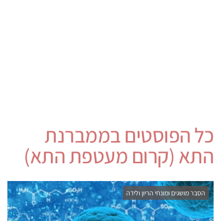
כל הפוסטים ב
ממברנת
התא (קרום מעטפת התא)
הסבר מושגים ומונחי הריון ולידה