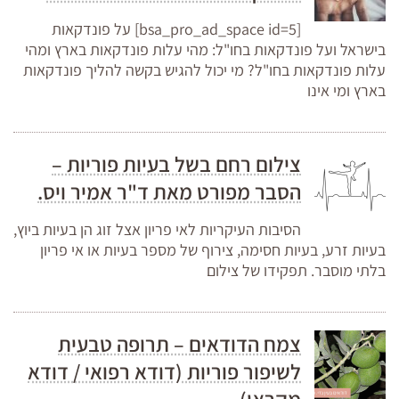
[bsa_pro_ad_space id=5] על פונדקאות
בישראל ועל פונדקאות בחו"ל: מהי עלות פונדקאות בארץ ומהי
עלות פונדקאות בחו"ל? מי יכול להגיש בקשה להליך פונדקאות
בארץ ומי אינו
צילום רחם בשל בעיות פוריות –
הסבר מפורט מאת ד"ר אמיר ויס.
הסיבות העיקריות לאי פריון אצל זוג הן בעיות ביוץ,
בעיות זרע, בעיות חסימה, צירוף של מספר בעיות או אי פריון
בלתי מוסבר. תפקידו של צילום
צמח הדודאים – תרופה טבעית
לשיפור פוריות (דודא רפואי / דודא