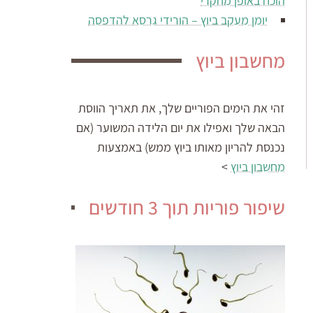
הוכח באופן מחקרי
יומן מעקב ביוץ – הורידי גרסא להדפסה
מחשבון ביוץ
זהי את הימים הפוריים שלך, את תאריך הווסת
הבאה שלך ואפילו את יום הלידה המשוער (אם
נכנסת להריון מאותו ביוץ ממש) באמצעות
מחשבון ביוץ
>
שיפור פוריות תוך 3 חודשים