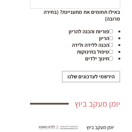
באילו תחומים את מתעניינת? (בחירה
מרובה)
פוריות והכנה להריון
הריון
הכנה ללידה ולידה
טיפול בתינוקות
חינוך ילדים
יומן מעקב ביוץ