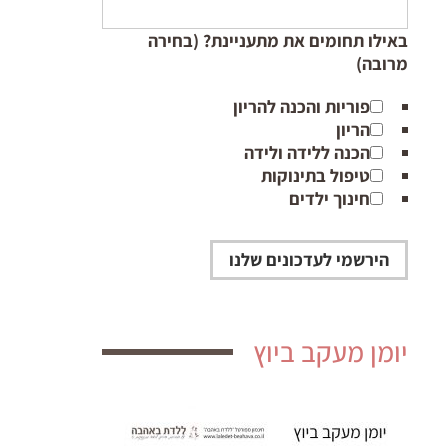
באילו תחומים את מתעניינת? (בחירה
מרובה)
פוריות והכנה להריון
הריון
הכנה ללידה ולידה
טיפול בתינוקות
חינוך ילדים
יומן מעקב ביוץ