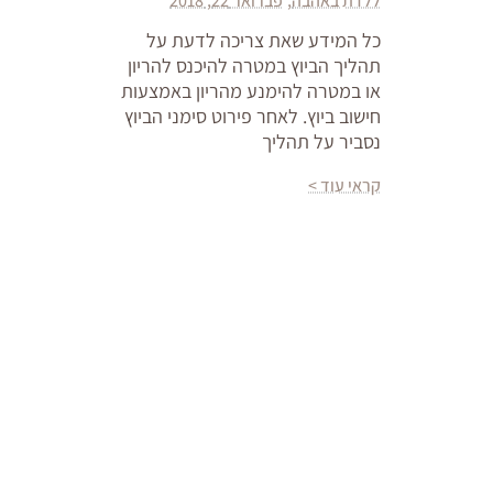
ללדת באהבה
פברואר 22, 2018
כל המידע שאת צריכה לדעת על
תהליך הביוץ במטרה להיכנס להריון
או במטרה להימנע מהריון באמצעות
חישוב ביוץ. לאחר פירוט סימני הביוץ
נסביר על תהליך
קראי עוד >