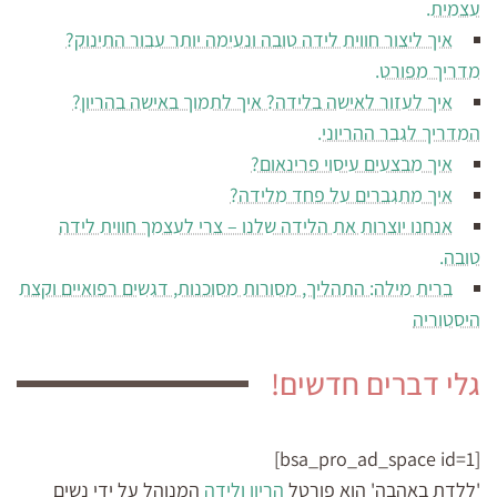
עצמית.
איך ליצור חווית לידה טובה ונעימה יותר עבור התינוק?
מדריך מפורט.
איך לעזור לאישה בלידה? איך לתמוך באישה בהריון?
המדריך לגבר ההריוני.
איך מבצעים עיסוי פרינאום?
איך מתגברים על פחד מלידה?
אנחנו יוצרות את הלידה שלנו – צרי לעצמך חווית לידה
טובה.
ברית מילה: התהליך, מסורות מסוכנות, דגשים רפואיים וקצת
היסטוריה
גלי דברים חדשים!
[bsa_pro_ad_space id=1]
'ללדת באהבה' הוא פורטל
הריון ולידה
המנוהל על ידי נשים