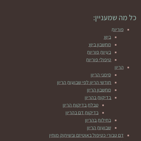
כל מה שמעניין:
פוריות
ביוץ
מחשבון ביוץ
בעיות פוריות
טיפולי פוריות
הריון
סימני הריון
חודשי הריון לפי שבועות הריון
מחשבון הריון
בדיקות בהריון
טבלת בדיקות הריון
בדיקות דם בהריון
בחילות בהריון
שבועות הריון
דם טבורי כטיפול באוטיזם ובשיתוק מוחין