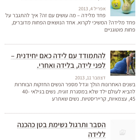
אפריל 4, 2013
פחד מלידה – מה עושים עם זה? איך להתגבר על
פחד מלידה? המשיכי לקרוא. אחד הנושאים הפחות מדוברים,
פחות פוטוגניים
להתמודד עם לידה כאם יחידנית –
לפני לידה, בלידה ואחרי.
דצמבר 11, 2013
בשנים האחרונות הולך וגדל מספר הנשים החזקות הבוחרות
להביא לעולם ילד שלא במסגרת זוגית. נשים בגילאי 40-
45, עצמאיות, קרייריסטיות. נשים שאתרע
הסבר ותרגול נשימת בטן כהכנה
ללידה