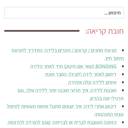
חיפוש
עבור:
חובת קריאה:
מניעת חתכים / קרעים / תפרים בלידה: המדריך למניעת
חיתוך חיץ.
BONDING (קשר אם-תינוק) מיד לאחר הלידה
דימום לאחר לידה (לוכיה): הסבר מונח.
טיפים ללידה קלה ומהירה
מוכנות ללידה: איך תגיעי מוכנה יותר ללידה שלך, וגם
תרגילי יוגה בהריון.
דיכאון אחרי לידה: איך יוצאים ממנו? שיטות מעשיות לטיפול
עצמי התנהגותי.
הזמנה מעוצבת לברית או לבריתה: קובץ להורדה להדפסה