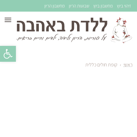
זיהוי ביוץ
מחשבון ביוץ
שבועות הריון
מחשבון הריון
תפר
פתח סרגל 
ראשי
›
קופת חולים כללית