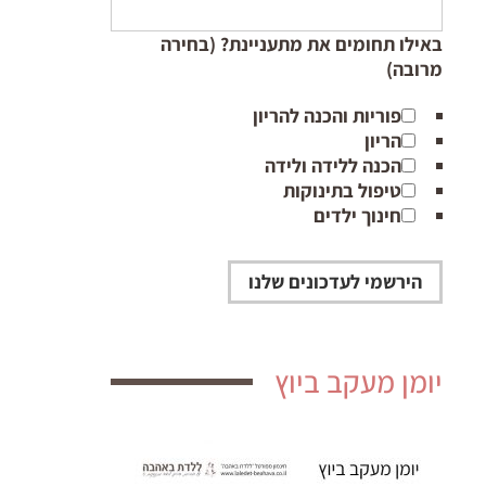
באילו תחומים את מתעניינת? (בחירה
מרובה)
פוריות והכנה להריון
הריון
הכנה ללידה ולידה
טיפול בתינוקות
חינוך ילדים
יומן מעקב ביוץ