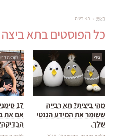
ראשי
›
תא ביצה
כל הפוסטים ב
תא ביצה
ביוץ
לקראת הריון
מהי ביצית? תא רבייה
17 סימנ
ששומר את המידע הגנטי
אם את בה
שלך.
הבדיקה? 