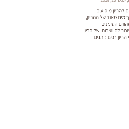
ינואר 23, 2018
 להריון מופיעים
מים מאוד של ההריון,
ווים הסימנים
תר להיווצרותו של הריון
הריון רבים ניתנים