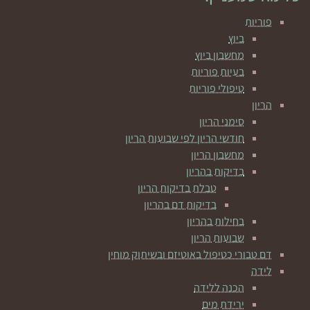
פוריות
ביוץ
מחשבון ביוץ
בעיות פוריות
טיפולי פוריות
הריון
סימני הריון
חודשי הריון לפי שבועות הריון
מחשבון הריון
בדיקות בהריון
טבלת בדיקות הריון
בדיקות דם בהריון
בחילות בהריון
שבועות הריון
דם טבורי כטיפול באוטיזם ובשיתוק מוחין
לידה
הכנה ללידה
ירידת מים