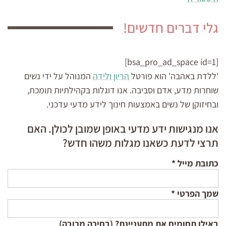
גלי דברים חדשים!
[bsa_pro_ad_space id=1]
'ללדת באהבה' הוא פורטל
הריון ולידה
המנוהל על ידי נשים
שוחרות מדע, אדם וסביבה. אנו דוגלות בקהילתיות תומכת,
ובחיזוקן של נשים באמצעות חינוך לידע מדעי עדכני.
אנו מנגישות ידע מדעי באופן שמובן לכולן. האם
תרצי לדעת כשאנו מגלות משהו חדש?
כתובת מייל
*
שמך הפרטי
*
באילו תחומים את מתעניינת? (בחירה מרובה)