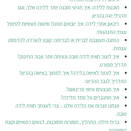
מוכנות ללידה: איך תגיעי מוכנה יותר ללידה שלך, וגם
תרגילי יוגה בהריון.
דיכאון אחרי לידה: איך יוצאים ממנו? שיטות מעשיות לטיפול
עצמי התנהגותי.
הזמנה מעוצבת לברית או לבריתה: קובץ להורדה להדפסה
עצמית.
איך ליצור חווית לידה טובה ונעימה יותר עבור התינוק?
מדריך מפורט.
איך לעזור לאישה בלידה? איך לתמוך באישה בהריון?
המדריך לגבר ההריוני.
איך מבצעים עיסוי פרינאום?
איך מתגברים על פחד מלידה?
אנחנו יוצרות את הלידה שלנו – צרי לעצמך חווית לידה
טובה.
ברית מילה: התהליך, מסורות מסוכנות, דגשים רפואיים וקצת
היסטוריה