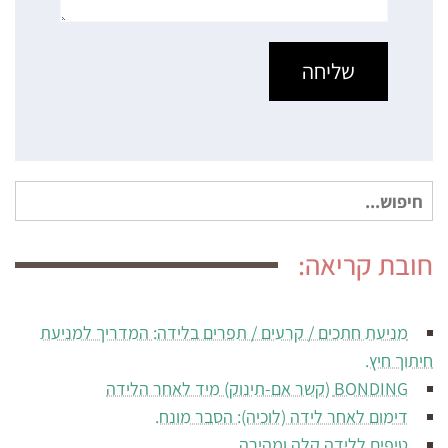
חיפוש
עבור:
חובת קריאה:
מניעת חתכים / קרעים / תפרים בלידה: המדריך למניעת
חיתוך חיץ.
BONDING (קשר אם-תינוק) מיד לאחר הלידה
דימום לאחר לידה (לוכיה): הסבר מונח.
טיפים ללידה קלה ומהירה