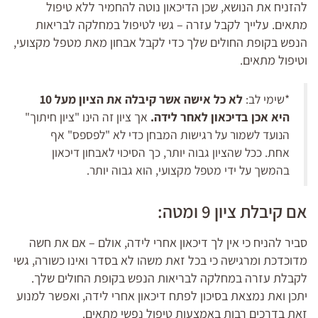
להזניח את הנושא, שכן הדיכאון נוטה להחמיר ללא טיפול
מתאים. עלייך לקבל עזרה – גשי לטיפול במחלקה לבריאות
הנפש בקופת החולים שלך כדי לקבל אבחון מאת מטפל מקצועי,
וטיפול מתאים.
*שימי לב:
לא כל אישה אשר קיבלה את הציון מעל 10
היא אכן בדיכאון לאחר לידה.
אך ציון זה הינו "ציון חיתוך"
הנועד לשמור על רגישות המבחן כדי לא "לפספס" אף
אחת. ככל שהציון גבוה יותר, כך הסיכוי לאבחון דיכאון
בהמשך על ידי מטפל מקצועי, הוא גבוה יותר.
אם קיבלת ציון 9 ומטה:
סביר להניח כי אין לך דיכאון אחרי לידה, אולם – אם את חשה
מדוכדכת ומרגישה כי בכל זאת משהו לא בסדר ואינו כשורה, גשי
לקבלת עזרה במחלקה לבריאות הנפש בקופת החולים שלך.
יתכן ואת נמצאת בסיכון לפתח דיכאון אחרי לידה, ואפשר למנוע
זאת בדרכים רבות באמצעות טיפול נפשי מתאים.