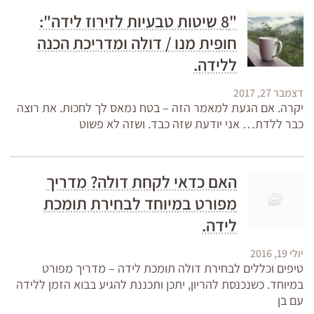
"8 שיטות טבעיות לזירוז לידה":
חופית מנו / דולה ומדריכת הכנה
ללידה.
דצמבר 27, 2017
יקרה. אם הגעת למאמר הזה – בטח נמאס לך לחכות. את רוצה
כבר ללדת… אני יודעת שזה כבד. ושזה לא פשוט
האם כדאי לקחת דולה? מדריך
מפורט במיוחד לבחירת תומכת
לידה.
יולי 19, 2016
טיפים וכללים לבחירת דולה תומכת לידה – מדריך מפורט
במיוחד. כשנכנסת להריון, יתכן ותכננת להגיע בבוא הזמן ללידה
עם בן