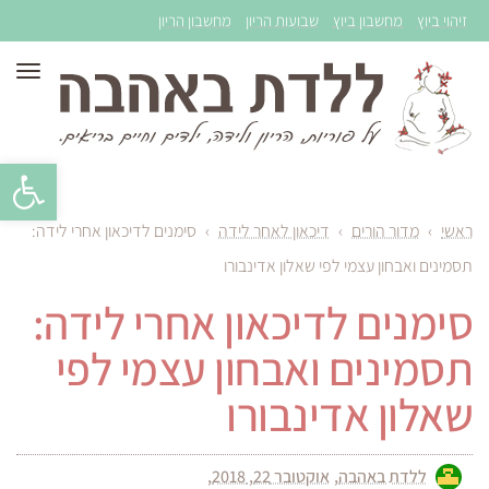
זיהוי ביוץ
מחשבון ביוץ
שבועות הריון
מחשבון הריון
תפר
פתח סרגל 
ראשי
›
מדור הורים
›
דיכאון לאחר לידה
›
סימנים לדיכאון אחרי לידה:
תסמינים ואבחון עצמי לפי שאלון אדינבורו
סימנים לדיכאון אחרי לידה:
תסמינים ואבחון עצמי לפי
שאלון אדינבורו
ללדת באהבה
אוקטובר 22, 2018