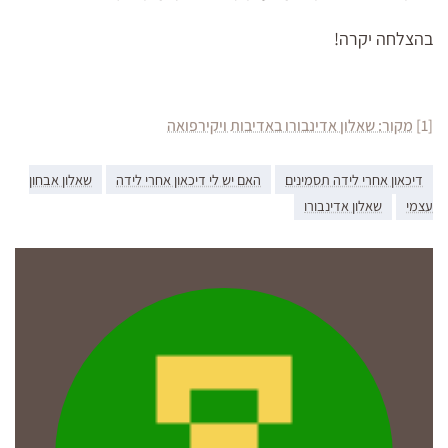
בהצלחה יקרה!
[1]
מקור: שאלון אדינבורו באדיבות ויקירפואה
דיכאון אחרי לידה תסמינים
האם יש לי דיכאון אחרי לידה
שאלון אבחון
עצמי
שאלון אדינבורו