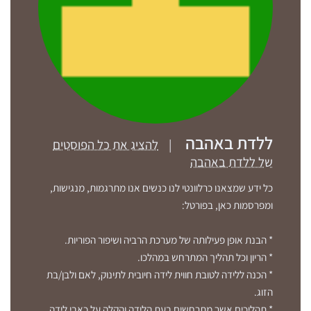
ללדת באהבה
|
להציג את כל הפוסטים
של ללדת באהבה
כל ידע שמצאנו כרלוונטי לנו כנשים אנו מתרגמות, מנגישות,
ומפרסמות כאן, בפורטל:
* הבנת אופן פעילותה של מערכת הרביה ושיפור הפוריות.
* הריון וכל תהליך המתרחש במהלכו.
* הכנה ללידה לטובת חווית לידה חיובית לתינוק, לאם ולבן/בת
הזוג.
* תהליכים אשר מתרחשים בעת הלידה והקלה על כאבי לידה.