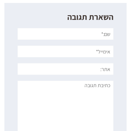
השארת תגובה
שם:*
אימייל*
אתר:
תגובה