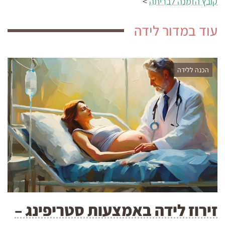
קובץ הזמנה לבריתה
>
עוד במדור לידה
הכנה ללידה
זירוז לידה באמצעות סטריפינג –