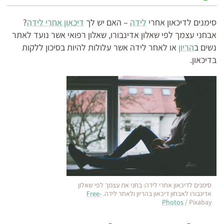
סימנים לדיכאון אחרי
לידה
– האם יש לך
דיכאון אחרי לידה
?
אבחני עצמך לפי שאלון אדינבורו, שאלון רפואי אשר נועד לאתר
נשים ב
הריון
או לאחר לידה אשר עלולות להיות בסיכון ללקות
בדיכאון.
סימנים לדיכאון אחרי לידה: בחני את עצמך לפי שאלון
אדינבורו לאבחון דיכאון בהריון ולאחר לידה.
Free-
Photos
/ Pixabay