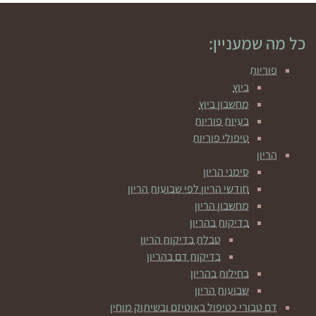
כל מה שמעניין:
פוריות
ביוץ
מחשבון ביוץ
בעיות פוריות
טיפולי פוריות
הריון
סימני הריון
חודשי הריון לפי שבועות הריון
מחשבון הריון
בדיקות בהריון
טבלת בדיקות הריון
בדיקות דם בהריון
בחילות בהריון
שבועות הריון
דם טבורי כטיפול באוטיזם ובשיתוק מוחין