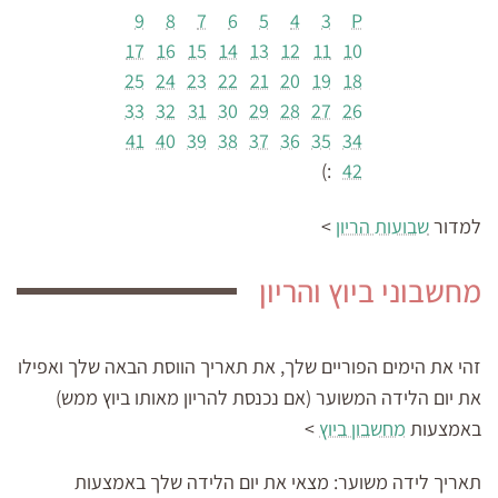
9
8
7
6
5
4
3
P
17
16
15
14
13
12
11
10
25
24
23
22
21
20
19
18
33
32
31
30
29
28
27
26
41
40
39
38
37
36
35
34
:)
42
למדור
שבועות הריון
>
מחשבוני ביוץ והריון
זהי את הימים הפוריים שלך, את תאריך הווסת הבאה שלך ואפילו
את יום הלידה המשוער (אם נכנסת להריון מאותו ביוץ ממש)
באמצעות
מחשבון ביוץ
>
תאריך לידה משוער:
מצאי את יום הלידה שלך באמצעות