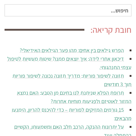
חיפוש
עבור:
חובת קריאה:
הפרש גילאים בין אחים: מהו פער הגילאים האידיאלי?
דיכאון אחרי לידה: איך יוצאים ממנו? שיטות מעשיות לטיפול
עצמי התנהגותי.
תזונה לשיפור פוריות: מדריך תזונה נכונה לשיפור פוריות
תוך 3 חודשים
תרופת הפלא שניתנת לנו בחינם מן הטבע: האם נמצא
המזור לאוטיזם ולפגיעות מוחיות אחרות?
15 גורמים המזיקים לפוריות – כדי להיכנס להריון, הימנעו
מהבאים:
על יתרונות ההנקה, הרכב חלב האם ומשמעותו, הקשיים
בהתחלה ועוד.