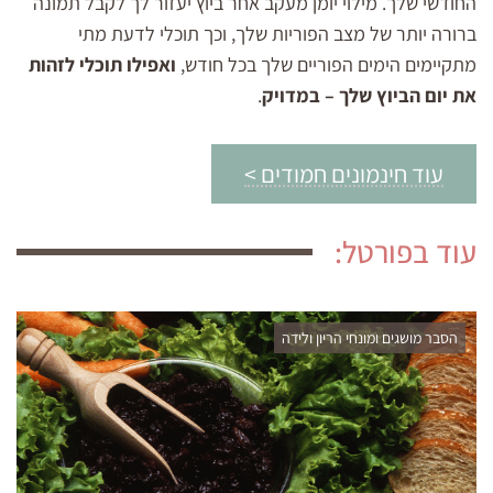
החודשי שלך. מילוי יומן מעקב אחר ביוץ יעזור לך לקבל תמונה
ברורה יותר של מצב הפוריות שלך, וכך תוכלי לדעת מתי
מתקיימים הימים הפוריים שלך בכל חודש,
ואפילו תוכלי לזהות
את יום הביוץ שלך – במדויק
.
עוד חינמונים חמודים >
עוד בפורטל:
הסבר מושגים ומונחי הריון ולידה