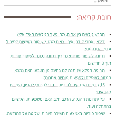
עבור:
חובת קריאה:
הפרש גילאים בין אחים: מהו פער הגילאים האידיאלי?
דיכאון אחרי לידה: איך יוצאים ממנו? שיטות מעשיות לטיפול
עצמי התנהגותי.
תזונה לשיפור פוריות: מדריך תזונה נכונה לשיפור פוריות
תוך 3 חודשים
תרופת הפלא שניתנת לנו בחינם מן הטבע: האם נמצא
המזור לאוטיזם ולפגיעות מוחיות אחרות?
15 גורמים המזיקים לפוריות – כדי להיכנס להריון, הימנעו
מהבאים:
על יתרונות ההנקה, הרכב חלב האם ומשמעותו, הקשיים
בהתחלה ועוד.
שיפור פוריות באמצעות חשיבה חיובית ושליטה על התודעה.