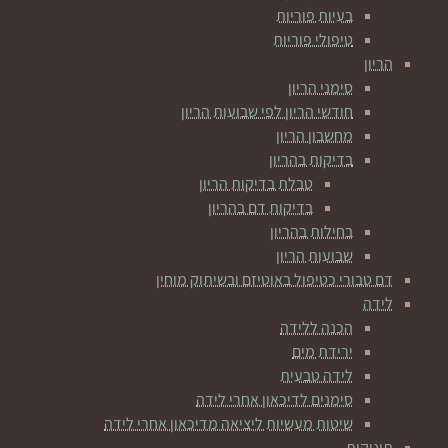
בעיות פוריות
טיפולי פוריות
הריון
סימני הריון
חודשי הריון לפי שבועות הריון
מחשבון הריון
בדיקות בהריון
טבלת בדיקות הריון
בדיקות דם בהריון
בחילות בהריון
שבועות הריון
דם טבורי כטיפול באוטיזם ובשיתוק מוחין
לידה
הכנה ללידה
ירידת מים
לידה טבעית
סימנים לדיכאון אחרי לידה
שיטות מעשיות ליציאה מדיכאון אחרי לידה
תינוקות