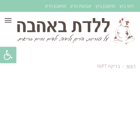
זיהוי ביוץ
מחשבון ביוץ
שבועות הריון
מחשבון הריון
תפר
פתח סרגל 
ראשי
›
בדיקת NIPT