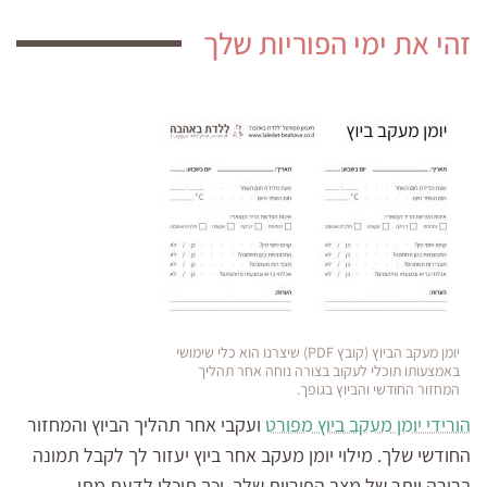
זהי את ימי הפוריות שלך
יומן מעקב הביוץ (קובץ PDF) שיצרנו הוא כלי שימושי
באמצעותו תוכלי לעקוב בצורה נוחה אחר תהליך
המחזור החודשי והביוץ בגופך.
הורידי יומן מעקב ביוץ מפורט
ועקבי אחר תהליך הביוץ והמחזור
החודשי שלך. מילוי יומן מעקב אחר ביוץ יעזור לך לקבל תמונה
ברורה יותר של מצב הפוריות שלך, וכך תוכלי לדעת מתי