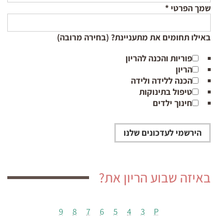
שמך הפרטי
*
באילו תחומים את מתעניינת? (בחירה מרובה)
פוריות והכנה להריון
הריון
הכנה ללידה ולידה
טיפול בתינוקות
חינוך ילדים
באיזה שבוע הריון את?
9
8
7
6
5
4
3
P