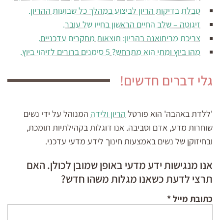
טבלת בדיקות הריון לביצוע במהלך כל שבועות ההריון.
זיגוטה – שלב החיים הראשון בחייו של עובר.
צריכת מריחואנה בהריון: תוצאות מחקרים עדכניים.
מהו ביוץ ומתי הוא מתרחש? 5 סימנים ברורים לזיהוי ביוץ.
גלי דברים חדשים!
'ללדת באהבה' הוא פורטל
הריון ולידה
המנוהל על ידי נשים
שוחרות מדע, אדם וסביבה. אנו דוגלות בקהילתיות תומכת,
ובחיזוקן של נשים באמצעות חינוך לידע מדעי עדכני.
אנו מנגישות ידע מדעי באופן שמובן לכולן. האם
תרצי לדעת כשאנו מגלות משהו חדש?
כתובת מייל
*