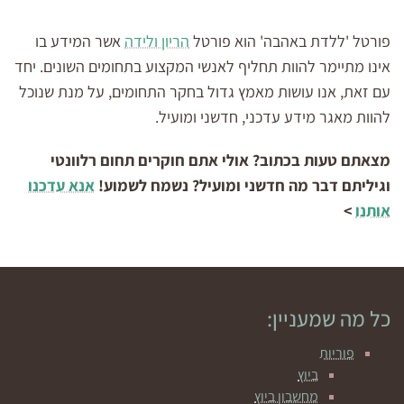
פורטל 'ללדת באהבה' הוא פורטל
הריון ולידה
אשר המידע בו
אינו מתיימר להוות תחליף לאנשי המקצוע בתחומים השונים. יחד
עם זאת, אנו עושות מאמץ גדול בחקר התחומים, על מנת שנוכל
להוות מאגר מידע עדכני, חדשני ומועיל.
מצאתם טעות בכתוב? אולי אתם חוקרים תחום רלוונטי
וגיליתם דבר מה חדשני ומועיל? נשמח לשמוע!
אנא עדכנו
אותנו
>
כל מה שמעניין:
פוריות
ביוץ
מחשבון ביוץ