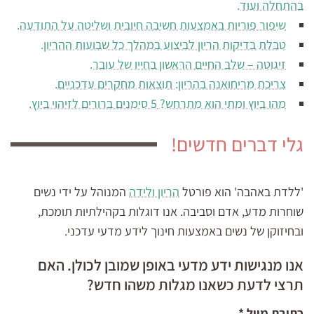
בהתחלה ועוד.
שיפור פוריות באמצעות חשיבה חיובית ושליטה על התודעה.
טבלת בדיקות הריון לביצוע במהלך כל שבועות ההריון.
זיגוטה – שלב החיים הראשון בחייו של עובר.
צריכת מריחואנה בהריון: תוצאות מחקרים עדכניים.
מהו ביוץ ומתי הוא מתרחש? 5 סימנים ברורים לזיהוי ביוץ.
גלי דברים חדשים!
'ללדת באהבה' הוא פורטל
הריון ולידה
המנוהל על ידי נשים
שוחרות מדע, אדם וסביבה. אנו דוגלות בקהילתיות תומכת,
ובחיזוקן של נשים באמצעות חינוך לידע מדעי עדכני.
אנו מנגישות ידע מדעי באופן שמובן לכולן. האם
תרצי לדעת כשאנו מגלות משהו חדש?
כתובת מייל
*