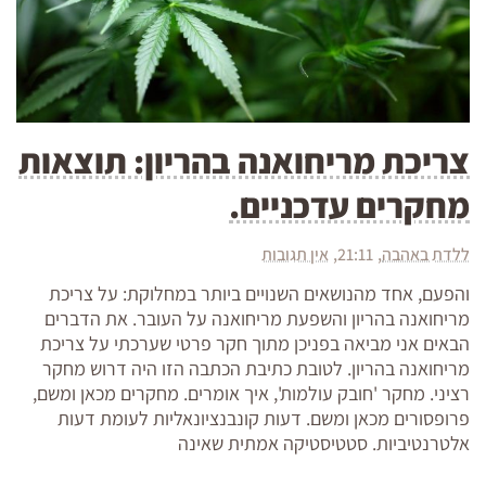
צריכת מריחואנה בהריון: תוצאות
מחקרים עדכניים.
ללדת באהבה
21:11
אין תגובות
והפעם, אחד מהנושאים השנויים ביותר במחלוקת: על צריכת
מריחואנה בהריון והשפעת מריחואנה על העובר. את הדברים
הבאים אני מביאה בפניכן מתוך חקר פרטי שערכתי על צריכת
מריחואנה בהריון. לטובת כתיבת הכתבה הזו היה דרוש מחקר
רציני. מחקר 'חובק עולמות', איך אומרים. מחקרים מכאן ומשם,
פרופסורים מכאן ומשם. דעות קונבנציונאליות לעומת דעות
אלטרנטיביות. סטטיסטיקה אמתית שאינה