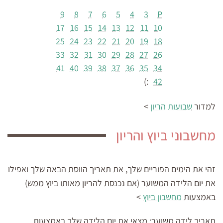
9
8
7
6
5
4
3
P
17
16
15
14
13
12
11
10
25
24
23
22
21
20
19
18
33
32
31
30
29
28
27
26
41
40
39
38
37
36
35
34
:)
42
למדור
שבועות הריון
>
מחשבוני ביוץ והריון
זהי את הימים הפוריים שלך, את תאריך הווסת הבאה שלך ואפילו
את יום הלידה המשוער (אם נכנסת להריון מאותו ביוץ ממש)
באמצעות
מחשבון ביוץ
>
תאריך לידה משוער:
מצאי את יום הלידה שלך באמצעות