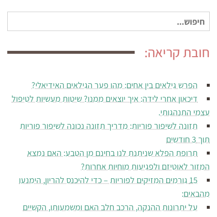
חיפוש
עבור:
חובת קריאה:
הפרש גילאים בין אחים: מהו פער הגילאים האידיאלי?
דיכאון אחרי לידה: איך יוצאים ממנו? שיטות מעשיות לטיפול
עצמי התנהגותי.
תזונה לשיפור פוריות: מדריך תזונה נכונה לשיפור פוריות
תוך 3 חודשים
תרופת הפלא שניתנת לנו בחינם מן הטבע: האם נמצא
המזור לאוטיזם ולפגיעות מוחיות אחרות?
15 גורמים המזיקים לפוריות – כדי להיכנס להריון, הימנעו
מהבאים:
על יתרונות ההנקה, הרכב חלב האם ומשמעותו, הקשיים