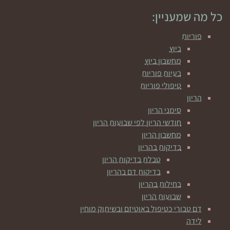
כל מה שמעניין:
פוריות
ביוץ
מחשבון ביוץ
בעיות פוריות
טיפולי פוריות
הריון
סימני הריון
חודשי הריון לפי שבועות הריון
מחשבון הריון
בדיקות בהריון
טבלת בדיקות הריון
בדיקות דם בהריון
בחילות בהריון
שבועות הריון
דם טבורי כטיפול באוטיזם ובשיתוק מוחין
לידה