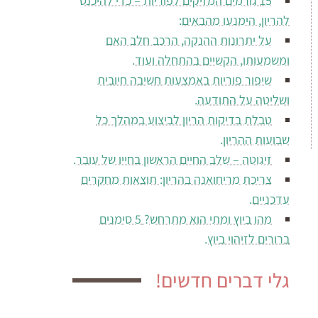
15 גורמים המזיקים לפוריות – כדי להיכנס
להריון, הימנעו מהבאים:
על יתרונות ההנקה, הרכב חלב האם
ומשמעותו, הקשיים בהתחלה ועוד.
שיפור פוריות באמצעות חשיבה חיובית
ושליטה על התודעה.
טבלת בדיקות הריון לביצוע במהלך כל
שבועות ההריון.
זיגוטה – שלב החיים הראשון בחייו של עובר.
צריכת מריחואנה בהריון: תוצאות מחקרים
עדכניים.
מהו ביוץ ומתי הוא מתרחש? 5 סימנים
ברורים לזיהוי ביוץ.
גלי דברים חדשים!