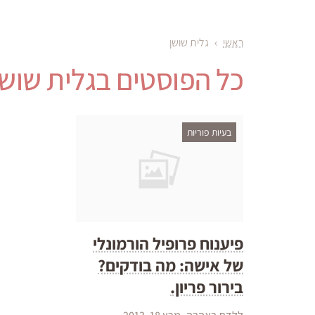
ראשי
›
גלית שושן
כל הפוסטים ב
גלית שושן
בעיות פוריות
פיענוח פרופיל הורמונלי
של אישה: מה בודקים?
בירור פריון.