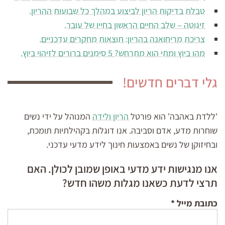
טבלת בדיקות הריון לביצוע במהלך כל שבועות ההריון.
זיגוטה – שלב החיים הראשון בחייו של עובר.
צריכת מריחואנה בהריון: תוצאות מחקרים עדכניים.
מהו ביוץ ומתי הוא מתרחש? 5 סימנים ברורים לזיהוי ביוץ.
גלי דברים חדשים!
'ללדת באהבה' הוא פורטל
הריון ולידה
המנוהל על ידי נשים
שוחרות מדע, אדם וסביבה. אנו דוגלות בקהילתיות תומכת,
ובחיזוקן של נשים באמצעות חינוך לידע מדעי עדכני.
אנו מנגישות ידע מדעי באופן שמובן לכולן. האם
תרצי לדעת כשאנו מגלות משהו חדש?
כתובת מייל
*