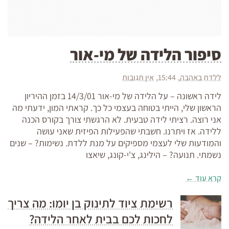
סיפור הלידה של מי-אור
ללדת באהבה
15:44
אין תגובות
לידה ראשונה – על הלידה של מי-אור 14/3/01 בזמן ההיריון
הראשון שלי, הייתי בטוחה בעצמי כל כך. קראתי המון, ידעתי מה
אני רוצה. רציתי לידה טבעית. לא הרגשתי צורך בקורס הכנה
ללידה. אז ויתרנו. חשבתי שהפעילות הפיזית שאני עושה
והמודעות שלי לעצמי מספיקים על מנת ללדת. נשימות? – שנים
נשמתי. תנועה? – הילינג, צ'י-קונג, שיאצו
קרא עוד ←
רשימת ציוד לתינוק בן יומו: מה צריך
לחכות לכם בבית לאחר הלידה?