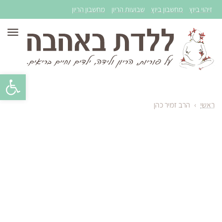
זיהוי ביוץ
מחשבון ביוץ
שבועות הריון
מחשבון הריון
תפר
פתח סרגל 
ראשי
›
הרב זמיר כהן