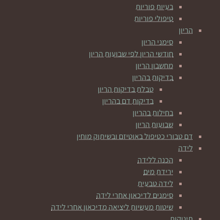
בעיות פוריות
טיפולי פוריות
הריון
סימני הריון
חודשי הריון לפי שבועות הריון
מחשבון הריון
בדיקות בהריון
טבלת בדיקות הריון
בדיקות דם בהריון
בחילות בהריון
שבועות הריון
דם טבורי כטיפול באוטיזם ובשיתוק מוחין
לידה
הכנה ללידה
ירידת מים
לידה טבעית
סימנים לדיכאון אחרי לידה
שיטות מעשיות ליציאה מדיכאון אחרי לידה
תינוקות