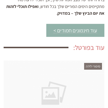
מתקיימים הימים הפוריים שלך בכל חודש,
ואפילו תוכלי לזהות
את יום הביוץ שלך – במדויק
.
עוד חינמונים חמודים >
עוד בפורטל:
סיפורי לידה