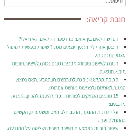
עבור:
חובת קריאה:
הפרש גילאים בין אחים: מהו פער הגילאים האידיאלי?
דיכאון אחרי לידה: איך יוצאים ממנו? שיטות מעשיות לטיפול
עצמי התנהגותי.
תזונה לשיפור פוריות: מדריך תזונה נכונה לשיפור פוריות
תוך 3 חודשים
תרופת הפלא שניתנת לנו בחינם מן הטבע: האם נמצא
המזור לאוטיזם ולפגיעות מוחיות אחרות?
15 גורמים המזיקים לפוריות – כדי להיכנס להריון, הימנעו
מהבאים:
על יתרונות ההנקה, הרכב חלב האם ומשמעותו, הקשיים
בהתחלה ועוד.
שיפור פוריות באמצעות חשיבה חיובית ושליטה על התודעה.