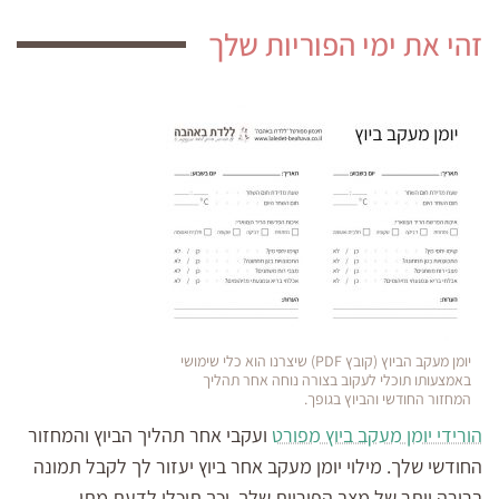
זהי את ימי הפוריות שלך
יומן מעקב הביוץ (קובץ PDF) שיצרנו הוא כלי שימושי
באמצעותו תוכלי לעקוב בצורה נוחה אחר תהליך
המחזור החודשי והביוץ בגופך.
הורידי יומן מעקב ביוץ מפורט
ועקבי אחר תהליך הביוץ והמחזור
החודשי שלך. מילוי יומן מעקב אחר ביוץ יעזור לך לקבל תמונה
ברורה יותר של מצב הפוריות שלך, וכך תוכלי לדעת מתי