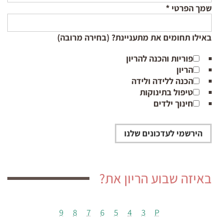
שמך הפרטי
*
באילו תחומים את מתעניינת? (בחירה מרובה)
פוריות והכנה להריון
הריון
הכנה ללידה ולידה
טיפול בתינוקות
חינוך ילדים
באיזה שבוע הריון את?
9
8
7
6
5
4
3
P