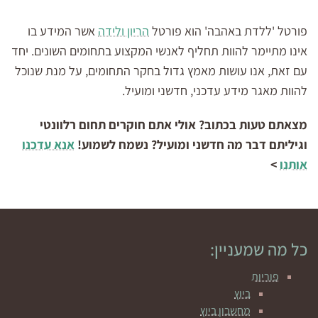
פורטל 'ללדת באהבה' הוא פורטל
הריון ולידה
אשר המידע בו
אינו מתיימר להוות תחליף לאנשי המקצוע בתחומים השונים. יחד
עם זאת, אנו עושות מאמץ גדול בחקר התחומים, על מנת שנוכל
להוות מאגר מידע עדכני, חדשני ומועיל.
מצאתם טעות בכתוב? אולי אתם חוקרים תחום רלוונטי
וגיליתם דבר מה חדשני ומועיל? נשמח לשמוע!
אנא עדכנו
אותנו
>
כל מה שמעניין:
פוריות
ביוץ
מחשבון ביוץ