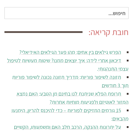
חיפוש
עבור:
חובת קריאה:
הפרש גילאים בין אחים: מהו פער הגילאים האידיאלי?
דיכאון אחרי לידה: איך יוצאים ממנו? שיטות מעשיות לטיפול
עצמי התנהגותי.
תזונה לשיפור פוריות: מדריך תזונה נכונה לשיפור פוריות
תוך 3 חודשים
תרופת הפלא שניתנת לנו בחינם מן הטבע: האם נמצא
המזור לאוטיזם ולפגיעות מוחיות אחרות?
15 גורמים המזיקים לפוריות – כדי להיכנס להריון, הימנעו
מהבאים:
על יתרונות ההנקה, הרכב חלב האם ומשמעותו, הקשיים