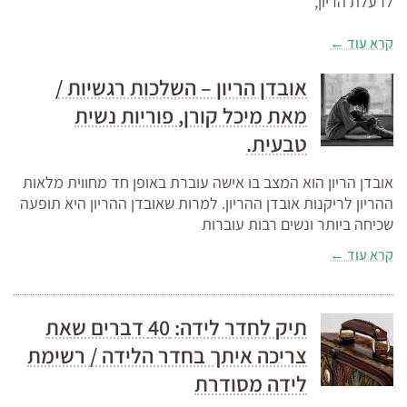
לרעלת הריון,
קרא עוד ←
אובדן הריון – השלכות רגשיות /
מאת מיכל קורן, פוריות נשית
טבעית.
אובדן הריון הוא המצב בו אישה עוברת באופן חד מחווית מלאות
ההריון לריקנות אובדן ההריון. למרות שאובדן ההריון היא תופעה
שכיחה ביותר ונשים רבות עוברות
קרא עוד ←
תיק לחדר לידה: 40 דברים שאת
צריכה איתך בחדר הלידה / רשימת
לידה מסודרת