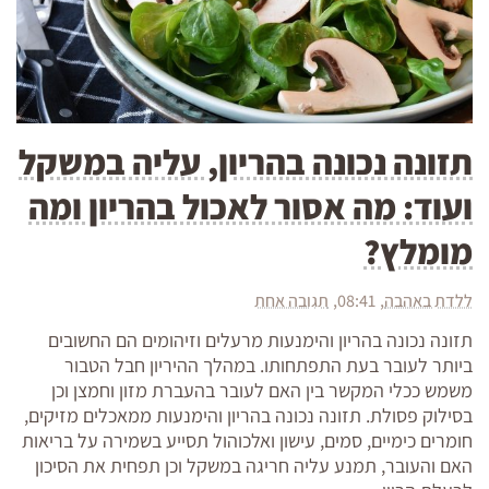
תזונה נכונה בהריון, עליה במשקל
ועוד: מה אסור לאכול בהריון ומה
מומלץ?
ללדת באהבה
08:41
תגובה אחת
תזונה נכונה בהריון והימנעות מרעלים וזיהומים הם החשובים
ביותר לעובר בעת התפתחותו. במהלך ההיריון חבל הטבור
משמש ככלי המקשר בין האם לעובר בהעברת מזון וחמצן וכן
בסילוק פסולת. תזונה נכונה בהריון והימנעות ממאכלים מזיקים,
חומרים כימיים, סמים, עישון ואלכוהול תסייע בשמירה על בריאות
האם והעובר, תמנע עליה חריגה במשקל וכן תפחית את הסיכון