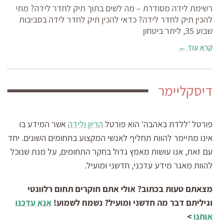
רשימת לידה מסודרת – מה לשים בתוך תיק לחדר לידה? מתי
להכין תיק לחדר לידה? כדאי להכין תיק לחדר לידה בסביבות
שבוע 35, ליתר ביטחון
קרא עוד ←
דיסקליימר
פורטל 'ללדת באהבה' הוא פורטל
הריון ולידה
אשר המידע בו
אינו מתיימר להוות תחליף לאנשי המקצוע בתחומים השונים. יחד
עם זאת, אנו עושות מאמץ גדול בחקר התחומים, על מנת שנוכל
להוות מאגר מידע עדכני, חדשני ומועיל.
מצאתם טעות בכתוב? אולי אתם חוקרים תחום רלוונטי
וגיליתם דבר מה חדשני ומועיל? נשמח לשמוע!
אנא עדכנו
אותנו
>