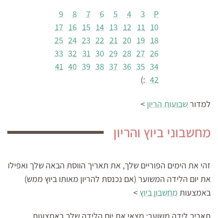
9
8
7
6
5
4
3
P
17
16
15
14
13
12
11
10
25
24
23
22
21
20
19
18
33
32
31
30
29
28
27
26
41
40
39
38
37
36
35
34
:)
42
למדור
שבועות הריון
>
מחשבוני ביוץ והריון
זהי את הימים הפוריים שלך, את תאריך הווסת הבאה שלך ואפילו
את יום הלידה המשוער (אם נכנסת להריון מאותו ביוץ ממש)
באמצעות
מחשבון ביוץ
>
תאריך לידה משוער:
מצאי את יום הלידה שלך באמצעות