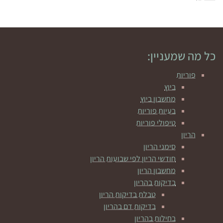
כל מה שמעניין:
פוריות
ביוץ
מחשבון ביוץ
בעיות פוריות
טיפולי פוריות
הריון
סימני הריון
חודשי הריון לפי שבועות הריון
מחשבון הריון
בדיקות בהריון
טבלת בדיקות הריון
בדיקות דם בהריון
בחילות בהריון