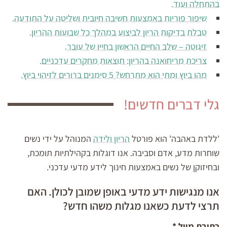
בהתחלה ועוד.
שיפור פוריות באמצעות חשיבה חיובית ושליטה על התודעה.
טבלת בדיקות הריון לביצוע במהלך כל שבועות ההריון.
זיגוטה – שלב החיים הראשון בחייו של עובר.
צריכת מריחואנה בהריון: תוצאות מחקרים עדכניים.
מהו ביוץ ומתי הוא מתרחש? 5 סימנים ברורים לזיהוי ביוץ.
גלי דברים חדשים!
'ללדת באהבה' הוא פורטל
הריון ולידה
המנוהל על ידי נשים
שוחרות מדע, אדם וסביבה. אנו דוגלות בקהילתיות תומכת,
ובחיזוקן של נשים באמצעות חינוך לידע מדעי עדכני.
אנו מנגישות ידע מדעי באופן שמובן לכולן. האם
תרצי לדעת כשאנו מגלות משהו חדש?
כתובת מייל
*