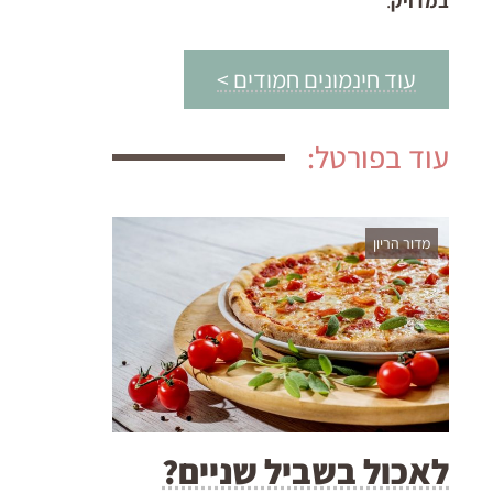
במדויק
.
עוד חינמונים חמודים >
עוד בפורטל:
מדור הריון
לאכול בשביל שניים?