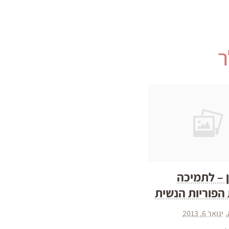
ר
ן – לתמיכה
פוריות הנשית
ינואר 6, 2013