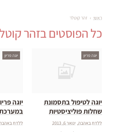
ראשי
›
זהר קוטלר
כל הפוסטים ב
זהר קוטל
יוגה פריון
יוגה פריון
יוגה לטיפול בתסמונת
יוגה פריו
שחלות פוליציסטיות
במערכת ה
ללדת באהבה
ינואר 6, 2013
ללדת באהבה