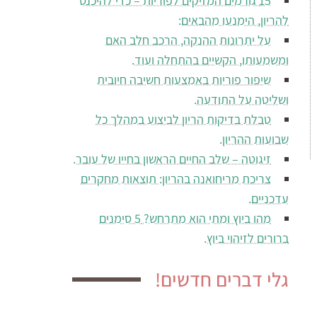
15 גורמים המזיקים לפוריות – כדי להיכנס
להריון, הימנעו מהבאים:
על יתרונות ההנקה, הרכב חלב האם
ומשמעותו, הקשיים בהתחלה ועוד.
שיפור פוריות באמצעות חשיבה חיובית
ושליטה על התודעה.
טבלת בדיקות הריון לביצוע במהלך כל
שבועות ההריון.
זיגוטה – שלב החיים הראשון בחייו של עובר.
צריכת מריחואנה בהריון: תוצאות מחקרים
עדכניים.
מהו ביוץ ומתי הוא מתרחש? 5 סימנים
ברורים לזיהוי ביוץ.
גלי דברים חדשים!