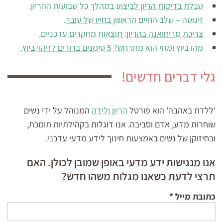
טבלת בדיקות הריון לביצוע במהלך כל שבועות ההריון.
זיגוטה – שלב החיים הראשון בחייו של עובר.
צריכת מריחואנה בהריון: תוצאות מחקרים עדכניים.
מהו ביוץ ומתי הוא מתרחש? 5 סימנים ברורים לזיהוי ביוץ.
גלי דברים חדשים!
'ללדת באהבה' הוא פורטל
הריון ולידה
המנוהל על ידי נשים
שוחרות מדע, אדם וסביבה. אנו דוגלות בקהילתיות תומכת,
ובחיזוקן של נשים באמצעות חינוך לידע מדעי עדכני.
אנו מנגישות ידע מדעי באופן שמובן לכולן. האם
תרצי לדעת כשאנו מגלות משהו חדש?
כתובת מייל
*