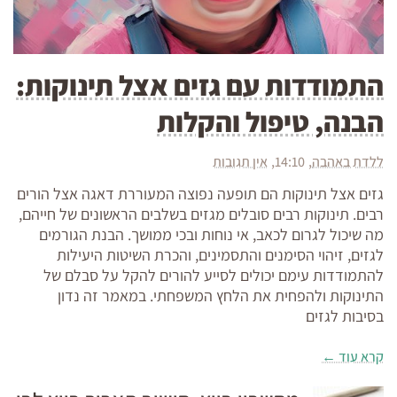
התמודדות עם גזים אצל תינוקות:
הבנה, טיפול והקלות
ללדת באהבה
14:10
אין תגובות
גזים אצל תינוקות הם תופעה נפוצה המעוררת דאגה אצל הורים
רבים. תינוקות רבים סובלים מגזים בשלבים הראשונים של חייהם,
מה שיכול לגרום לכאב, אי נוחות ובכי ממושך. הבנת הגורמים
לגזים, זיהוי הסימנים והתסמינים, והכרת השיטות היעילות
להתמודדות עימם יכולים לסייע להורים להקל על סבלם של
התינוקות ולהפחית את הלחץ המשפחתי. במאמר זה נדון
בסיבות לגזים
קרא עוד ←