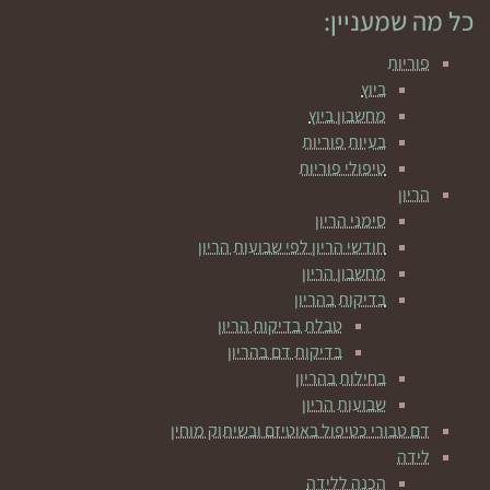
כל מה שמעניין:
פוריות
ביוץ
מחשבון ביוץ
בעיות פוריות
טיפולי פוריות
הריון
סימני הריון
חודשי הריון לפי שבועות הריון
מחשבון הריון
בדיקות בהריון
טבלת בדיקות הריון
בדיקות דם בהריון
בחילות בהריון
שבועות הריון
דם טבורי כטיפול באוטיזם ובשיתוק מוחין
לידה
הכנה ללידה