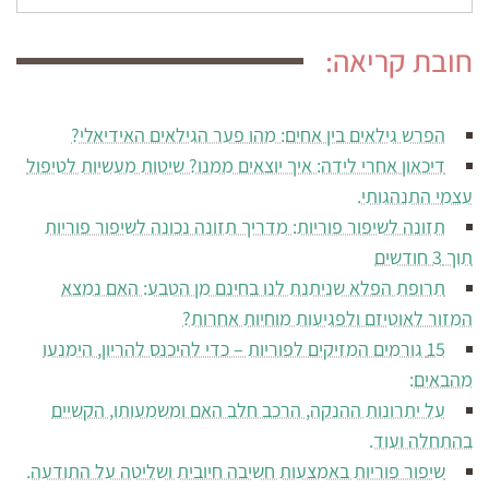
עבור:
חובת קריאה:
הפרש גילאים בין אחים: מהו פער הגילאים האידיאלי?
דיכאון אחרי לידה: איך יוצאים ממנו? שיטות מעשיות לטיפול
עצמי התנהגותי.
תזונה לשיפור פוריות: מדריך תזונה נכונה לשיפור פוריות
תוך 3 חודשים
תרופת הפלא שניתנת לנו בחינם מן הטבע: האם נמצא
המזור לאוטיזם ולפגיעות מוחיות אחרות?
15 גורמים המזיקים לפוריות – כדי להיכנס להריון, הימנעו
מהבאים:
על יתרונות ההנקה, הרכב חלב האם ומשמעותו, הקשיים
בהתחלה ועוד.
שיפור פוריות באמצעות חשיבה חיובית ושליטה על התודעה.