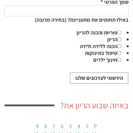
שמך הפרטי
*
באילו תחומים את מתעניינת? (בחירה מרובה)
פוריות והכנה להריון
הריון
הכנה ללידה ולידה
טיפול בתינוקות
חינוך ילדים
באיזה שבוע הריון את?
9
8
7
6
5
4
3
P