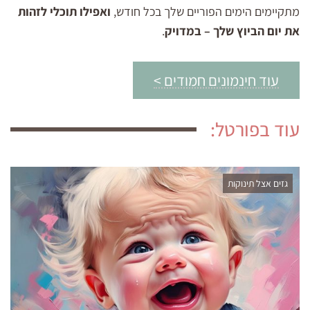
מתקיימים הימים הפוריים שלך בכל חודש,
ואפילו תוכלי לזהות
את יום הביוץ שלך – במדויק
.
עוד חינמונים חמודים >
עוד בפורטל:
גזים אצל תינוקות