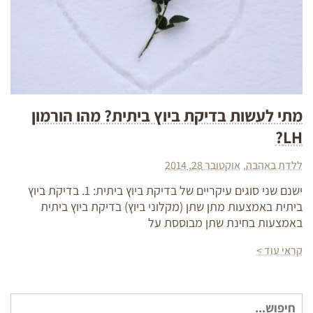
מתי לעשות בדיקת ביוץ ביתית? מהו הורמון
LH?
ללדת באהבה
אוקטובר 28, 2014
ישנם שני סוגים עיקריים של בדיקת ביוץ ביתית: 1. בדיקת ביוץ
ביתית באמצעות מתן שתן (מקלוני ביוץ) בדיקת ביוץ ביתית
באמצעות בחינת שתן מבוססת על
קראי עוד >
חיפוש