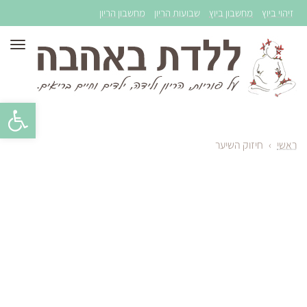
זיהוי ביוץ
מחשבון ביוץ
שבועות הריון
מחשבון הריון
תפר
פתח סרגל 
ראשי
›
חיזוק השיער