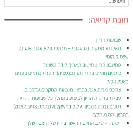
עבור:
חובת קריאה:
שבועות הריון
תאי גזע ממקור דם טבורי – תרופת פלא עבור אוטיזם
ושיתוק מוחין
מחשבון הריון: חישוב תאריך לידה משוער
כתמים חומים בהריון (פיגמנטציה): הסרת כתמים בפנים
באופן טבעי
צריכת מריחואנה בהריון: תוצאות מחקרים עדכניים.
טבלת בדיקות הריון לביצוע במהלך כל שבועות ההריון.
תזונה נכונה בהריון, עליה במשקל ועוד: מה אסור לאכול
בהריון ומה מומלץ?
זיגוטה – שלב החיים הראשון בחייו של העובר שלך