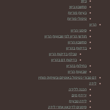
ביוץ
מחשבון ביוץ
בעיות פוריות
טיפולי פוריות
הריון
סימני הריון
חודשי הריון לפי שבועות הריון
מחשבון הריון
בדיקות בהריון
טבלת בדיקות הריון
בדיקות דם בהריון
בחילות בהריון
שבועות הריון
דם טבורי כטיפול באוטיזם ובשיתוק מוחין
לידה
הכנה ללידה
ירידת מים
לידה טבעית
סימנים לדיכאון אחרי לידה