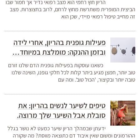
הריון חוץ רחמי הוא מצב רפואי נדיר אך חמור שבו
הביצית המופרית משתרשת מחוץ לרחם, לרוב בחצוצרות. מצב
זה מחייב טיפול רפואי מיידי, שכן הוא
פעילות גופנית בהריון, אחרי לידה
ובזמן ההנקה: מומלצת במיוחד…
כשאנו עוסקות בפעילות גופנית הדם שלנו זורם
טוב יותר, חמצן מגיע ביתר קלות לכל חלקי גופנו, השינה שלנו
טובה יותר ובקיצור, 'הכול טוב'. ומה עם
טיפים לשיער לנשים בהריון: את
סובלת אבל השיער שלך מרוצה.
ידעתן שבמהלך הריון שיער כמעט לא נושר בגלל
ההורמונים ומשום שאין איבוד דם כתוצאה מווסת? מה שקורה