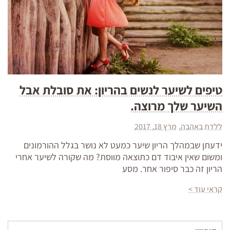
טיפים לשיער לנשים בהריון: את סובלת אבל
השיער שלך מרוצה.
ללדת באהבה
מרץ 18, 2017
ידעתן שבמהלך הריון שיער כמעט לא נושר בגלל ההורמונים
ומשום שאין איבוד דם כתוצאה מווסת? מה שקורה לשיער אחרי
הריון זה כבר סיפור אחר. מסע
קראי עוד >
חיפוש