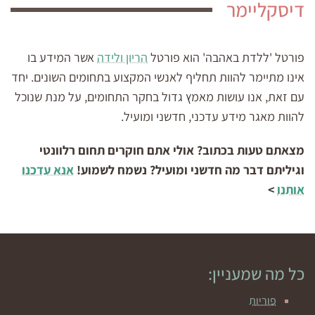
דיסקליימר
פורטל 'ללדת באהבה' הוא פורטל
הריון ולידה
אשר המידע בו
אינו מתיימר להוות תחליף לאנשי המקצוע בתחומים השונים. יחד
עם זאת, אנו עושות מאמץ גדול בחקר התחומים, על מנת שנוכל
להוות מאגר מידע עדכני, חדשני ומועיל.
מצאתם טעות בכתוב? אולי אתם חוקרים תחום רלוונטי
וגיליתם דבר מה חדשני ומועיל? נשמח לשמוע!
אנא עדכנו
אותנו
>
כל מה שמעניין:
פוריות