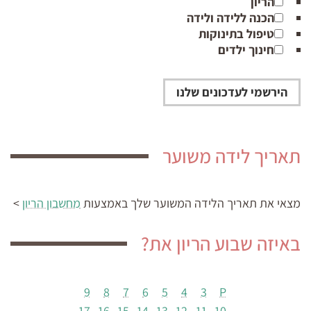
הריון
הכנה ללידה ולידה
טיפול בתינוקות
חינוך ילדים
תאריך לידה משוער
מצאי את תאריך הלידה המשוער
שלך באמצעות
מחשבון הריון
>
באיזה שבוע הריון את?
9
8
7
6
5
4
3
P
17
16
15
14
13
12
11
10