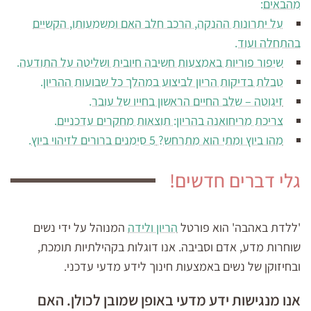
מהבאים:
על יתרונות ההנקה, הרכב חלב האם ומשמעותו, הקשיים
בהתחלה ועוד.
שיפור פוריות באמצעות חשיבה חיובית ושליטה על התודעה.
טבלת בדיקות הריון לביצוע במהלך כל שבועות ההריון.
זיגוטה – שלב החיים הראשון בחייו של עובר.
צריכת מריחואנה בהריון: תוצאות מחקרים עדכניים.
מהו ביוץ ומתי הוא מתרחש? 5 סימנים ברורים לזיהוי ביוץ.
גלי דברים חדשים!
'ללדת באהבה' הוא פורטל
הריון ולידה
המנוהל על ידי נשים
שוחרות מדע, אדם וסביבה. אנו דוגלות בקהילתיות תומכת,
ובחיזוקן של נשים באמצעות חינוך לידע מדעי עדכני.
אנו מנגישות ידע מדעי באופן שמובן לכולן. האם