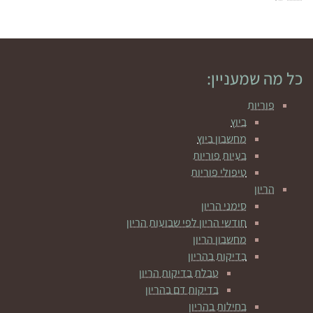
כל מה שמעניין:
פוריות
ביוץ
מחשבון ביוץ
בעיות פוריות
טיפולי פוריות
הריון
סימני הריון
חודשי הריון לפי שבועות הריון
מחשבון הריון
בדיקות בהריון
טבלת בדיקות הריון
בדיקות דם בהריון
בחילות בהריון