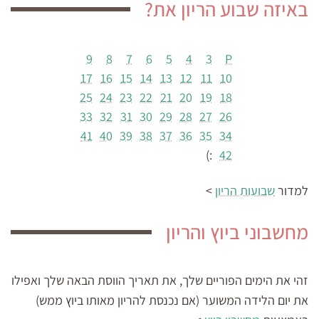
באיזה שבוע הריון את?
9
8
7
6
5
4
3
P
17
16
15
14
13
12
11
10
25
24
23
22
21
20
19
18
33
32
31
30
29
28
27
26
41
40
39
38
37
36
35
34
:)
42
למדור
שבועות הריון
>
מחשבוני ביוץ והריון
זהי את הימים הפוריים שלך, את תאריך הווסת הבאה שלך ואפילו
את יום הלידה המשוער (אם נכנסת להריון מאותו ביוץ ממש)