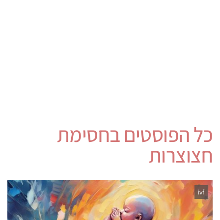
כל הפוסטים ב
חסימת
חצוצרות
ivf