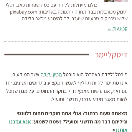
כולנו מייחלות ללידה עם כמה שפחות כאב. רגלי
תינוק מכורבלות בבד תחרה / תמונה באדיבות: pixabay.com
שלוש טכניקות טבעיות שיעזרו לך להימנע מכאב בלידה.
קרא עוד ←
דיסקליימר
פורטל 'ללדת באהבה' הוא פורטל
הריון ולידה
אשר המידע בו
אינו מתיימר להוות תחליף לאנשי המקצוע בתחומים השונים. יחד
עם זאת, אנו עושות מאמץ גדול בחקר התחומים, על מנת שנוכל
להוות מאגר מידע עדכני, חדשני ומועיל.
מצאתם טעות בכתוב? אולי אתם חוקרים תחום רלוונטי
וגיליתם דבר מה חדשני ומועיל? נשמח לשמוע!
אנא עדכנו
אותנו
>