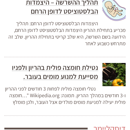
תהליך ההשרשה – היצמדות
הבלסטוציסט לדופן הרחם
היצמדות הבלסטוציסט לדופן הרחם: תהליך
מכריע בתחילת ההריון היצמדות הבלסטוציסט לדופן הרחם,
הידועה בשם השרשה, היא שלב קריטי בתחילת ההריון. שלב זה
מתרחש כשבוע לאחר
נטילת חומצה פולית בהריון ולפניו
מסייעת למנוע מומים בעובר.
נטלי חומצה פולית לפחות 3 חודשים לפני ההריון
ו-3 חודשים במהלך ההריון. תמונה: Wikipedia.org "…חומצה
פולית יעילה למניעת מומים מולדים אצל העובר, ולכן מומלץ
דיסקליימר