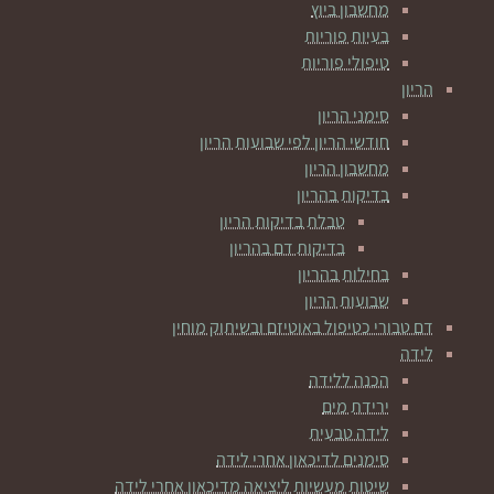
מחשבון ביוץ
בעיות פוריות
טיפולי פוריות
הריון
סימני הריון
חודשי הריון לפי שבועות הריון
מחשבון הריון
בדיקות בהריון
טבלת בדיקות הריון
בדיקות דם בהריון
בחילות בהריון
שבועות הריון
דם טבורי כטיפול באוטיזם ובשיתוק מוחין
לידה
הכנה ללידה
ירידת מים
לידה טבעית
סימנים לדיכאון אחרי לידה
שיטות מעשיות ליציאה מדיכאון אחרי לידה