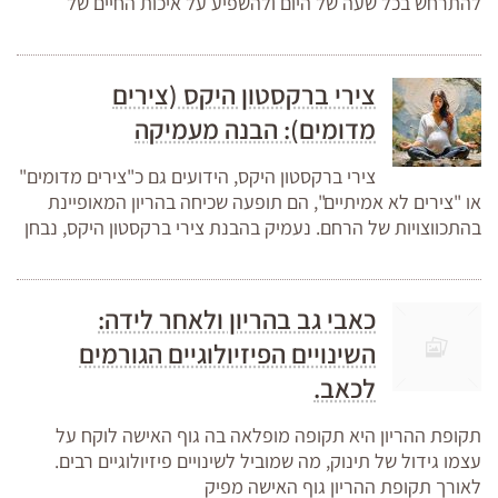
להתרחש בכל שעה של היום ולהשפיע על איכות החיים של
צירי ברקסטון היקס (צירים
מדומים): הבנה מעמיקה
צירי ברקסטון היקס, הידועים גם כ"צירים מדומים"
או "צירים לא אמיתיים", הם תופעה שכיחה בהריון המאופיינת
בהתכווצויות של הרחם. נעמיק בהבנת צירי ברקסטון היקס, נבחן
כאבי גב בהריון ולאחר לידה:
השינויים הפיזיולוגיים הגורמים
לכאב.
תקופת ההריון היא תקופה מופלאה בה גוף האישה לוקח על
עצמו גידול של תינוק, מה שמוביל לשינויים פיזיולוגיים רבים.
לאורך תקופת ההריון גוף האישה מפיק