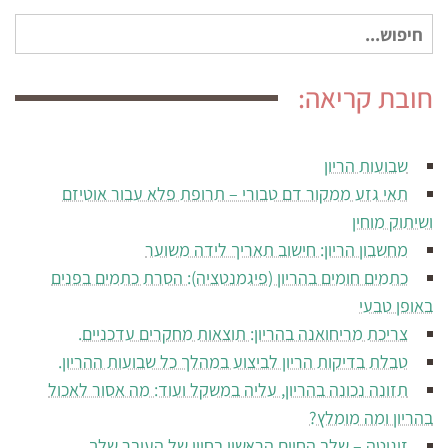
חיפוש
עבור:
חובת קריאה:
שבועות הריון
תאי גזע ממקור דם טבורי – תרופת פלא עבור אוטיזם
ושיתוק מוחין
מחשבון הריון: חישוב תאריך לידה משוער
כתמים חומים בהריון (פיגמנטציה): הסרת כתמים בפנים
באופן טבעי
צריכת מריחואנה בהריון: תוצאות מחקרים עדכניים.
טבלת בדיקות הריון לביצוע במהלך כל שבועות ההריון.
תזונה נכונה בהריון, עליה במשקל ועוד: מה אסור לאכול
בהריון ומה מומלץ?
זיגוטה – שלב החיים הראשון בחייו של העובר שלך