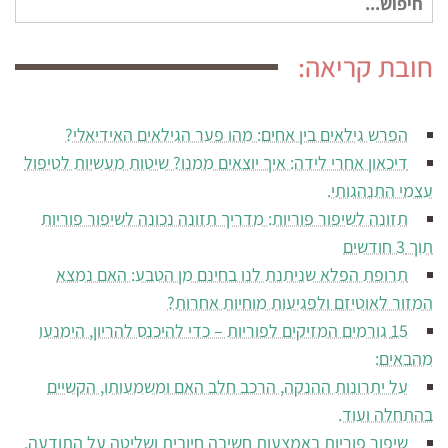
עבור:
חובת קריאה:
הפרש גילאים בין אחים: מהו פער הגילאים האידיאלי?
דיכאון אחרי לידה: איך יוצאים ממנו? שיטות מעשיות לטיפול
עצמי התנהגותי.
תזונה לשיפור פוריות: מדריך תזונה נכונה לשיפור פוריות
תוך 3 חודשים
תרופת הפלא שניתנת לנו בחינם מן הטבע: האם נמצא
המזור לאוטיזם ולפגיעות מוחיות אחרות?
15 גורמים המזיקים לפוריות – כדי להיכנס להריון, הימנעו
מהבאים:
על יתרונות ההנקה, הרכב חלב האם ומשמעותו, הקשיים
בהתחלה ועוד.
שיפור פוריות באמצעות חשיבה חיובית ושליטה על התודעה.