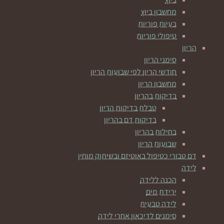
מחשבון ביוץ
בעיות פוריות
טיפולי פוריות
הריון
סימני הריון
חודשי הריון לפי שבועות הריון
מחשבון הריון
בדיקות בהריון
טבלת בדיקות הריון
בדיקות דם בהריון
בחילות בהריון
שבועות הריון
דם טבורי כטיפול באוטיזם ובשיתוק מוחין
לידה
הכנה ללידה
ירידת מים
לידה טבעית
סימנים לדיכאון אחרי לידה