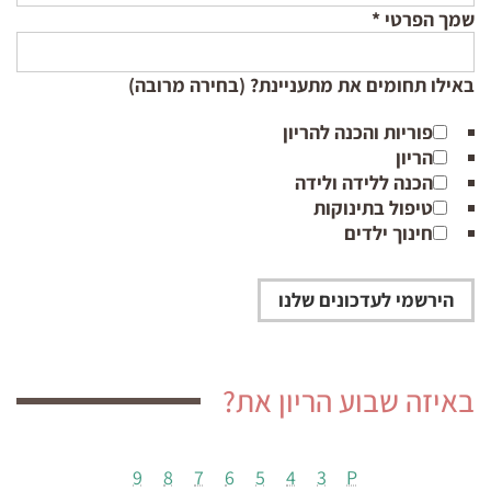
שמך הפרטי
*
באילו תחומים את מתעניינת? (בחירה מרובה)
פוריות והכנה להריון
הריון
הכנה ללידה ולידה
טיפול בתינוקות
חינוך ילדים
באיזה שבוע הריון את?
9
8
7
6
5
4
3
P