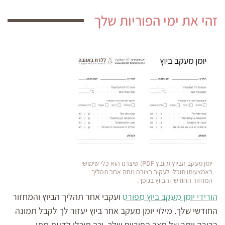
זהי את ימי הפוריות שלך
יומן מעקב הביוץ (קובץ PDF) שיצרנו הוא כלי שימושי
באמצעותו תוכלי לעקוב בצורה נוחה אחר תהליך
המחזור החודשי והביוץ בגופך.
הורידי יומן מעקב ביוץ מפורט
ועקבי אחר תהליך הביוץ והמחזור
החודשי שלך. מילוי יומן מעקב אחר ביוץ יעזור לך לקבל תמונה
ברורה יותר של מצב הפוריות שלך, וכך תוכלי לדעת מתי