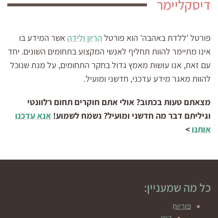
דיסקליימר
פורטל 'ללדת באהבה' הוא פורטל
הריון ולידה
אשר המידע בו
אינו מתיימר להוות תחליף לאנשי המקצוע בתחומים השונים. יחד
עם זאת, אנו עושות מאמץ גדול בחקר התחומים, על מנת שנוכל
להוות מאגר מידע עדכני, חדשני ומועיל.
מצאתם טעות בכתוב? אולי אתם חוקרים תחום רלוונטי
וגיליתם דבר מה חדשני ומועיל? נשמח לשמוע!
אנא עדכנו
אותנו
>
כל מה שמעניין:
פוריות
ביוץ