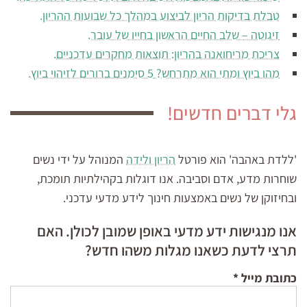
טבלת בדיקות הריון לביצוע במהלך כל שבועות ההריון.
זיגוטה – שלב החיים הראשון בחייו של עובר.
צריכת מריחואנה בהריון: תוצאות מחקרים עדכניים.
מהו ביוץ ומתי הוא מתרחש? 5 סימנים ברורים לזיהוי ביוץ.
גלי דברים חדשים!
'ללדת באהבה' הוא פורטל
הריון ולידה
המנוהל על ידי נשים
שוחרות מדע, אדם וסביבה. אנו דוגלות בקהילתיות תומכת,
ובחיזוקן של נשים באמצעות חינוך לידע מדעי עדכני.
אנו מנגישות ידע מדעי באופן שמובן לכולן. האם
תרצי לדעת כשאנו מגלות משהו חדש?
כתובת מייל
*