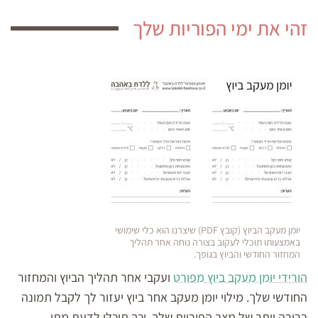
זהי את ימי הפוריות שלך
יומן מעקב הביוץ (קובץ PDF) שיצרנו הוא כלי שימושי
באמצעותו תוכלי לעקוב בצורה נוחה אחר תהליך
המחזור החודשי והביוץ בגופך.
הורידי יומן מעקב ביוץ מפורט
ועקבי אחר תהליך הביוץ והמחזור
החודשי שלך. מילוי יומן מעקב אחר ביוץ יעזור לך לקבל תמונה
ברורה יותר של מצב הפוריות שלך, וכך תוכלי לדעת מתי