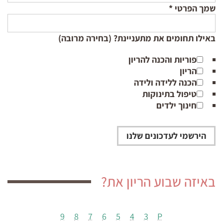
שמך הפרטי
*
באילו תחומים את מתעניינת? (בחירה מרובה)
פוריות והכנה להריון
הריון
הכנה ללידה ולידה
טיפול בתינוקות
חינוך ילדים
באיזה שבוע הריון את?
9
8
7
6
5
4
3
P