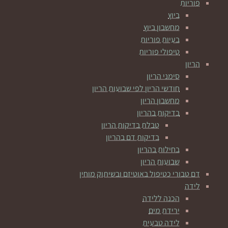
פוריות
ביוץ
מחשבון ביוץ
בעיות פוריות
טיפולי פוריות
הריון
סימני הריון
חודשי הריון לפי שבועות הריון
מחשבון הריון
בדיקות בהריון
טבלת בדיקות הריון
בדיקות דם בהריון
בחילות בהריון
שבועות הריון
דם טבורי כטיפול באוטיזם ובשיתוק מוחין
לידה
הכנה ללידה
ירידת מים
לידה טבעית