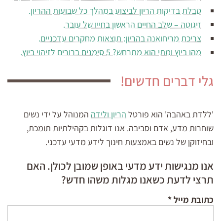
טבלת בדיקות הריון לביצוע במהלך כל שבועות ההריון.
זיגוטה – שלב החיים הראשון בחייו של עובר.
צריכת מריחואנה בהריון: תוצאות מחקרים עדכניים.
מהו ביוץ ומתי הוא מתרחש? 5 סימנים ברורים לזיהוי ביוץ.
גלי דברים חדשים!
'ללדת באהבה' הוא פורטל
הריון ולידה
המנוהל על ידי נשים
שוחרות מדע, אדם וסביבה. אנו דוגלות בקהילתיות תומכת,
ובחיזוקן של נשים באמצעות חינוך לידע מדעי עדכני.
אנו מנגישות ידע מדעי באופן שמובן לכולן. האם
תרצי לדעת כשאנו מגלות משהו חדש?
כתובת מייל
*