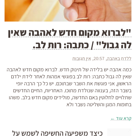
"לברוא מקום חדש לאהבה שאין
לה גבול" / כתבה: רות לב.
ללדת באהבה
20:57
אין תגובות
כמה אהבה יש בלידה של תינוק חדש. לברוא מקום חדש לאהבה
שאין לה גבול כתבה: רות לב בפוגשי אמהות לאחר לידת ילדם
הראשון, אני פוגשת את השבר שבתוכם. יש כל כך הרבה יופי
בשבר הזה, בענווה שנולדת מתוכו. האחריות, החיים החדשים
שתלויים לחלוטין באם החדשה, מולידים מקום חדש בלב. משהו
בחומות המגן והשליטה נשבר ולא
קרא עוד ←
כיצד משפיעה החשיפה לשמש על