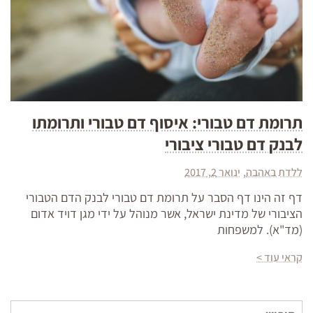
תרומת דם טבורי: איסוף דם טבורי ותרומתו
לבנק דם טבורי ציבורי
ללדת באהבה
ינואר 2, 2017
דף זה הינו דף הסבר על תרומת דם טבורי לבנק הדם הטבורי
הציבורי של מדינת ישראל, אשר מנוהל על ידי מגן דויד אדום
(מד"א). למשפחות
קראי עוד >
חיפוש