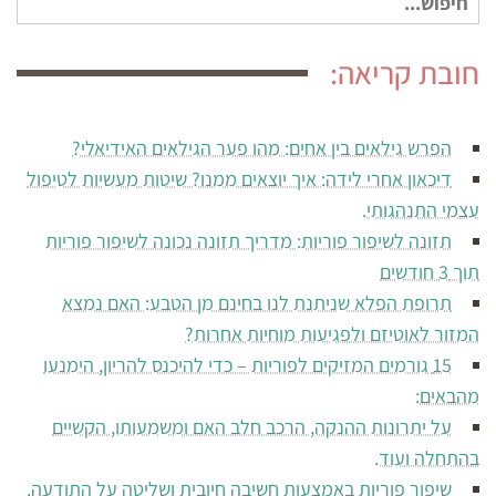
עבור:
חובת קריאה:
הפרש גילאים בין אחים: מהו פער הגילאים האידיאלי?
דיכאון אחרי לידה: איך יוצאים ממנו? שיטות מעשיות לטיפול
עצמי התנהגותי.
תזונה לשיפור פוריות: מדריך תזונה נכונה לשיפור פוריות
תוך 3 חודשים
תרופת הפלא שניתנת לנו בחינם מן הטבע: האם נמצא
המזור לאוטיזם ולפגיעות מוחיות אחרות?
15 גורמים המזיקים לפוריות – כדי להיכנס להריון, הימנעו
מהבאים:
על יתרונות ההנקה, הרכב חלב האם ומשמעותו, הקשיים
בהתחלה ועוד.
שיפור פוריות באמצעות חשיבה חיובית ושליטה על התודעה.