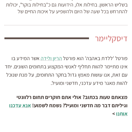
בשליש הראשון. בחילות אלו, הידועות גם כ"בחילות בוקר", יכולות
להתרחש בכל שעה של היום ולהשפיע על איכות החיים של
דיסקליימר
פורטל 'ללדת באהבה' הוא פורטל
הריון ולידה
אשר המידע בו
אינו מתיימר להוות תחליף לאנשי המקצוע בתחומים השונים. יחד
עם זאת, אנו עושות מאמץ גדול בחקר התחומים, על מנת שנוכל
להוות מאגר מידע עדכני, חדשני ומועיל.
מצאתם טעות בכתוב? אולי אתם חוקרים תחום רלוונטי
וגיליתם דבר מה חדשני ומועיל? נשמח לשמוע!
אנא עדכנו
אותנו
>