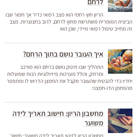
לרחם
הריון חוץ רחמי הוא מצב רפואי נדיר אך חמור שבו
הביצית המופרית משתרשת מחוץ לרחם, לרוב בחצוצרות. מצב
זה מחייב טיפול רפואי מיידי, שכן הוא
איך העובר נושם בתוך הרחם?
התהליך שבו תינוק נושם ברחם הוא מורכב
ומרתק, וכולל מערכות פיזיולוגיות רבות שפועלות
יחדיו כדי להבטיח שהעובר מקבל את החמצן הדרוש לו ומתפטר
מהפחמן הדו-חמצני.
מחשבון הריון: חישוב תאריך לידה
משוער
מחשבון הריון לזיהוי תאריך לידה משוער: חישוב