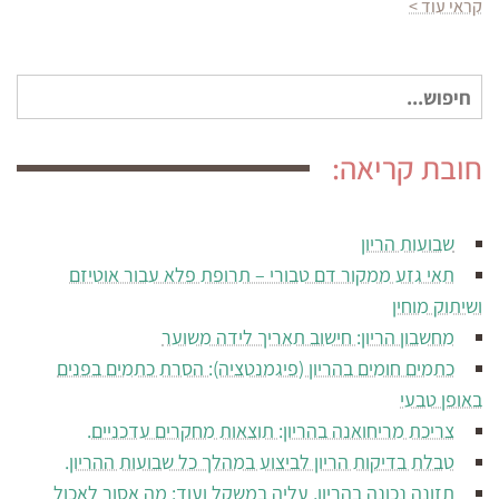
קראי עוד >
חיפוש
עבור:
חובת קריאה:
שבועות הריון
תאי גזע ממקור דם טבורי – תרופת פלא עבור אוטיזם
ושיתוק מוחין
מחשבון הריון: חישוב תאריך לידה משוער
כתמים חומים בהריון (פיגמנטציה): הסרת כתמים בפנים
באופן טבעי
צריכת מריחואנה בהריון: תוצאות מחקרים עדכניים.
טבלת בדיקות הריון לביצוע במהלך כל שבועות ההריון.
תזונה נכונה בהריון, עליה במשקל ועוד: מה אסור לאכול