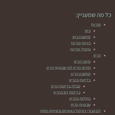
כל מה שמעניין:
פוריות
ביוץ
מחשבון ביוץ
בעיות פוריות
טיפולי פוריות
הריון
סימני הריון
חודשי הריון לפי שבועות הריון
מחשבון הריון
בדיקות בהריון
טבלת בדיקות הריון
בדיקות דם בהריון
בחילות בהריון
שבועות הריון
דם טבורי כטיפול באוטיזם ובשיתוק מוחין