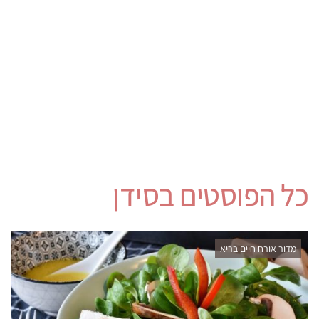
כל הפוסטים ב
סידן
מדור אורח חיים בריא