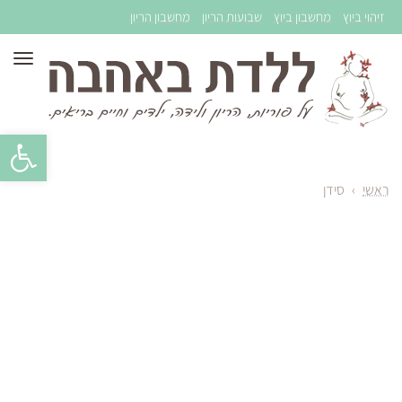
זיהוי ביוץ
מחשבון ביוץ
שבועות הריון
מחשבון הריון
תפר
פתח סרגל 
ראשי
›
סידן