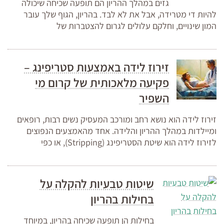
גזים במהלך ההריון הם תופעה שכיחה שיכולה
להיות די מטרידה, אבל את לא לבד. בהריון, הגוף שלך עובר
המון שינויים, וחלקם עלולים לגרום להצטברות של
זירוז לידה באמצעות סטריפינג –
פקיעה מלאכותית של קרום מי
השפיר
זירוז לידה הוא נושא רחב ומורכב המעסיק נשים רבות, רופאים
ומיילדות במהלך ההריון והלידה. אחד מהאמצעים הנפוצים
לזירוז לידה הוא שיטת הסטריפינג (Stripping), או כפי
שיטות טבעיות להקלה על
בחילות בהריון
בחילות הן תופעה שכיחה בהריון, במיוחד