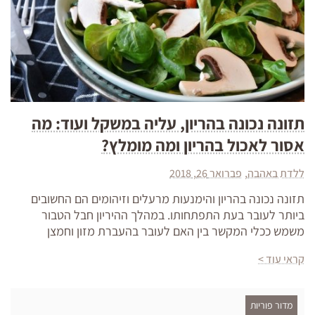
תזונה נכונה בהריון, עליה במשקל ועוד: מה
אסור לאכול בהריון ומה מומלץ?
ללדת באהבה
פברואר 26, 2018
תזונה נכונה בהריון והימנעות מרעלים וזיהומים הם החשובים
ביותר לעובר בעת התפתחותו. במהלך ההיריון חבל הטבור
משמש ככלי המקשר בין האם לעובר בהעברת מזון וחמצן
קראי עוד >
מדור פוריות