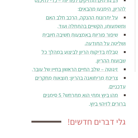
15 גורמים המזיקים לפוריות – כדי להיכנס
להריון, הימנעו מהבאים:
על יתרונות ההנקה, הרכב חלב האם
ומשמעותו, הקשיים בהתחלה ועוד.
שיפור פוריות באמצעות חשיבה חיובית
ושליטה על התודעה.
טבלת בדיקות הריון לביצוע במהלך כל
שבועות ההריון.
זיגוטה – שלב החיים הראשון בחייו של עובר.
צריכת מריחואנה בהריון: תוצאות מחקרים
עדכניים.
מהו ביוץ ומתי הוא מתרחש? 5 סימנים
ברורים לזיהוי ביוץ.
גלי דברים חדשים!