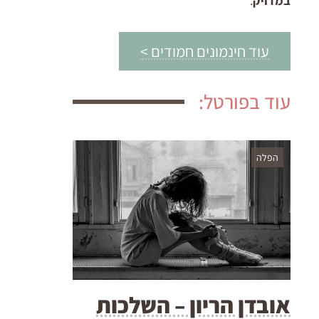
במדויק
.
עוד חינמונים חמודים >
עוד בפורטל:
הפלה
אובדן הריון – השלכות