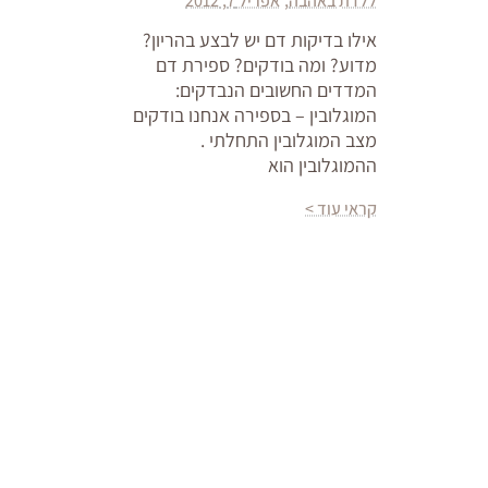
ללדת באהבה
אפריל 7, 2012
אילו בדיקות דם יש לבצע בהריון?
מדוע? ומה בודקים? ספירת דם
המדדים החשובים הנבדקים:
המוגלובין – בספירה אנחנו בודקים
מצב המוגלובין התחלתי .
ההמוגלובין הוא
קראי עוד >