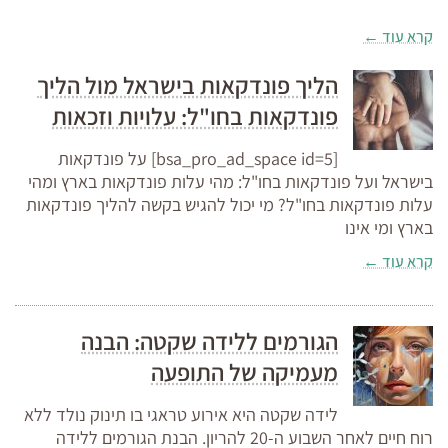
קרא עוד ←
הליך פונדקאות בישראל מול הליך
פונדקאות בחו"ל: עלויות וזכאות
[bsa_pro_ad_space id=5] על פונדקאות
בישראל ועל פונדקאות בחו"ל: מהי עלות פונדקאות בארץ ומהי
עלות פונדקאות בחו"ל? מי יכול להגיש בקשה להליך פונדקאות
בארץ ומי אינו
קרא עוד ←
הגורמים ללידה שקטה: הבנה
מעמיקה של התופעה
לידה שקטה היא אירוע טראגי בו תינוק נולד ללא
רוח חיים לאחר השבוע ה-20 להריון. הבנת הגורמים ללידה