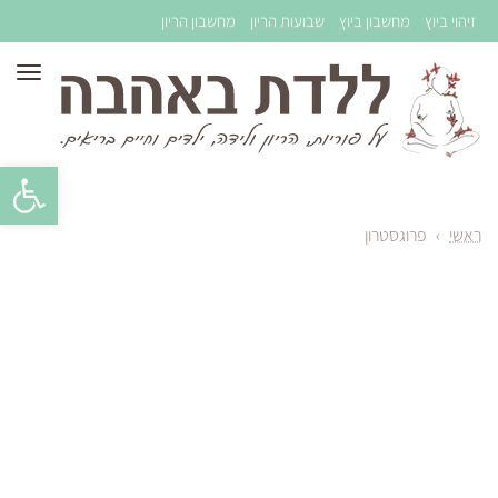
זיהוי ביוץ
מחשבון ביוץ
שבועות הריון
מחשבון הריון
תפר
פתח סרגל 
ראשי
›
פרוגסטרון