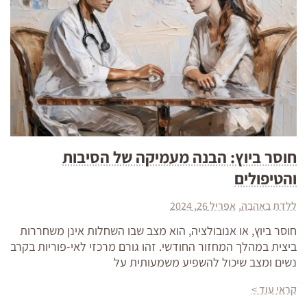
חוסר ביוץ: הבנה מעמיקה של הסיבות
והטיפולים
ללדת באהבה
אפריל 26, 2024
חוסר ביוץ, או אנובולציה, הוא מצב שבו השחלות אינן משחררות
ביצית במהלך המחזור החודשי. זהו גורם מרכזי לאי-פוריות בקרב
נשים ומצב שיכול להשפיע משמעותית על
קראי עוד >