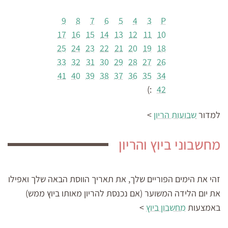
9
8
7
6
5
4
3
P
17
16
15
14
13
12
11
10
25
24
23
22
21
20
19
18
33
32
31
30
29
28
27
26
41
40
39
38
37
36
35
34
:)
42
למדור
שבועות הריון
>
מחשבוני ביוץ והריון
זהי את הימים הפוריים שלך, את תאריך הווסת הבאה שלך ואפילו
את יום הלידה המשוער (אם נכנסת להריון מאותו ביוץ ממש)
באמצעות
מחשבון ביוץ
>