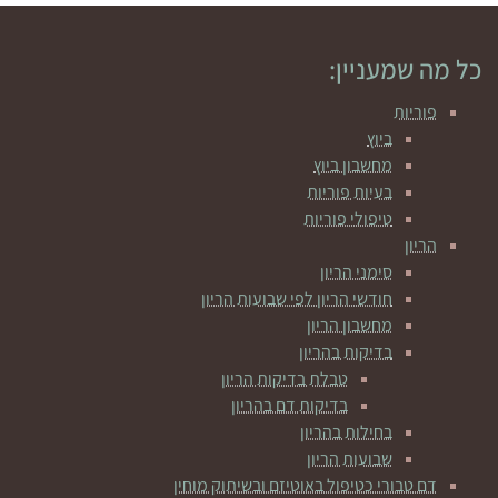
כל מה שמעניין:
פוריות
ביוץ
מחשבון ביוץ
בעיות פוריות
טיפולי פוריות
הריון
סימני הריון
חודשי הריון לפי שבועות הריון
מחשבון הריון
בדיקות בהריון
טבלת בדיקות הריון
בדיקות דם בהריון
בחילות בהריון
שבועות הריון
דם טבורי כטיפול באוטיזם ובשיתוק מוחין