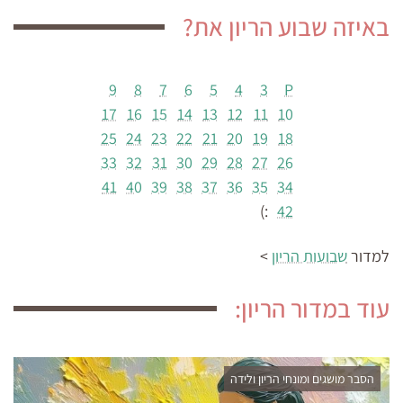
באיזה שבוע הריון את?
9
8
7
6
5
4
3
P
17
16
15
14
13
12
11
10
25
24
23
22
21
20
19
18
33
32
31
30
29
28
27
26
41
40
39
38
37
36
35
34
:)
42
למדור
שבועות הריון
>
עוד במדור הריון:
הסבר מושגים ומונחי הריון ולידה