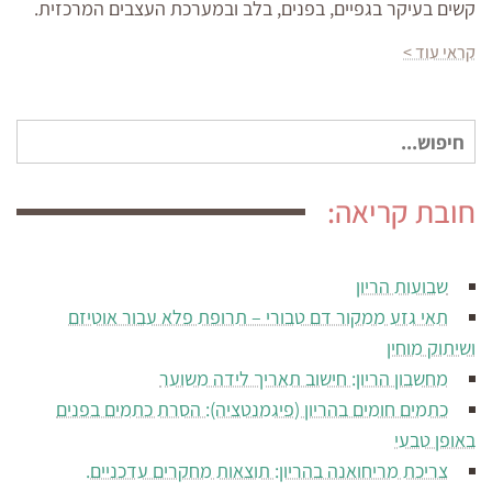
קשים בעיקר בגפיים, בפנים, בלב ובמערכת העצבים המרכזית.
קראי עוד >
חיפוש
עבור:
חובת קריאה:
שבועות הריון
תאי גזע ממקור דם טבורי – תרופת פלא עבור אוטיזם
ושיתוק מוחין
מחשבון הריון: חישוב תאריך לידה משוער
כתמים חומים בהריון (פיגמנטציה): הסרת כתמים בפנים
באופן טבעי
צריכת מריחואנה בהריון: תוצאות מחקרים עדכניים.