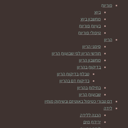
פוריות
ביוץ
מחשבון ביוץ
בעיות פוריות
טיפולי פוריות
הריון
סימני הריון
חודשי הריון לפי שבועות הריון
מחשבון הריון
בדיקות בהריון
טבלת בדיקות הריון
בדיקות דם בהריון
בחילות בהריון
שבועות הריון
דם טבורי כטיפול באוטיזם ובשיתוק מוחין
לידה
הכנה ללידה
ירידת מים