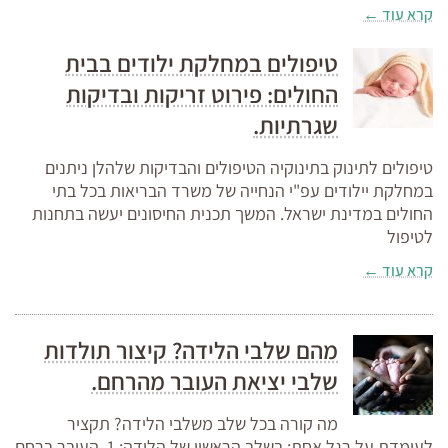
קרא עוד ←
טיפולים במחלקת ילודים בבית
החולים: פירוט זריקות ובדיקות
שגרתיות.
טיפולים לתינוק בתינוקיה הטיפולים והבדיקות שלהלן ניתנים
במחלקת יילודים עפ"י הנחייה של משרד הבריאות בכל בתי
החולים במדינת ישראל. המשך תכנית החיסונים יעשה בתחנות
לטיפול
קרא עוד ←
מהם שלבי הלידה? קיצור תולדות
שלבי יציאת העובר מהרחם.
מה קורה בכל שלב משלבי הלידה? תקציר
לעומדת על רגל אחת: בשלב הראשון של הלידה: 1. העובר ברחם