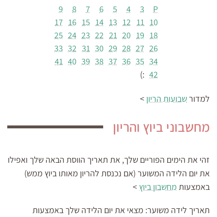
9
8
7
6
5
4
3
P
17
16
15
14
13
12
11
10
25
24
23
22
21
20
19
18
33
32
31
30
29
28
27
26
41
40
39
38
37
36
35
34
:)
42
למדור
שבועות הריון
>
מחשבוני ביוץ והריון
זהי את הימים הפוריים שלך, את תאריך הווסת הבאה שלך ואפילו
את יום הלידה המשוער (אם נכנסת להריון מאותו ביוץ ממש)
באמצעות
מחשבון ביוץ
>
תאריך לידה משוער:
מצאי את יום הלידה שלך באמצעות