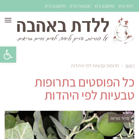
זיהוי ביוץ
מחשבון ביוץ
שבועות הריון
מחשבון הריון
תפר
פתח סרגל 
ראשי
›
תרופות טבעיות לפי היהדות
כל הפוסטים ב
תרופות
טבעיות לפי היהדות
מדור פוריות