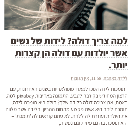
למה צריך דולה? לידות של נשים
אשר יולדות עם דולה הן קצרות
יותר.
ללדת באהבה
11:58
אין תגובות
תומכות לידה הפכו למאוד פופולאריות בשנים האחרונות, עם
הרצון המחודש בקירבה לטבע. התמונה באדיבות pixabay למה,
באמת, את צריכה דולה בלידה שלך? דולה היא תומכת לידה.
תומכת לידה היא אשת מקצוע מתחום ההריון והלידה אשר מלווה
את היולדת ועוזרת לה ללדת. לא סתם קוראים לה 'תומכת' –
היא תומכת בה גם פיזית וגם נפשית,