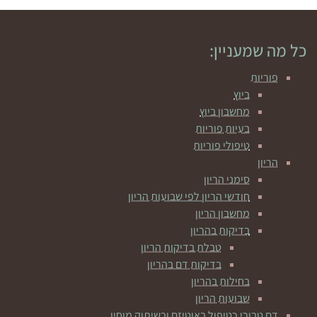
כל מה שמעניין:
פוריות
ביוץ
מחשבון ביוץ
בעיות פוריות
טיפולי פוריות
הריון
סימני הריון
חודשי הריון לפי שבועות הריון
מחשבון הריון
בדיקות בהריון
טבלת בדיקות הריון
בדיקות דם בהריון
בחילות בהריון
שבועות הריון
דם טבורי כטיפול באוטיזם ובשיתוק מוחין