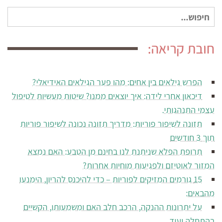
חיפוש
עבור:
חובת קריאה:
הפרש גילאים בין אחים: מהו פער הגילאים האידיאלי?
דיכאון אחרי לידה: איך יוצאים ממנו? שיטות מעשיות לטיפול
עצמי התנהגותי.
תזונה לשיפור פוריות: מדריך תזונה נכונה לשיפור פוריות
תוך 3 חודשים
תרופת הפלא שניתנת לנו בחינם מן הטבע: האם נמצא
המזור לאוטיזם ולפגיעות מוחיות אחרות?
15 גורמים המזיקים לפוריות – כדי להיכנס להריון, הימנעו
מהבאים:
על יתרונות ההנקה, הרכב חלב האם ומשמעותו, הקשיים
בהתחלה ועוד.