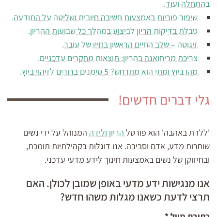
בהתחלה ועוד.
שיפור פוריות באמצעות חשיבה חיובית ושליטה על התודעה.
טבלת בדיקות הריון לביצוע במהלך כל שבועות ההריון.
זיגוטה – שלב החיים הראשון בחייו של עובר.
צריכת מריחואנה בהריון: תוצאות מחקרים עדכניים.
מהו ביוץ ומתי הוא מתרחש? 5 סימנים ברורים לזיהוי ביוץ.
גלי דברים חדשים!
'ללדת באהבה' הוא פורטל
הריון ולידה
המנוהל על ידי נשים
שוחרות מדע, אדם וסביבה. אנו דוגלות בקהילתיות תומכת,
ובחיזוקן של נשים באמצעות חינוך לידע מדעי עדכני.
אנו מנגישות ידע מדעי באופן שמובן לכולן. האם
תרצי לדעת כשאנו מגלות משהו חדש?
כתובת מייל
*