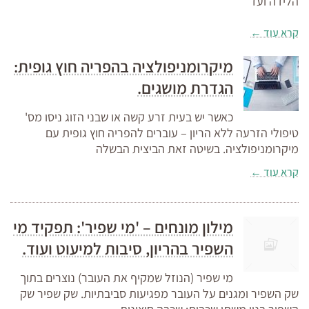
הלידה ועד
קרא עוד ←
מיקרומניפולציה בהפריה חוץ גופית:
הגדרת מושגים.
כאשר יש בעית זרע קשה או שבני הזוג ניסו מס'
טיפולי הזרעה ללא הריון – עוברים להפריה חוץ גופית עם
מיקרומניפולציה. בשיטה זאת הביצית הבשלה
קרא עוד ←
מילון מונחים – 'מי שפיר': תפקיד מי
השפיר בהריון, סיבות למיעוט ועוד.
מי שפיר (הנוזל שמקיף את העובר) נוצרים בתוך
שק השפיר ומגנים על העובר מפגיעות סביבתיות. שק שפיר שק