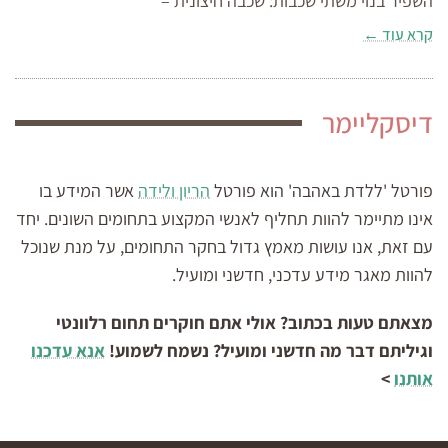
השפיר בנוי משתי שכבות: שכבה חיצונית –
קרא עוד ←
דיסקליימר
פורטל 'ללדת באהבה' הוא פורטל
הריון ולידה
אשר המידע בו
אינו מתיימר להוות תחליף לאנשי המקצוע בתחומים השונים. יחד
עם זאת, אנו עושות מאמץ גדול בחקר התחומים, על מנת שנוכל
להוות מאגר מידע עדכני, חדשני ומועיל.
מצאתם טעות בכתוב? אולי אתם חוקרים תחום רלוונטי
וגיליתם דבר מה חדשני ומועיל? נשמח לשמוע!
אנא עדכנו
אותנו
>