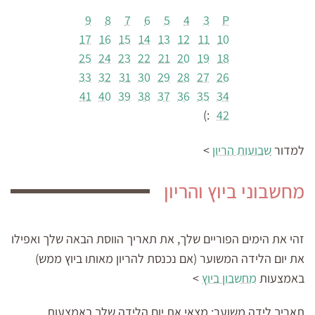
9
8
7
6
5
4
3
P
17
16
15
14
13
12
11
10
25
24
23
22
21
20
19
18
33
32
31
30
29
28
27
26
41
40
39
38
37
36
35
34
:)
42
למדור
שבועות הריון
>
מחשבוני ביוץ והריון
זהי את הימים הפוריים שלך, את תאריך הווסת הבאה שלך ואפילו
את יום הלידה המשוער (אם נכנסת להריון מאותו ביוץ ממש)
באמצעות
מחשבון ביוץ
>
תאריך לידה משוער:
מצאי את יום הלידה שלך באמצעות