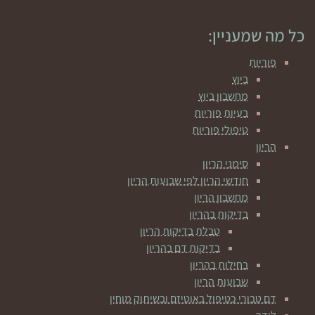
כל מה שמעניין:
פוריות
ביוץ
מחשבון ביוץ
בעיות פוריות
טיפולי פוריות
הריון
סימני הריון
חודשי הריון לפי שבועות הריון
מחשבון הריון
בדיקות בהריון
טבלת בדיקות הריון
בדיקות דם בהריון
בחילות בהריון
שבועות הריון
דם טבורי כטיפול באוטיזם ובשיתוק מוחין