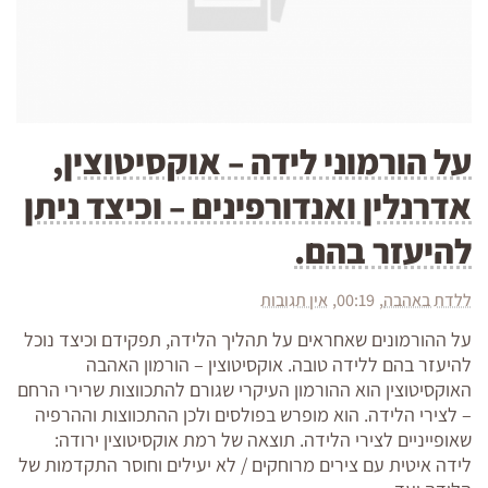
על הורמוני לידה – אוקסיטוצין,
אדרנלין ואנדורפינים – וכיצד ניתן
להיעזר בהם.
ללדת באהבה
00:19
אין תגובות
על ההורמונים שאחראים על תהליך הלידה, תפקידם וכיצד נוכל
להיעזר בהם ללידה טובה. אוקסיטוצין – הורמון האהבה
האוקסיטוצין הוא ההורמון העיקרי שגורם להתכווצות שרירי הרחם
– לצירי הלידה. הוא מופרש בפולסים ולכן ההתכווצות וההרפיה
שאופייניים לצירי הלידה. תוצאה של רמת אוקסיטוצין ירודה:
לידה איטית עם צירים מרוחקים / לא יעילים וחוסר התקדמות של