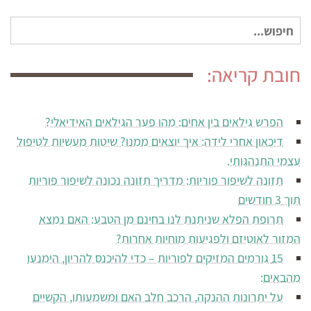
חיפוש
עבור:
חובת קריאה:
הפרש גילאים בין אחים: מהו פער הגילאים האידיאלי?
דיכאון אחרי לידה: איך יוצאים ממנו? שיטות מעשיות לטיפול
עצמי התנהגותי.
תזונה לשיפור פוריות: מדריך תזונה נכונה לשיפור פוריות
תוך 3 חודשים
תרופת הפלא שניתנת לנו בחינם מן הטבע: האם נמצא
המזור לאוטיזם ולפגיעות מוחיות אחרות?
15 גורמים המזיקים לפוריות – כדי להיכנס להריון, הימנעו
מהבאים:
על יתרונות ההנקה, הרכב חלב האם ומשמעותו, הקשיים