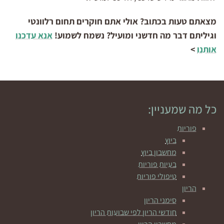
מצאתם טעות בכתוב? אולי אתם חוקרים תחום רלוונטי
וגיליתם דבר מה חדשני ומועיל? נשמח לשמוע!
אנא עדכנו
אותנו
>
כל מה שמעניין:
פוריות
ביוץ
מחשבון ביוץ
בעיות פוריות
טיפולי פוריות
הריון
סימני הריון
חודשי הריון לפי שבועות הריון