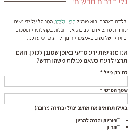
גלי דברים חדשים!
'ללדת באהבה' הוא פורטל
הריון ולידה
המנוהל על ידי נשים
שוחרות מדע, אדם וסביבה. אנו דוגלות בקהילתיות תומכת,
ובחיזוקן של נשים באמצעות חינוך לידע מדעי עדכני.
אנו מנגישות ידע מדעי באופן שמובן לכולן. האם
תרצי לדעת כשאנו מגלות משהו חדש?
כתובת מייל
*
שמך הפרטי
*
באילו תחומים את מתעניינת? (בחירה מרובה)
פוריות והכנה להריון
הריון