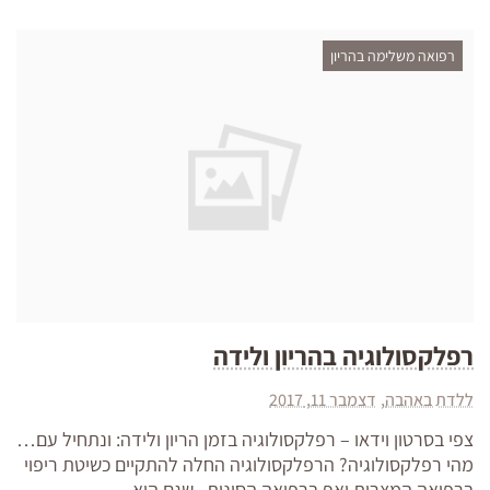
רפואה משלימה בהריון
רפלקסולוגיה בהריון ולידה
ללדת באהבה
דצמבר 11, 2017
צפי בסרטון וידאו – רפלקסולוגיה בזמן הריון ולידה: ונתחיל עם…
מהי רפלקסולוגיה? הרפלקסולוגיה החלה להתקיים כשיטת ריפוי
ברפואה המצרית ואף ברפואה הסינית , שגם היא