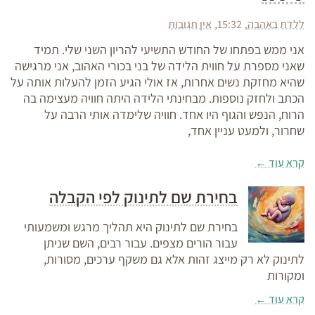
ללדת באהבה
15:32
אין תגובות
אני ממש בפתחו של החודש התשיעי להריון השני שלי. תמיד
שאני מספרת על חווית הלידה של בני בכורי האהוב, אני מרגישה
שהיא מחזקת נשים אחרות, אז אולי הגיע הזמן להעלות אותה על
הכתב ולחזק נוספות. מבחינתי הלידה היתה חוויה מעצימה בה
הרוח, הנפש והגוף היו אחד. חוויה שלימדה אותי הרבה על
שחרור, ולמעט עניין אחד,
קרא עוד ←
בחירת שם לתינוק לפי הקבלה
בחירת שם לתינוק היא תהליך מרגש ומשמעותי
עבור הורים מצפים. עבור רבים, השם שניתן
לתינוק לא רק מייצג זהות אלא גם משקף ערכים, מסורות,
ומקורות
קרא עוד ←