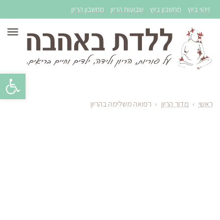
זיהוי ביוץ
מחשבון ביוץ
שבועות הריון
מחשבון הריון
תפר
פתח סרגל 
ראשי
›
מדור הריון
›
רפואה משלימה בהריון