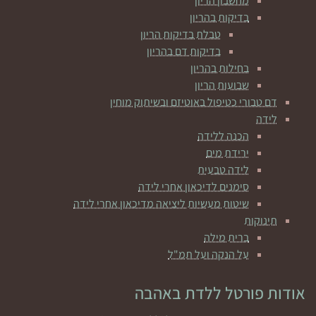
מחשבון הריון
בדיקות בהריון
טבלת בדיקות הריון
בדיקות דם בהריון
בחילות בהריון
שבועות הריון
דם טבורי כטיפול באוטיזם ובשיתוק מוחין
לידה
הכנה ללידה
ירידת מים
לידה טבעית
סימנים לדיכאון אחרי לידה
שיטות מעשיות ליציאה מדיכאון אחרי לידה
תינוקות
ברית מילה
על הנקה ועל תמ"ל
אודות פורטל ללדת באהבה