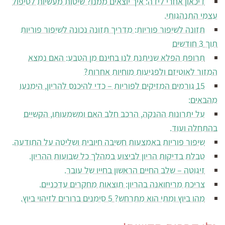
דיכאון אחרי לידה: איך יוצאים ממנו? שיטות מעשיות לטיפול
עצמי התנהגותי.
תזונה לשיפור פוריות: מדריך תזונה נכונה לשיפור פוריות
תוך 3 חודשים
תרופת הפלא שניתנת לנו בחינם מן הטבע: האם נמצא
המזור לאוטיזם ולפגיעות מוחיות אחרות?
15 גורמים המזיקים לפוריות – כדי להיכנס להריון, הימנעו
מהבאים:
על יתרונות ההנקה, הרכב חלב האם ומשמעותו, הקשיים
בהתחלה ועוד.
שיפור פוריות באמצעות חשיבה חיובית ושליטה על התודעה.
טבלת בדיקות הריון לביצוע במהלך כל שבועות ההריון.
זיגוטה – שלב החיים הראשון בחייו של עובר.
צריכת מריחואנה בהריון: תוצאות מחקרים עדכניים.
מהו ביוץ ומתי הוא מתרחש? 5 סימנים ברורים לזיהוי ביוץ.