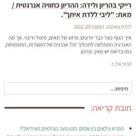
רייקי בהריון ולידה: ההריון כחוויה אנרגטית /
מאת: "ליבי ללדת איתך".
ללדת באהבה
דצמבר 29, 2012
איך הגוף נוצר כבר יודעים: מיזוג של תאים, פיצול וריבוי. אך מה
האנרגיה המתלווה לתהליך זה? אנרגיה של היווצרות, התפתחות,
כמו בריאת יש מאין. מרגע
קראי עוד >
חיפוש
עבור:
חובת קריאה:
הפרש גילאים בין אחים: מהו פער הגילאים האידיאלי?