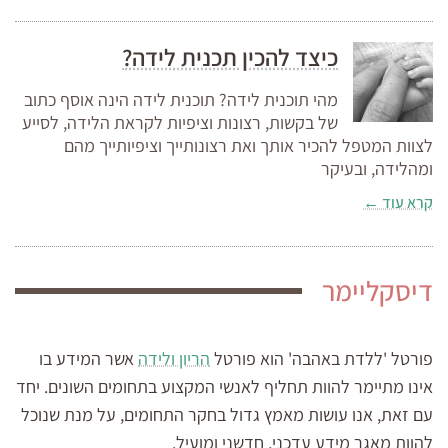
כיצד להכין תכנית לידה?
מהי תוכנית לידה? תוכנית לידה הינה אוסף כתוב
של בקשות, רצונות וציפיות לקראת הלידה, לסייע
לצוות המטפל להכיר אותך ואת רצונותייך וציפיותייך מהם
ומהלידה, ובעיקר
קרא עוד ←
דיסקליימר
פורטל 'ללדת באהבה' הוא פורטל
הריון ולידה
אשר המידע בו
אינו מתיימר להוות תחליף לאנשי המקצוע בתחומים השונים. יחד
עם זאת, אנו עושות מאמץ גדול בחקר התחומים, על מנת שנוכל
להוות מאגר מידע עדכני, חדשני ומועיל.